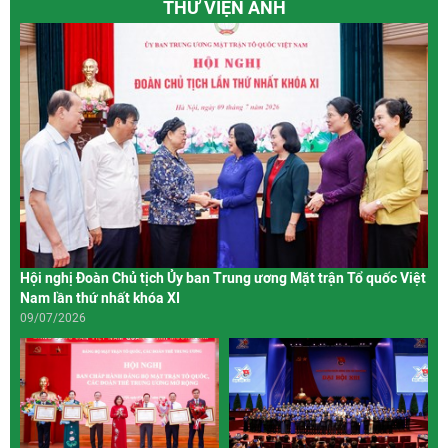
THƯ VIỆN ẢNH
Hội nghị Đoàn Chủ tịch Ủy ban Trung ương Mặt trận Tổ quốc Việt
Nam lần thứ nhất khóa XI
09/07/2026