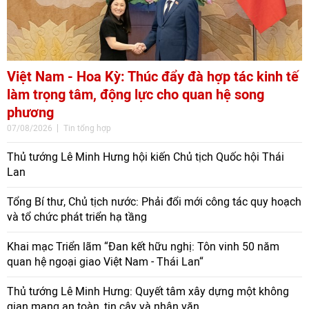
Việt Nam - Hoa Kỳ: Thúc đẩy đà hợp tác kinh tế
làm trọng tâm, động lực cho quan hệ song
phương
07/08/2026
Tin tổng hợp
Thủ tướng Lê Minh Hưng hội kiến Chủ tịch Quốc hội Thái
Lan
Tổng Bí thư, Chủ tịch nước: Phải đổi mới công tác quy hoạch
và tổ chức phát triển hạ tầng
Khai mạc Triển lãm “Đan kết hữu nghị: Tôn vinh 50 năm
quan hệ ngoại giao Việt Nam - Thái Lan“
Thủ tướng Lê Minh Hưng: Quyết tâm xây dựng một không
gian mạng an toàn, tin cậy và nhân văn