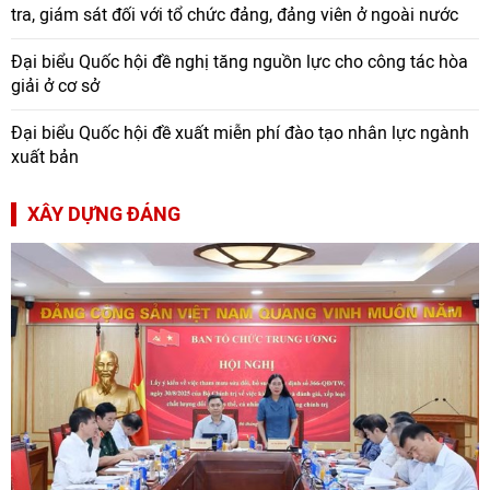
tra, giám sát đối với tổ chức đảng, đảng viên ở ngoài nước
Đại biểu Quốc hội đề nghị tăng nguồn lực cho công tác hòa
giải ở cơ sở
Đại biểu Quốc hội đề xuất miễn phí đào tạo nhân lực ngành
xuất bản
XÂY DỰNG ĐẢNG