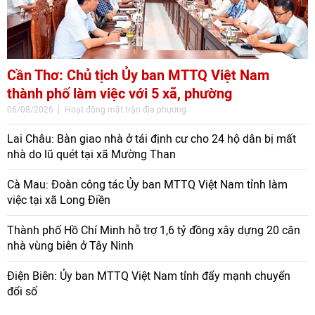
Cần Thơ: Chủ tịch Ủy ban MTTQ Việt Nam
thành phố làm việc với 5 xã, phường
06/08/2026
Hoạt động mặt trận địa phương
Lai Châu: Bàn giao nhà ở tái định cư cho 24 hộ dân bị mất
nhà do lũ quét tại xã Mường Than
Cà Mau: Đoàn công tác Ủy ban MTTQ Việt Nam tỉnh làm
việc tại xã Long Điền
Thành phố Hồ Chí Minh hỗ trợ 1,6 tỷ đồng xây dựng 20 căn
nhà vùng biên ở Tây Ninh
Điện Biên: Ủy ban MTTQ Việt Nam tỉnh đẩy mạnh chuyển
đổi số