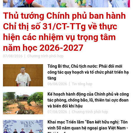
Thủ tướng Chính phủ ban hành
Chỉ thị số 31/CT-TTg về thực
hiện các nhiệm vụ trọng tâm
năm học 2026-2027
07/08/2026
Chương trình phối hợp
Tổng Bí thư, Chủ tịch nước: Phải đổi mới
công tác quy hoạch và tổ chức phát triển hạ
tầng
06/08/2026
Tin tổng hợp
Kế hoạch hành động của Chính phủ về công
tác phòng, chống bão, lũ, thiên tai cực đoan
và biến đổi khí hậu
07/08/2026
Chương trình phối hợp
Khai mạc Triển lãm “Đan kết hữu nghị: Tôn
vinh 50 năm quan hệ ngoại giao Việt Nam -