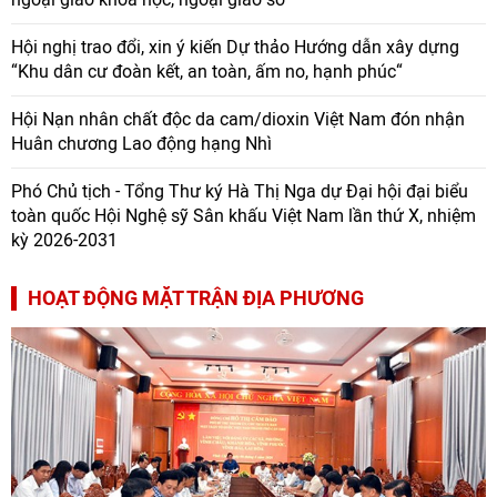
Hội nghị trao đổi, xin ý kiến Dự thảo Hướng dẫn xây dựng
“Khu dân cư đoàn kết, an toàn, ấm no, hạnh phúc“
Hội Nạn nhân chất độc da cam/dioxin Việt Nam đón nhận
Huân chương Lao động hạng Nhì
Phó Chủ tịch - Tổng Thư ký Hà Thị Nga dự Đại hội đại biểu
toàn quốc Hội Nghệ sỹ Sân khấu Việt Nam lần thứ X, nhiệm
kỳ 2026-2031
HOẠT ĐỘNG MẶT TRẬN ĐỊA PHƯƠNG