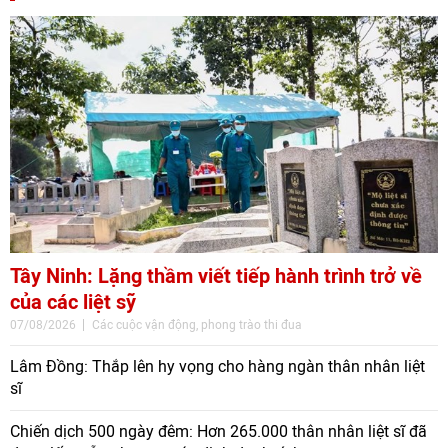
Tây Ninh: Lặng thầm viết tiếp hành trình trở về
của các liệt sỹ
07/08/2026
Các cuộc vận động, phong trào thi đua
Lâm Đồng: Thắp lên hy vọng cho hàng ngàn thân nhân liệt
sĩ
Chiến dịch 500 ngày đêm: Hơn 265.000 thân nhân liệt sĩ đã