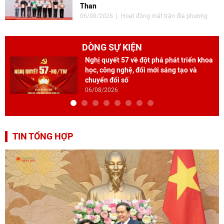
Than
06/08/2026
Hoạt động mặt trận địa phương
DÒNG SỰ KIỆN
Nghị quyết 57 về đột phá phát triển khoa
học, công nghệ, đổi mới sáng tạo và
chuyển đổi số
06/08/2026
TIN TỔNG HỢP