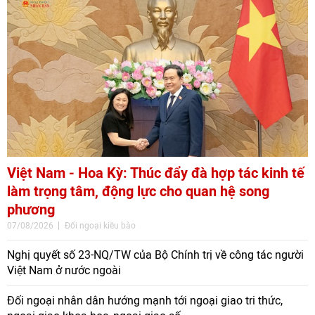
Việt Nam - Hoa Kỳ: Thúc đẩy đà hợp tác kinh tế
làm trọng tâm, động lực cho quan hệ song
phương
07/08/2026
Đối ngoại kiều bào
Nghị quyết số 23-NQ/TW của Bộ Chính trị về công tác người
Việt Nam ở nước ngoài
Đối ngoại nhân dân hướng mạnh tới ngoại giao tri thức,