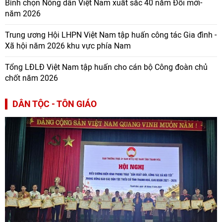
Bình chọn Nông dân Việt Nam xuất sắc 40 năm Đổi mới-
năm 2026
Trung ương Hội LHPN Việt Nam tập huấn công tác Gia đình -
Xã hội năm 2026 khu vực phía Nam
Tổng LĐLĐ Việt Nam tập huấn cho cán bộ Công đoàn chủ
chốt năm 2026
DÂN TỘC - TÔN GIÁO