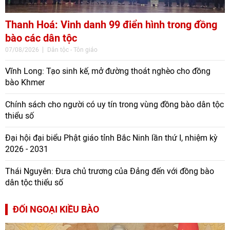
Thanh Hoá: Vinh danh 99 điển hình trong đồng
bào các dân tộc
07/08/2026
Dân tộc - Tôn giáo
Vĩnh Long: Tạo sinh kế, mở đường thoát nghèo cho đồng
bào Khmer
Chính sách cho người có uy tín trong vùng đồng bào dân tộc
thiểu số
Đại hội đại biểu Phật giáo tỉnh Bắc Ninh lần thứ I, nhiệm kỳ
2026 - 2031
Thái Nguyên: Đưa chủ trương của Đảng đến với đồng bào
dân tộc thiểu số
ĐỐI NGOẠI KIỀU BÀO