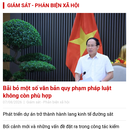
GIÁM SÁT - PHẢN BIỆN XÃ HỘI
Bãi bỏ một số văn bản quy phạm pháp luật
không còn phù hợp
07/08/2026
Giám sát - Phản biện xã hội
Phát triển dự án trở thành hành lang kinh tế đường sắt
Bối cảnh mới và những vấn đề đặt ra trong công tác kiểm