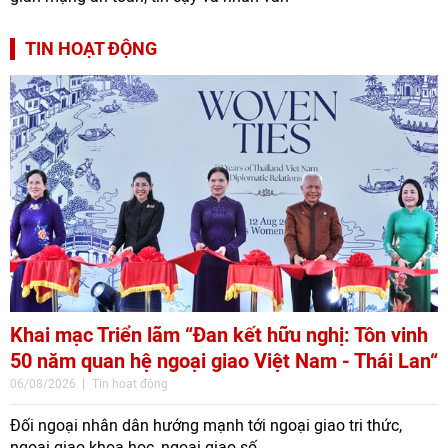
TIN HOẠT ĐỘNG
Khai mạc Triển lãm “Đan kết hữu nghị: Tôn vinh
50 năm quan hệ ngoại giao Việt Nam - Thái Lan“
06/08/2026
Tin hoạt động
Đối ngoại nhân dân hướng mạnh tới ngoại giao tri thức,
ngoại giao khoa học, ngoại giao số