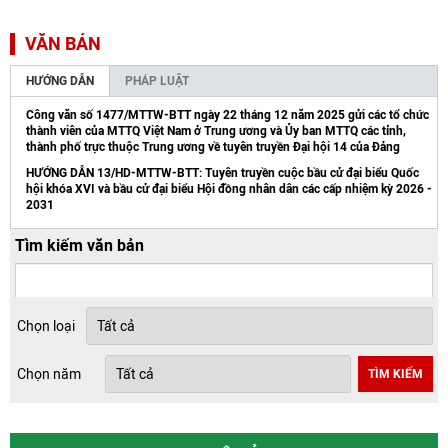
VĂN BẢN
HƯỚNG DẪN
PHÁP LUẬT
Công văn số 1477/MTTW-BTT ngày 22 tháng 12 năm 2025 gửi các tổ chức
thành viên của MTTQ Việt Nam ở Trung ương và Ủy ban MTTQ các tỉnh,
thành phố trực thuộc Trung ương về tuyên truyền Đại hội 14 của Đảng
HƯỚNG DẪN 13/HD-MTTW-BTT: Tuyên truyền cuộc bầu cử đại biểu Quốc
hội khóa XVI và bầu cử đại biểu Hội đồng nhân dân các cấp nhiệm kỳ 2026 -
2031
Tìm kiếm văn bản
Chọn loại
Chọn năm
TÌM KIẾM