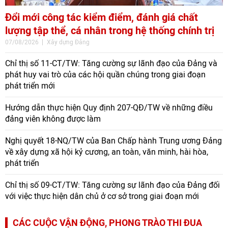
Đổi mới công tác kiểm điểm, đánh giá chất
lượng tập thể, cá nhân trong hệ thống chính trị
07/08/2026
Xây dựng Đảng
Chỉ thị số 11-CT/TW: Tăng cường sự lãnh đạo của Đảng và
phát huy vai trò của các hội quần chúng trong giai đoạn
phát triển mới
Hướng dẫn thực hiện Quy định 207-QĐ/TW về những điều
đảng viên không được làm
Nghị quyết 18-NQ/TW của Ban Chấp hành Trung ương Đảng
về xây dựng xã hội kỷ cương, an toàn, văn minh, hài hòa,
phát triển
Chỉ thị số 09-CT/TW: Tăng cường sự lãnh đạo của Đảng đối
với việc thực hiện dân chủ ở cơ sở trong giai đoạn mới
CÁC CUỘC VẬN ĐỘNG, PHONG TRÀO THI ĐUA