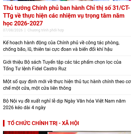
Thủ tướng Chính phủ ban hành Chỉ thị số 31/CT-
TTg về thực hiện các nhiệm vụ trọng tâm năm
học 2026-2027
07/08/2026
Chương trình phối hợp
Kế hoạch hành động của Chính phủ về công tác phòng,
chống bão, lũ, thiên tai cực đoan và biến đổi khí hậu
Giới thiệu Bộ sách Tuyển tập các tác phẩm chọn lọc của
Tổng Tư lệnh Fidel Castro Ruz
Một số quy định mới về thực hiện thủ tục hành chính theo cơ
chế một cửa, một cửa liên thông
Bộ Nội vụ đề xuất nghỉ lễ dịp Ngày Văn hóa Việt Nam năm
2026 kéo dài 4 ngày
TỔ CHỨC CHÍNH TRỊ - XÃ HỘI