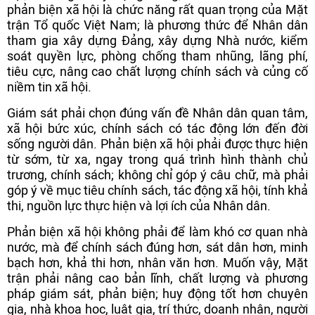
phản biện xã hội là chức năng rất quan trọng của Mặt
trận Tổ quốc Việt Nam; là phương thức để Nhân dân
tham gia xây dựng Đảng, xây dựng Nhà nước, kiểm
soát quyền lực, phòng chống tham nhũng, lãng phí,
tiêu cực, nâng cao chất lượng chính sách và củng cố
niềm tin xã hội.
Giám sát phải chọn đúng vấn đề Nhân dân quan tâm,
xã hội bức xúc, chính sách có tác động lớn đến đời
sống người dân. Phản biện xã hội phải được thực hiện
từ sớm, từ xa, ngay trong quá trình hình thành chủ
trương, chính sách; không chỉ góp ý câu chữ, mà phải
góp ý về mục tiêu chính sách, tác động xã hội, tính khả
thi, nguồn lực thực hiện và lợi ích của Nhân dân.
Phản biện xã hội không phải để làm khó cơ quan nhà
nước, mà để chính sách đúng hơn, sát dân hơn, minh
bạch hơn, khả thi hơn, nhân văn hơn. Muốn vậy, Mặt
trận phải nâng cao bản lĩnh, chất lượng và phương
pháp giám sát, phản biện; huy động tốt hơn chuyên
gia, nhà khoa học, luật gia, trí thức, doanh nhân, người