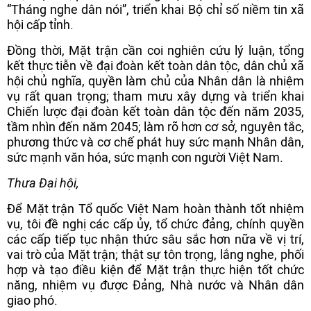
“Tháng nghe dân nói”, triển khai Bộ chỉ số niềm tin xã
hội cấp tỉnh.
Đồng thời, Mặt trận cần coi nghiên cứu lý luận, tổng
kết thực tiễn về đại đoàn kết toàn dân tộc, dân chủ xã
hội chủ nghĩa, quyền làm chủ của Nhân dân là nhiệm
vụ rất quan trọng; tham mưu xây dựng và triển khai
Chiến lược đại đoàn kết toàn dân tộc đến năm 2035,
tầm nhìn đến năm 2045; làm rõ hơn cơ sở, nguyên tắc,
phương thức và cơ chế phát huy sức mạnh Nhân dân,
sức mạnh văn hóa, sức mạnh con người Việt Nam.
Thưa Đại hội,
Để Mặt trận Tổ quốc Việt Nam hoàn thành tốt nhiệm
vụ, tôi đề nghị các cấp ủy, tổ chức đảng, chính quyền
các cấp tiếp tục nhận thức sâu sắc hơn nữa về vị trí,
vai trò của Mặt trận; thật sự tôn trọng, lắng nghe, phối
hợp và tạo điều kiện để Mặt trận thực hiện tốt chức
năng, nhiệm vụ được Đảng, Nhà nước và Nhân dân
giao phó.