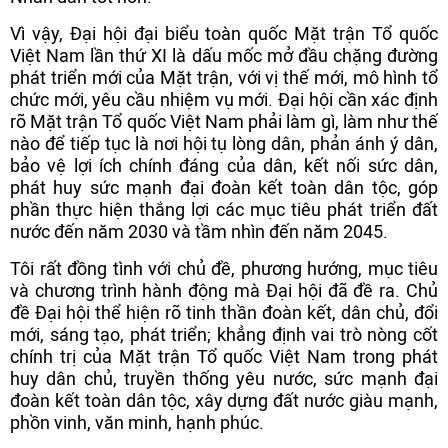
Vì vậy, Đại hội đại biểu toàn quốc Mặt trận Tổ quốc
Việt Nam lần thứ XI là dấu mốc mở đầu chặng đường
phát triển mới của Mặt trận, với vị thế mới, mô hình tổ
chức mới, yêu cầu nhiệm vụ mới. Đại hội cần xác định
rõ Mặt trận Tổ quốc Việt Nam phải làm gì, làm như thế
nào để tiếp tục là nơi hội tụ lòng dân, phản ánh ý dân,
bảo vệ lợi ích chính đáng của dân, kết nối sức dân,
phát huy sức mạnh đại đoàn kết toàn dân tộc, góp
phần thực hiện thắng lợi các mục tiêu phát triển đất
nước đến năm 2030 và tầm nhìn đến năm 2045.
Tôi rất đồng tình với chủ đề, phương hướng, mục tiêu
và chương trình hành động mà Đại hội đã đề ra. Chủ
đề Đại hội thể hiện rõ tinh thần đoàn kết, dân chủ, đổi
mới, sáng tạo, phát triển; khẳng định vai trò nòng cốt
chính trị của Mặt trận Tổ quốc Việt Nam trong phát
huy dân chủ, truyền thống yêu nước, sức mạnh đại
đoàn kết toàn dân tộc, xây dựng đất nước giàu mạnh,
phồn vinh, văn minh, hạnh phúc.