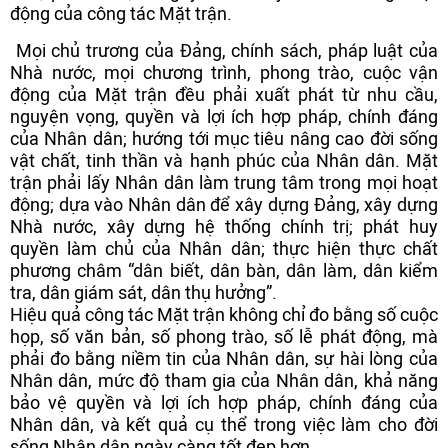
động của công tác Mặt trận.
Mọi chủ trương của Đảng, chính sách, pháp luật của
Nhà nước, mọi chương trình, phong trào, cuộc vận
động của Mặt trận đều phải xuất phát từ nhu cầu,
nguyện vọng, quyền và lợi ích hợp pháp, chính đáng
của Nhân dân; hướng tới mục tiêu nâng cao đời sống
vật chất, tinh thần và hạnh phúc của Nhân dân. Mặt
trận phải lấy Nhân dân làm trung tâm trong mọi hoạt
động; dựa vào Nhân dân để xây dựng Đảng, xây dựng
Nhà nước, xây dựng hệ thống chính trị; phát huy
quyền làm chủ của Nhân dân; thực hiện thực chất
phương châm “dân biết, dân bàn, dân làm, dân kiểm
tra, dân giám sát, dân thụ hưởng”.
Hiệu quả công tác Mặt trận không chỉ đo bằng số cuộc
họp, số văn bản, số phong trào, số lễ phát động, mà
phải đo bằng niềm tin của Nhân dân, sự hài lòng của
Nhân dân, mức độ tham gia của Nhân dân, khả năng
bảo vệ quyền và lợi ích hợp pháp, chính đáng của
Nhân dân, và kết quả cụ thể trong việc làm cho đời
sống Nhân dân ngày càng tốt đẹp hơn.