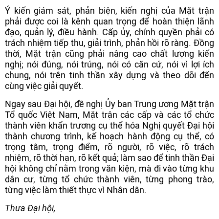
Ý kiến giám sát, phản biện, kiến nghị của Mặt trận
phải được coi là kênh quan trọng để hoàn thiện lãnh
đạo, quản lý, điều hành. Cấp ủy, chính quyền phải có
trách nhiệm tiếp thu, giải trình, phản hồi rõ ràng. Đồng
thời, Mặt trận cũng phải nâng cao chất lượng kiến
nghị; nói đúng, nói trúng, nói có căn cứ, nói vì lợi ích
chung, nói trên tinh thần xây dựng và theo dõi đến
cùng việc giải quyết.
Ngay sau Đại hội, đề nghị Ủy ban Trung ương Mặt trận
Tổ quốc Việt Nam, Mặt trận các cấp và các tổ chức
thành viên khẩn trương cụ thể hóa Nghị quyết Đại hội
thành chương trình, kế hoạch hành động cụ thể, có
trọng tâm, trọng điểm, rõ người, rõ việc, rõ trách
nhiệm, rõ thời hạn, rõ kết quả; làm sao để tinh thần Đại
hội không chỉ nằm trong văn kiện, mà đi vào từng khu
dân cư, từng tổ chức thành viên, từng phong trào,
từng việc làm thiết thực vì Nhân dân.
Thưa Đại hội,