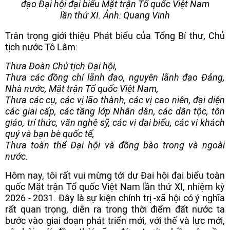
đạo Đại hội đại biểu Mặt trận Tổ quốc Việt Nam
lần thứ XI. Ảnh: Quang Vinh
Trân trọng giới thiệu Phát biểu của Tổng Bí thư, Chủ
tịch nước Tô Lâm:
Thưa Đoàn Chủ tịch Đại hội,
Thưa các đồng chí lãnh đạo, nguyên lãnh đạo Đảng,
Nhà nước, Mặt trận Tổ quốc Việt Nam,
Thưa các cụ, các vị lão thành, các vị cao niên, đại diện
các giai cấp, các tầng lớp Nhân dân, các dân tộc, tôn
giáo, trí thức, văn nghệ sỹ, các vị đại biểu, các vị khách
quý và bạn bè quốc tế,
Thưa toàn thể Đại hội và đồng bào trong và ngoài
nước.
Hôm nay, tôi rất vui mừng tới dự Đại hội đại biểu toàn
quốc Mặt trận Tổ quốc Việt Nam lần thứ XI, nhiệm kỳ
2026 - 2031. Đây là sự kiện chính trị -xã hội có ý nghĩa
rất quan trọng, diễn ra trong thời điểm đất nước ta
bước vào giai đoạn phát triển mới, với thế và lực mới,