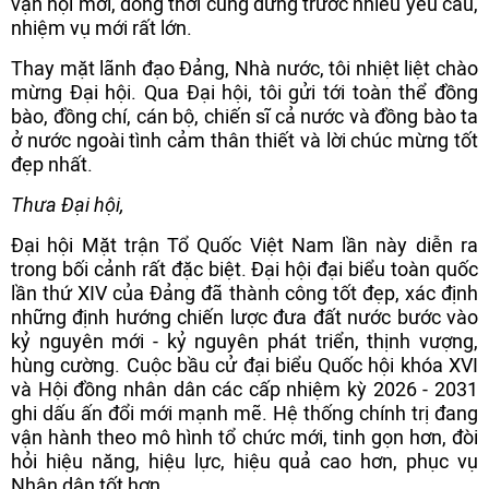
vận hội mới, đồng thời cũng đứng trước nhiều yêu cầu,
nhiệm vụ mới rất lớn.
Thay mặt lãnh đạo Đảng, Nhà nước, tôi nhiệt liệt chào
mừng Đại hội. Qua Đại hội, tôi gửi tới toàn thể đồng
bào, đồng chí, cán bộ, chiến sĩ cả nước và đồng bào ta
ở nước ngoài tình cảm thân thiết và lời chúc mừng tốt
đẹp nhất.
Thưa Đại hội,
Đại hội Mặt trận Tổ Quốc Việt Nam lần này diễn ra
trong bối cảnh rất đặc biệt. Đại hội đại biểu toàn quốc
lần thứ XIV của Đảng đã thành công tốt đẹp, xác định
những định hướng chiến lược đưa đất nước bước vào
kỷ nguyên mới - kỷ nguyên phát triển, thịnh vượng,
hùng cường. Cuộc bầu cử đại biểu Quốc hội khóa XVI
và Hội đồng nhân dân các cấp nhiệm kỳ 2026 - 2031
ghi dấu ấn đổi mới mạnh mẽ. Hệ thống chính trị đang
vận hành theo mô hình tổ chức mới, tinh gọn hơn, đòi
hỏi hiệu năng, hiệu lực, hiệu quả cao hơn, phục vụ
Nhân dân tốt hơn.