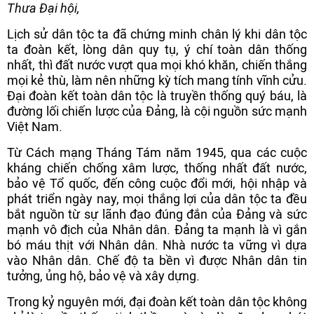
Thưa Đại hội,
Lịch sử dân tộc ta đã chứng minh chân lý khi dân tộc
ta đoàn kết, lòng dân quy tụ, ý chí toàn dân thống
nhất, thì đất nước vượt qua mọi khó khăn, chiến thắng
mọi kẻ thù, làm nên những kỳ tích mang tính vĩnh cửu.
Đại đoàn kết toàn dân tộc là truyền thống quý báu, là
đường lối chiến lược của Đảng, là cội nguồn sức mạnh
Việt Nam.
Từ Cách mạng Tháng Tám năm 1945, qua các cuộc
kháng chiến chống xâm lược, thống nhất đất nước,
bảo vệ Tổ quốc, đến công cuộc đổi mới, hội nhập và
phát triển ngày nay, mọi thắng lợi của dân tộc ta đều
bắt nguồn từ sự lãnh đạo đúng đắn của Đảng và sức
mạnh vô địch của Nhân dân. Đảng ta mạnh là vì gắn
bó máu thịt với Nhân dân. Nhà nước ta vững vì dựa
vào Nhân dân. Chế độ ta bền vì được Nhân dân tin
tưởng, ủng hộ, bảo vệ và xây dựng.
Trong kỷ nguyên mới, đại đoàn kết toàn dân tộc không