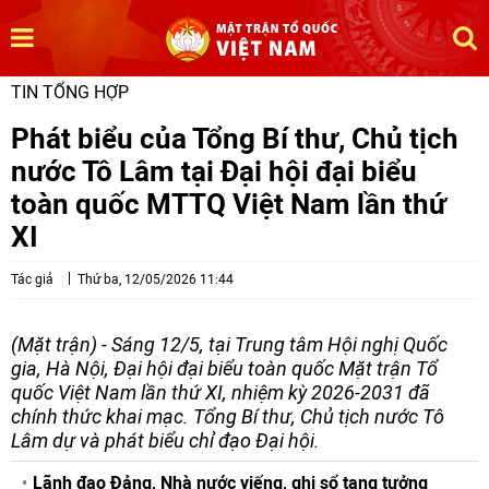
TIN TỔNG HỢP
Phát biểu của Tổng Bí thư, Chủ tịch
nước Tô Lâm tại Đại hội đại biểu
toàn quốc MTTQ Việt Nam lần thứ
XI
Tác giả
Thứ ba, 12/05/2026 11:44
(Mặt trận) - Sáng 12/5, tại Trung tâm Hội nghị Quốc
gia, Hà Nội, Đại hội đại biểu toàn quốc Mặt trận Tổ
quốc Việt Nam lần thứ XI, nhiệm kỳ 2026-2031 đã
chính thức khai mạc. Tổng Bí thư, Chủ tịch nước Tô
Lâm dự và phát biểu chỉ đạo Đại hội.
Lãnh đạo Đảng, Nhà nước viếng, ghi sổ tang tưởng