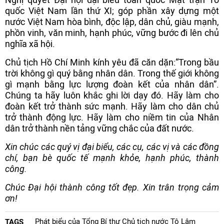
quốc Việt Nam lần thứ XI; góp phần xây dựng một
nước Việt Nam hòa bình, độc lập, dân chủ, giàu mạnh,
phồn vinh, văn minh, hạnh phúc, vững bước đi lên chủ
nghĩa xã hội.
Chủ tịch Hồ Chí Minh kính yêu đã căn dặn:“Trong bầu
trời không gì quý bằng nhân dân. Trong thế giới không
gì mạnh bằng lực lượng đoàn kết của nhân dân”.
Chúng ta hãy luôn khắc ghi lời dạy đó. Hãy làm cho
đoàn kết trở thành sức mạnh. Hãy làm cho dân chủ
trở thành động lực. Hãy làm cho niềm tin của Nhân
dân trở thành nền tảng vững chắc của đất nước.
Xin chúc các quý vị đại biểu, các cụ, các vị và các đồng
chí, bạn bè quốc tế mạnh khỏe, hạnh phúc, thành
công.
Chúc Đại hội thành công tốt đẹp. Xin trân trọng cảm
ơn!
Phát biểu của Tổng Bí thư Chủ tịch nước Tô Lâm
TAGS