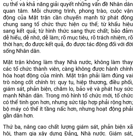
cụ thể và khả năng giải quyết những vấn đề Nhân dân
quan tâm. Mỗi chương trình, phong trào, cuộc vận
động của Mặt trận cần chuyển mạnh từ phát động
chung sang tổ chức thực hiện cụ thể; từ khẩu hiệu
sang kết quả; từ hình thức sang thực chất; bảo đảm
dễ hiểu, dễ nhớ, dễ làm; rõ mục tiêu, rõ trách nhiệm, rõ
thời hạn; đo được kết quả, đo được tác động đối với đời
sống Nhân dân.
Mặt trận không làm thay Nhà nước, không làm thay
các tổ chức thành viên, càng không được hành chính
hóa hoạt động của mình. Mặt trận phải làm đúng vai
trò nòng cốt chính trị: quy tụ, hiệp thương, điều phối,
giám sát, phản biện, chăm lo, bảo vệ và phát huy sức
mạnh Nhân dân. Trong mô hình tổ chức mới, tổ chức
có thể tinh gọn hơn, nhưng sức tập hợp phải rộng hơn;
bộ máy có thể ít tầng nấc hơn, nhưng hoạt động phải
gần dân hơn.
Thứ ba, nâng cao chất lượng giám sát, phản biện xã
hội, tham gia xây dựng Đảng, Nhà nước. Giám sát,