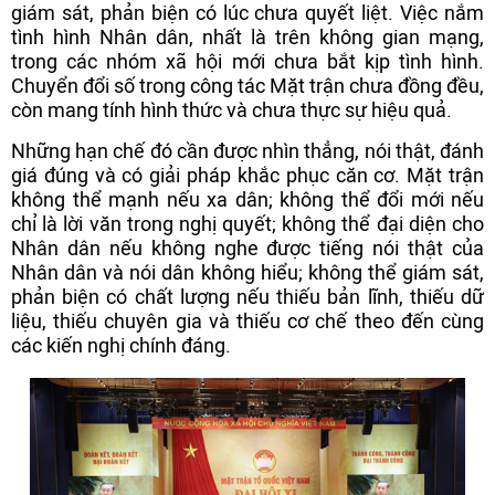
giám sát, phản biện có lúc chưa quyết liệt. Việc nắm
tình hình Nhân dân, nhất là trên không gian mạng,
trong các nhóm xã hội mới chưa bắt kịp tình hình.
Chuyển đổi số trong công tác Mặt trận chưa đồng đều,
còn mang tính hình thức và chưa thực sự hiệu quả.
Những hạn chế đó cần được nhìn thẳng, nói thật, đánh
giá đúng và có giải pháp khắc phục căn cơ. Mặt trận
không thể mạnh nếu xa dân; không thể đổi mới nếu
chỉ là lời văn trong nghị quyết; không thể đại diện cho
Nhân dân nếu không nghe được tiếng nói thật của
Nhân dân và nói dân không hiểu; không thể giám sát,
phản biện có chất lượng nếu thiếu bản lĩnh, thiếu dữ
liệu, thiếu chuyên gia và thiếu cơ chế theo đến cùng
các kiến nghị chính đáng.