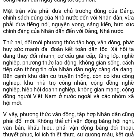
Mặt trận vừa phải đưa chủ trương đúng của Đảng,
chính sách đúng của Nhà nước đến với Nhân dân, vừa
phải đưa tiếng nói, nguyện vọng, sáng kiến, bức xúc
chính đáng của Nhân dân đến với Đảng, Nhà nước.
Thứ hai, đổi mới phương thức tập hợp, vận động, phát
huy sức mạnh đại đoàn kết toàn dân tộc. Xã hội ta
đang thay đổi nhanh; cơ cấu giai cấp, tầng lớp, nghề
nghiệp, phương thức lao động, không gian sống, cách
tiếp cận thông tin của Nhân dân ngày càng đa dạng.
Bên cạnh khu dân cư truyền thống, còn có khu công
nghiệp, khu nhà trọ công nhân, cộng đồng nghề
nghiệp, hiệp hội doanh nghiệp, không gian mạng, cộng
đồng người Việt Nam ở nước ngoài và các nhóm xã
hội mới.
Vì vậy, phương thức vận động, tập hợp Nhân dân cũng
phải đổi mới. Không thể chỉ vận động bằng hội nghị,
văn bản, khẩu hiệu; phải vận động bằng đối thoại,
thuyết phục, lợi ích thiết thực, sự gương mẫu, kết quả