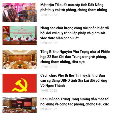
Mặt trận Tổ quốc các cấp tỉnh Đắk Nông
phát huy vai trò phòng, chống tham nhũng
12/09/2022
Nâng cao chất lượng công tác phản biện xã
hội đối với quy trình lập pháp và giám sát
việc thực hiện pháp luật
22/08/2022
Tổng Bí thư Nguyễn Phú Trọng chủ trì Phiên
họp 22 Ban Chỉ đạo Trung ương về phòng,
chống tham nhũng, tiêu cực
17/08/2022
Cách chức Phó Bí thư Tỉnh ủy, Bí thư Ban
cán sự đảng UBND tỉnh Gia Lai đối với ông
Võ Ngọc Thành
16/08/2022
Ban Chỉ đạo Trung ương hướng dẫn một số
nội dung về công tác phòng, chống tiêu cực
09/08/2022