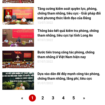
Tăng cường kiểm soát quyền lực, phòng,
chống tham nhũng, tiêu cực - Giải pháp đổi
mới phương thức lãnh đạo của Đảng
13/07/2022
Thông báo kết quả kiểm tra phòng, chống
tham nhũng, tiêu cực tại tỉnh Long An
07/07/2022
Bước tiến trong công tác phòng, chống
tham nhũng ở Việt Nam hiện nay
07/07/2022
Dựa vào dân để đẩy mạnh công tác phòng,
chống tham nhũng, lãng phí, tiêu cực
01/07/2022
«
1
2
3
4
5
»