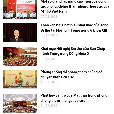
Một số giải pháp nâng cao hiệu quả công
tác phòng, chống tham nhũng, tiêu cực của
MTTQ Việt Nam
07/02/2023
Toàn văn bài Phát biểu khai mạc của Tổng
Bí thư tại Hội nghị Trung ương 6 khóa XIII
03/10/2022
Khai mạc Hội nghị lần thứ sáu Ban Chấp
hành Trung ương Đảng khóa XIII
03/10/2022
Phòng chống tội phạm, tham nhũng có
chuyển biến tích cực
15/09/2022
Phát huy vai trò của Mặt trận trong phòng,
chống tham nhũng, tiêu cực
14/09/2022