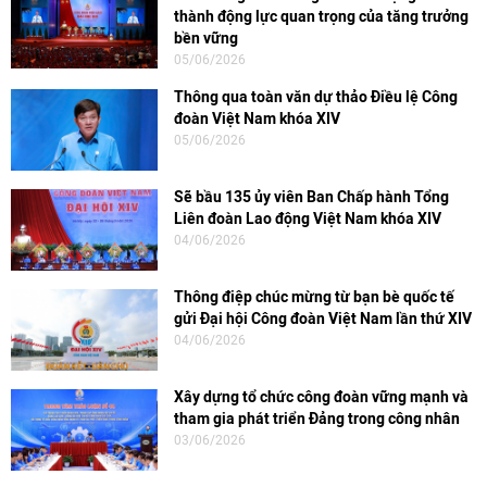
thành động lực quan trọng của tăng trưởng
bền vững
05/06/2026
Thông qua toàn văn dự thảo Điều lệ Công
đoàn Việt Nam khóa XIV
05/06/2026
Sẽ bầu 135 ủy viên Ban Chấp hành Tổng
Liên đoàn Lao động Việt Nam khóa XIV
04/06/2026
Thông điệp chúc mừng từ bạn bè quốc tế
gửi Đại hội Công đoàn Việt Nam lần thứ XIV
04/06/2026
Xây dựng tổ chức công đoàn vững mạnh và
tham gia phát triển Đảng trong công nhân
03/06/2026