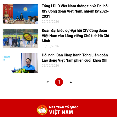
Tổng LĐLĐ Việt Nam thông tin về Đại hội
XIV Công đoàn Việt Nam, nhiệm kỳ 2026-
2031
29/05/2026
Đoàn đại biểu dự Đại hội XIV Công đoàn
Việt Nam vào Lăng viếng Chủ tịch Hồ Chí
Minh
03/06/2026
Hội nghị Ban Chấp hành Tổng Liên đoàn
Lao động Việt Nam phiên cuối, khóa XIII
02/06/2026
«
1
»