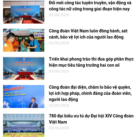
Đổi mới công tác tuyên truyền, vận động và
công tác nữ công trong giai đoạn hiện nay
03/06/2026
Công đoàn Việt Nam luôn đồng hành, sát
cánh, bảo vệ lợi ích của người lao động
03/06/2026
Triển khai phong trào thi đua góp phần thực
hiện mục tiêu tăng trưởng hai con số
03/06/2026
Công đoàn đại diện, chăm lo bảo vệ quyền,
lợi ích hợp pháp, chính đáng của đoàn viên,
người lao động
03/06/2026
780 đại biểu ưu tú dự Đại hội XIV Công đoàn
Việt Nam
03/06/2026