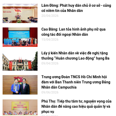
Lâm Đồng: Phát huy dân chủ ở cơ sở - củng
cố niềm tin của Nhân dân
20/04/2026
Cao Bằng: Lan tỏa hình ảnh phụ nữ qua
công tác đối ngoại Nhân dân
15/04/2026
Lấy ý kiến Nhân dân về việc đề nghị tặng
thưởng “Huân chương Lao động” hạng Ba
09/04/2026
Trung ương Đoàn TNCS Hồ Chí Minh hội
đàm với Ban Thanh niên Trung ương Đảng
Nhân dân Campuchia
09/06/2026
Phú Thọ: Tiếp thu tâm tư, nguyện vọng của
Nhân dân để nâng cao hiệu quả quản lý và
phục vụ