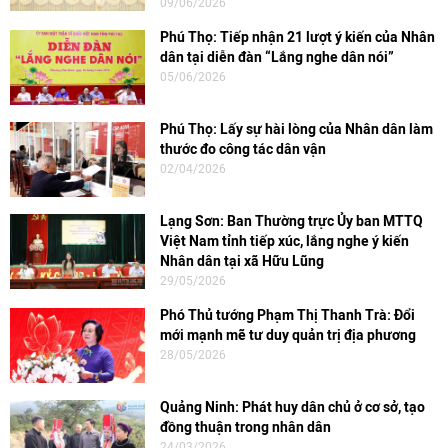
09/06/2026
Phú Thọ: Tiếp nhận 21 lượt ý kiến của Nhân
dân tại diễn đàn “Lắng nghe dân nói”
05/06/2026
Phú Thọ: Lấy sự hài lòng của Nhân dân làm
thước đo công tác dân vận
02/04/2026
Lạng Sơn: Ban Thường trực Ủy ban MTTQ
Việt Nam tỉnh tiếp xúc, lắng nghe ý kiến
Nhân dân tại xã Hữu Lũng
29/05/2026
Phó Thủ tướng Phạm Thị Thanh Trà: Đổi
mới mạnh mẽ tư duy quản trị địa phương
28/05/2026
Quảng Ninh: Phát huy dân chủ ở cơ sở, tạo
đồng thuận trong nhân dân
24/03/2026