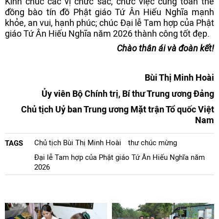
Kính chúc các vị chức sắc, chức việc cùng toàn thể
đồng bào tín đồ Phật giáo Tứ Ân Hiếu Nghĩa mạnh
khỏe, an vui, hạnh phúc; chúc Đại lễ Tam hợp của Phật
giáo Tứ Ân Hiếu Nghĩa năm 2026 thành công tốt đẹp.
Chào thân ái và đoàn kết!
Bùi Thị Minh Hoài
Ủy viên Bộ Chính trị, Bí thư Trung ương Đảng
Chủ tịch Uỷ ban Trung ương Mặt trận Tổ quốc Việt
Nam
Chủ tịch Bùi Thị Minh Hoài
thư chúc mừng
TAGS
Đại lễ Tam hợp của Phật giáo Tứ Ân Hiếu Nghĩa năm
2026