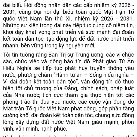
đại biểu Hội đồng nhân dân các cấp nhiệm kỳ 2026 -
2031, cùng Đại hội đại biểu toàn quốc Mặt trận Tổ
quốc Việt Nam lần thứ XI, nhiệm kỳ 2026 - 2031.
Những sự kiện trọng đại này tiếp tục củng cố niềm tin,
khơi dậy khát vọng phát triển và sức mạnh đại đoàn
kết toàn dân tộc, tạo động lực để đất nước phát triển
nhanh, bền vững trong kỷ nguyên mới.
Tôi tin tưởng rằng Ban Trị sự Trung ương, các vị chức
sắc, chức việc và đồng bào tín đồ Phật giáo Tứ Ân
Hiếu Nghĩa sẽ tiếp tục phát huy truyền thống yêu
nước, phương châm “Hành tứ ân – Sống hiếu nghĩa –
Vì đại đoàn kết toàn dân tộc”, vận động tín đồ thực
hiện tốt chủ trương của Đảng, chính sách, pháp luật
của Nhà nước; tích cực tham gia thực hiện tốt các
phong trào thi đua yêu nước, các cuộc vận động do
Mặt trận Tổ quốc Việt Nam phát động, góp phần tăng
cường khối đại đoàn kết toàn dân tộc, chung sức đồng
lòng xây dựng đất nước Việt Nam giàu mạnh, phồn
vinh, văn minh, hạnh phúc.