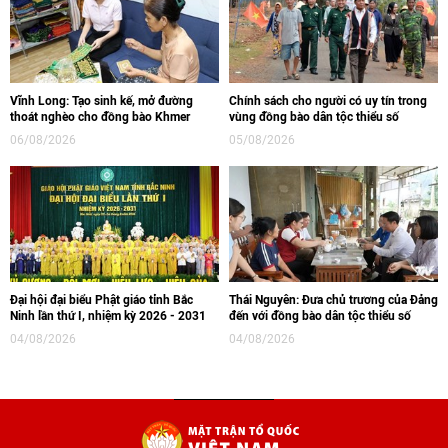
Vĩnh Long: Tạo sinh kế, mở đường
Chính sách cho người có uy tín trong
thoát nghèo cho đồng bào Khmer
vùng đồng bào dân tộc thiểu số
06/08/2026
05/08/2026
Đại hội đại biểu Phật giáo tỉnh Bắc
Thái Nguyên: Đưa chủ trương của Đảng
Ninh lần thứ I, nhiệm kỳ 2026 - 2031
đến với đồng bào dân tộc thiểu số
04/08/2026
04/08/2026