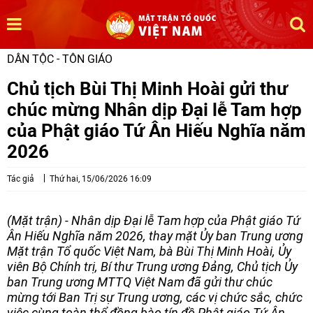
DÂN TỘC - TÔN GIÁO
Chủ tịch Bùi Thị Minh Hoài gửi thư
chúc mừng Nhân dịp Đại lễ Tam hợp
của Phật giáo Tứ Ân Hiếu Nghĩa năm
2026
Tác giả
Thứ hai, 15/06/2026 16:09
(Mặt trận) - Nhân dịp Đại lễ Tam hợp của Phật giáo Tứ
Ân Hiếu Nghĩa năm 2026, thay mặt Ủy ban Trung ương
Mặt trận Tổ quốc Việt Nam, bà Bùi Thị Minh Hoài, Ủy
viên Bộ Chính trị, Bí thư Trung ương Đảng, Chủ tịch Ủy
ban Trung ương MTTQ Việt Nam đã gửi thư chúc
mừng tới Ban Trị sự Trung ương, các vị chức sắc, chức
việc cùng toàn thể đồng bào tín đồ Phật giáo Tứ Ân