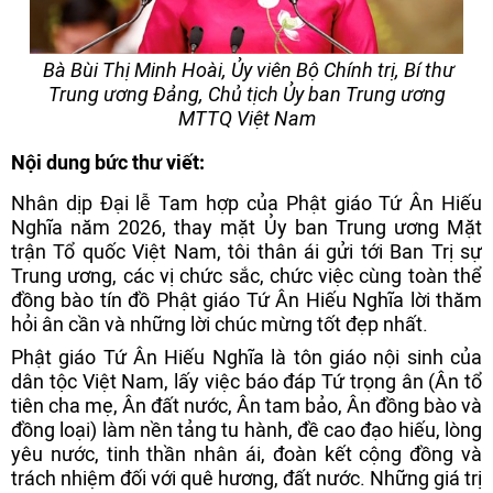
Bà Bùi Thị Minh Hoài, Ủy viên Bộ Chính trị, Bí thư
Trung ương Đảng, Chủ tịch Ủy ban Trung ương
MTTQ Việt Nam
Nội dung bức thư viết:
Nhân dịp Đại lễ Tam hợp của Phật giáo Tứ Ân Hiếu
Nghĩa năm 2026, thay mặt Ủy ban Trung ương Mặt
trận Tổ quốc Việt Nam, tôi thân ái gửi tới Ban Trị sự
Trung ương, các vị chức sắc, chức việc cùng toàn thể
đồng bào tín đồ Phật giáo Tứ Ân Hiếu Nghĩa lời thăm
hỏi ân cần và những lời chúc mừng tốt đẹp nhất.
Phật giáo Tứ Ân Hiếu Nghĩa là tôn giáo nội sinh của
dân tộc Việt Nam, lấy việc báo đáp Tứ trọng ân (Ân tổ
tiên cha mẹ, Ân đất nước, Ân tam bảo, Ân đồng bào và
đồng loại) làm nền tảng tu hành, đề cao đạo hiếu, lòng
yêu nước, tinh thần nhân ái, đoàn kết cộng đồng và
trách nhiệm đối với quê hương, đất nước. Những giá trị