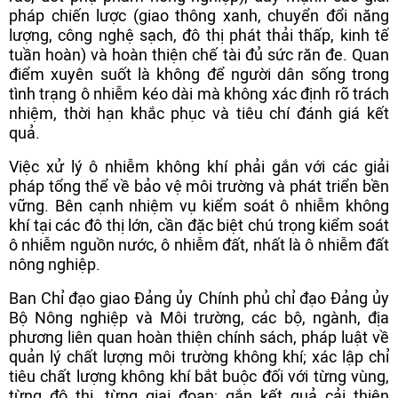
pháp chiến lược (giao thông xanh, chuyển đổi năng
lượng, công nghệ sạch, đô thị phát thải thấp, kinh tế
tuần hoàn) và hoàn thiện chế tài đủ sức răn đe. Quan
điểm xuyên suốt là không để người dân sống trong
tình trạng ô nhiễm kéo dài mà không xác định rõ trách
nhiệm, thời hạn khắc phục và tiêu chí đánh giá kết
quả.
Việc xử lý ô nhiễm không khí phải gắn với các giải
pháp tổng thể về bảo vệ môi trường và phát triển bền
vững. Bên cạnh nhiệm vụ kiểm soát ô nhiễm không
khí tại các đô thị lớn, cần đặc biệt chú trọng kiểm soát
ô nhiễm nguồn nước, ô nhiễm đất, nhất là ô nhiễm đất
nông nghiệp.
Ban Chỉ đạo giao Đảng ủy Chính phủ chỉ đạo Đảng ủy
Bộ Nông nghiệp và Môi trường, các bộ, ngành, địa
phương liên quan hoàn thiện chính sách, pháp luật về
quản lý chất lượng môi trường không khí; xác lập chỉ
tiêu chất lượng không khí bắt buộc đối với từng vùng,
từng đô thị, từng giai đoạn; gắn kết quả cải thiện