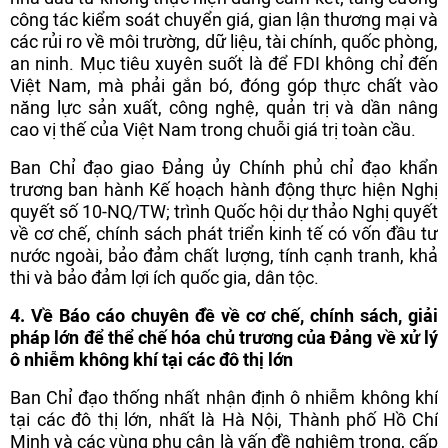
công tác kiểm soát chuyển giá, gian lận thương mại và
các rủi ro về môi trường, dữ liệu, tài chính, quốc phòng,
an ninh. Mục tiêu xuyên suốt là để FDI không chỉ đến
Việt Nam, mà phải gắn bó, đóng góp thực chất vào
năng lực sản xuất, công nghệ, quản trị và dần nâng
cao vị thế của Việt Nam trong chuỗi giá trị toàn cầu.
Ban Chỉ đạo giao Đảng ủy Chính phủ chỉ đạo khẩn
trương ban hành Kế hoạch hành động thực hiện Nghị
quyết số 10-NQ/TW; trình Quốc hội dự thảo Nghị quyết
về cơ chế, chính sách phát triển kinh tế có vốn đầu tư
nước ngoài, bảo đảm chất lượng, tính cạnh tranh, khả
thi và bảo đảm lợi ích quốc gia, dân tộc.
4. Về Báo cáo chuyên đề về cơ chế, chính sách, giải
pháp lớn để thể chế hóa chủ trương của Đảng về xử lý
ô nhiễm không khí tại các đô thị lớn
Ban Chỉ đạo thống nhất nhận định ô nhiễm không khí
tại các đô thị lớn, nhất là Hà Nội, Thành phố Hồ Chí
Minh và các vùng phụ cận là vấn đề nghiêm trọng, cấp