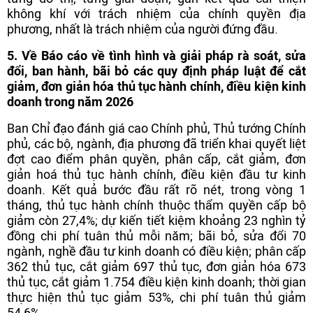
không khí với trách nhiệm của chính quyền địa
phương, nhất là trách nhiệm của người đứng đầu.
5. Về Báo cáo về tình hình và giải pháp rà soát, sửa
đổi, ban hành, bãi bỏ các quy định pháp luật để cắt
giảm, đơn giản hóa thủ tục hành chính, điều kiện kinh
doanh trong năm 2026
Ban Chỉ đạo đánh giá cao Chính phủ, Thủ tướng Chính
phủ, các bộ, ngành, địa phương đã triển khai quyết liệt
đợt cao điểm phân quyền, phân cấp, cắt giảm, đơn
giản hoá thủ tục hành chính, điều kiện đầu tư kinh
doanh. Kết quả bước đầu rất rõ nét, trong vòng 1
tháng, thủ tục hành chính thuộc thẩm quyền cấp bộ
giảm còn 27,4%; dự kiến tiết kiệm khoảng 23 nghìn tỷ
đồng chi phí tuân thủ mỗi năm; bãi bỏ, sửa đổi 70
ngành, nghề đầu tư kinh doanh có điều kiện; phân cấp
362 thủ tục, cắt giảm 697 thủ tục, đơn giản hóa 673
thủ tục, cắt giảm 1.754 điều kiện kinh doanh; thời gian
thực hiện thủ tục giảm 53%, chi phí tuân thủ giảm
54,6%.