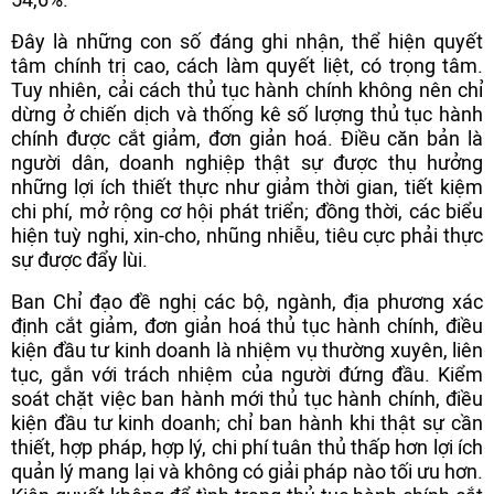
Đây là những con số đáng ghi nhận, thể hiện quyết
tâm chính trị cao, cách làm quyết liệt, có trọng tâm.
Tuy nhiên, cải cách thủ tục hành chính không nên chỉ
dừng ở chiến dịch và thống kê số lượng thủ tục hành
chính được cắt giảm, đơn giản hoá. Điều căn bản là
người dân, doanh nghiệp thật sự được thụ hưởng
những lợi ích thiết thực như giảm thời gian, tiết kiệm
chi phí, mở rộng cơ hội phát triển; đồng thời, các biểu
hiện tuỳ nghi, xin-cho, nhũng nhiễu, tiêu cực phải thực
sự được đẩy lùi.
Ban Chỉ đạo đề nghị các bộ, ngành, địa phương xác
định cắt giảm, đơn giản hoá thủ tục hành chính, điều
kiện đầu tư kinh doanh là nhiệm vụ thường xuyên, liên
tục, gắn với trách nhiệm của người đứng đầu. Kiểm
soát chặt việc ban hành mới thủ tục hành chính, điều
kiện đầu tư kinh doanh; chỉ ban hành khi thật sự cần
thiết, hợp pháp, hợp lý, chi phí tuân thủ thấp hơn lợi ích
quản lý mang lại và không có giải pháp nào tối ưu hơn.