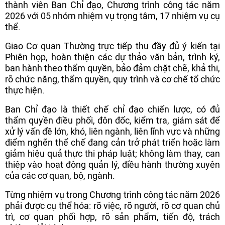
thành viên Ban Chỉ đạo, Chương trình công tác năm
2026 với 05 nhóm nhiệm vụ trọng tâm, 17 nhiệm vụ cụ
thể.
Giao Cơ quan Thường trực tiếp thu đầy đủ ý kiến tại
Phiên họp, hoàn thiện các dự thảo văn bản, trình ký,
ban hành theo thẩm quyền, bảo đảm chặt chẽ, khả thi,
rõ chức năng, thẩm quyền, quy trình và cơ chế tổ chức
thực hiện.
Ban Chỉ đạo là thiết chế chỉ đạo chiến lược, có đủ
thẩm quyền điều phối, đôn đốc, kiểm tra, giám sát để
xử lý vấn đề lớn, khó, liên ngành, liên lĩnh vực và những
điểm nghẽn thể chế đang cản trở phát triển hoặc làm
giảm hiệu quả thực thi pháp luật; không làm thay, can
thiệp vào hoạt động quản lý, điều hành thường xuyên
của các cơ quan, bộ, ngành.
Từng nhiệm vụ trong Chương trình công tác năm 2026
phải được cụ thể hóa: rõ việc, rõ người, rõ cơ quan chủ
trì, cơ quan phối hợp, rõ sản phẩm, tiến độ, trách