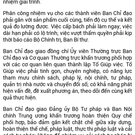
nhiệm giải trình.
Phân công nhiệm vụ cho các thành viên Ban Chỉ đạo
phải gắn với sản phẩm cuối cùng, tiến độ cụ thể và kết
quả đo lường được. Việc cấp bách phải làm ngay; việc
dài hạn phải có lộ trình; việc vượt thẩm quyền phải kịp
thời báo cáo Bộ Chính trị, Ban Bí thư.
Ban Chỉ đạo giao đồng chí Ủy viên Thường trực Ban
Chỉ đạo và Cơ quan Thường trực khẩn trương phối hợp
với các cơ quan liên quan thành lập Tổ Giúp việc. Tổ
Giúp việc phải tinh gọn, chuyên nghiệp, có năng lực
tham mưu chính sách, pháp lý, nội chính, tư pháp,
quản trị nhà nước và chuyển đổi số; có khả năng phát
hiện vấn đề, đề xuất phương án, theo dõi đến cùng kết
quả thực hiện.
Ban Chỉ đạo giao Đảng ủy Bộ Tư pháp và Ban Nội
chính Trung ương khẩn trương hoàn thiện Quy chế
phối hợp, bảo đảm gắn kết chặt chẽ giữa xây dựng,
hoàn thiện thể chế, pháp luật, thực thi pháp luật và cải