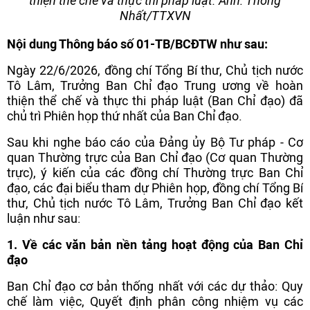
thiện thể chế và thực thi pháp luật. Ảnh: Thống
Nhất/TTXVN
Nội dung Thông báo số 01-TB/BCĐTW như sau:
Ngày 22/6/2026, đồng chí Tổng Bí thư, Chủ tịch nước
Tô Lâm, Trưởng Ban Chỉ đạo Trung ương về hoàn
thiện thể chế và thực thi pháp luật (Ban Chỉ đạo) đã
chủ trì Phiên họp thứ nhất của Ban Chỉ đạo.
Sau khi nghe báo cáo của Đảng ủy Bộ Tư pháp - Cơ
quan Thường trực của Ban Chỉ đạo (Cơ quan Thường
trực), ý kiến của các đồng chí Thường trực Ban Chỉ
đạo, các đại biểu tham dự Phiên họp, đồng chí Tổng Bí
thư, Chủ tịch nước Tô Lâm, Trưởng Ban Chỉ đạo kết
luận như sau:
1. Về các văn bản nền tảng hoạt động của Ban Chỉ
đạo
Ban Chỉ đạo cơ bản thống nhất với các dự thảo: Quy
chế làm việc, Quyết định phân công nhiệm vụ các