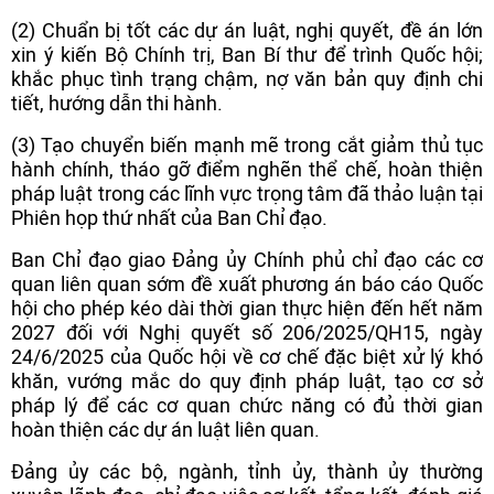
(2) Chuẩn bị tốt các dự án luật, nghị quyết, đề án lớn
xin ý kiến Bộ Chính trị, Ban Bí thư để trình Quốc hội;
khắc phục tình trạng chậm, nợ văn bản quy định chi
tiết, hướng dẫn thi hành.
(3) Tạo chuyển biến mạnh mẽ trong cắt giảm thủ tục
hành chính, tháo gỡ điểm nghẽn thể chế, hoàn thiện
pháp luật trong các lĩnh vực trọng tâm đã thảo luận tại
Phiên họp thứ nhất của Ban Chỉ đạo.
Ban Chỉ đạo giao Đảng ủy Chính phủ chỉ đạo các cơ
quan liên quan sớm đề xuất phương án báo cáo Quốc
hội cho phép kéo dài thời gian thực hiện đến hết năm
2027 đối với Nghị quyết số 206/2025/QH15, ngày
24/6/2025 của Quốc hội về cơ chế đặc biệt xử lý khó
khăn, vướng mắc do quy định pháp luật, tạo cơ sở
pháp lý để các cơ quan chức năng có đủ thời gian
hoàn thiện các dự án luật liên quan.
Đảng ủy các bộ, ngành, tỉnh ủy, thành ủy thường