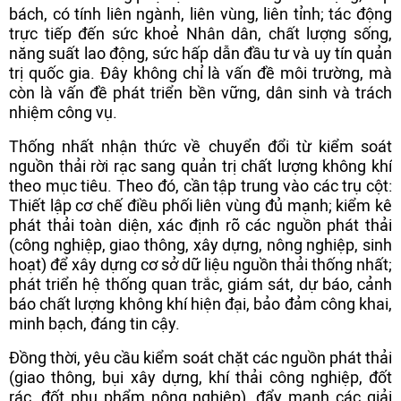
bách, có tính liên ngành, liên vùng, liên tỉnh; tác động
trực tiếp đến sức khoẻ Nhân dân, chất lượng sống,
năng suất lao động, sức hấp dẫn đầu tư và uy tín quản
trị quốc gia. Đây không chỉ là vấn đề môi trường, mà
còn là vấn đề phát triển bền vững, dân sinh và trách
nhiệm công vụ.
Thống nhất nhận thức về chuyển đổi từ kiểm soát
nguồn thải rời rạc sang quản trị chất lượng không khí
theo mục tiêu. Theo đó, cần tập trung vào các trụ cột:
Thiết lập cơ chế điều phối liên vùng đủ mạnh; kiểm kê
phát thải toàn diện, xác định rõ các nguồn phát thải
(công nghiệp, giao thông, xây dựng, nông nghiệp, sinh
hoạt) để xây dựng cơ sở dữ liệu nguồn thải thống nhất;
phát triển hệ thống quan trắc, giám sát, dự báo, cảnh
báo chất lượng không khí hiện đại, bảo đảm công khai,
minh bạch, đáng tin cậy.
Đồng thời, yêu cầu kiểm soát chặt các nguồn phát thải
(giao thông, bụi xây dựng, khí thải công nghiệp, đốt
rác, đốt phụ phẩm nông nghiệp), đẩy mạnh các giải