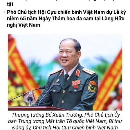
tật
Phó Chủ tịch Hội Cựu chiến binh Việt Nam dự Lễ kỷ
niệm 65 năm Ngày Thảm họa da cam tại Làng Hữu
nghị Việt Nam
Thượng tướng Bế Xuân Trường, Phó Chủ tịch Ủy
ban Trung ương Mặt trận Tổ quốc Việt Nam, Bí thư
Đảng ủy, Chủ tịch Hội Cựu Chiến binh Việt Nam