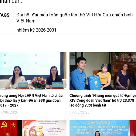
nhân dân.
Đại hội đại biểu toàn quốc lần thứ VIII Hội Cựu chiến binh
TAGS
Việt Nam
nhiệm kỳ 2026-2031
rung ương Hội LHPN Việt Nam tổ chức
Chương trình "Những món quà từ Đại hội
ội thảo lấy ý kiến Đề án 938 giai đoạn
XIV Công đoàn Việt Nam" hỗ trợ 23.378
2017 - 2027
lao động vượt bệnh tật
07/08/2026
07/08/2026