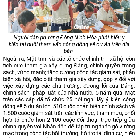
Người dân phường Đông Ninh Hòa phát biểu ý
kiến tại buổi tham vấn cộng đồng về dự án trên địa
bàn
Ngoài ra, Mặt trận và các tổ chức chính trị - xã hội còn
tích cực tham gia xây dựng Đảng, chính quyền trong
sạch, vững mạnh; tăng cường công tác giám sát, phản
biện xã hội, đặc biệt tham gia xây dựng, góp ý đối với
việc xây dựng các chủ trương, đường lối của Đảng,
chính sách, pháp luật của Nhà nước. 5 năm qua, Mặt
trận các cấp đã tổ chức 25 hội nghị lấy ý kiến cộng
đồng về 5 dự án lớn; 510 cuộc phản biện chính sách và
1.500 cuộc giám sát trên các lĩnh vực; tham mưu, phối
hợp tổ chức hơn 2.100 cuộc đối thoại trực tiếp giữa
chính quyền với Nhân dân để tập trung tháo gỡ vướng
mắc trong công tác bồi thường, hỗ trợ tái định cư, hiến