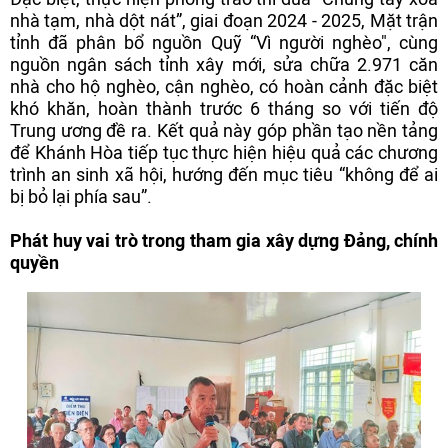
nhà tạm, nhà dột nát”, giai đoạn 2024 - 2025, Mặt trận
tỉnh đã phân bổ nguồn Quỹ “Vì người nghèo", cùng
nguồn ngân sách tỉnh xây mới, sửa chữa 2.971 căn
nhà cho hộ nghèo, cận nghèo, có hoàn cảnh đặc biệt
khó khăn, hoàn thành trước 6 tháng so với tiến độ
Trung ương đề ra. Kết quả này góp phần tạo nền tảng
để Khánh Hòa tiếp tục thực hiện hiệu quả các chương
trình an sinh xã hội, hướng đến mục tiêu “không để ai
bị bỏ lại phía sau”.
Phát huy vai trò trong tham gia xây dựng Đảng, chính
quyền