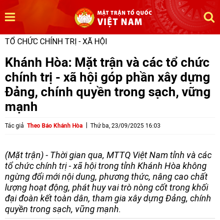
TỔ CHỨC CHÍNH TRỊ - XÃ HỘI
Khánh Hòa: Mặt trận và các tổ chức
chính trị - xã hội góp phần xây dựng
Đảng, chính quyền trong sạch, vững
mạnh
Tác giả
Theo Báo Khánh Hòa
Thứ ba, 23/09/2025 16:03
(Mặt trận) - Thời gian qua, MTTQ Việt Nam tỉnh và các
tổ chức chính trị - xã hội trong tỉnh Khánh Hòa không
ngừng đổi mới nội dung, phương thức, nâng cao chất
lượng hoạt động, phát huy vai trò nòng cốt trong khối
đại đoàn kết toàn dân, tham gia xây dựng Đảng, chính
quyền trong sạch, vững mạnh.