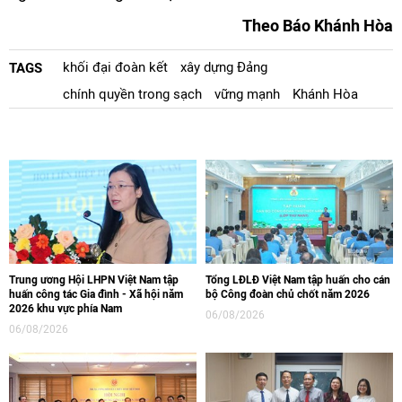
Theo Báo Khánh Hòa
khối đại đoàn kết
xây dựng Đảng
TAGS
chính quyền trong sạch
vững mạnh
Khánh Hòa
Trung ương Hội LHPN Việt Nam tập
Tổng LĐLĐ Việt Nam tập huấn cho cán
huấn công tác Gia đình - Xã hội năm
bộ Công đoàn chủ chốt năm 2026
2026 khu vực phía Nam
06/08/2026
06/08/2026