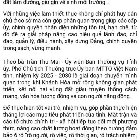
đất làm đường, giữ gìn vệ sinh môi trường…
Với những việc làm thiết thực không chỉ phát huy dân
chủ ở cơ sở mà còn góp phần quan trọng giúp các cấp
ủy, chính quyền nhận diện những tồn tại, hạn chế, từ
đó đề ra giải pháp nâng cao hiệu quả lãnh đạo, chỉ
đạo, quản lý, điều hành, xây dựng Đảng, chính quyền
trong sạch, vững mạnh.
Theo bà Trần Thu Mai - Ủy viên Ban Thường vụ Tỉnh
ủy, Phó Chủ tịch Thường trực Ủy ban MTTQ Việt Nam
tỉnh, nhiệm kỳ 2025 - 2030 là giai đoạn chuyển mình
quan trọng khi Khánh Hòa mở rộng không gian phát
triển, kết nối hai vùng đất giàu truyền thống cách
mạng, văn hóa tương đồng và con người năng động.
Để thực hiện tốt vai trò, nhiệm vụ, góp phần thực hiện
thắng lợi các mục tiêu phát triển của tỉnh, Mặt trận và
các tổ chức chính trị - xã hội tiếp tục đổi mới phương
thức, nâng cao chất lượng hoạt động theo hướng đảm
bảo 6 rõ “rõ người, rõ việc, rõ thời gian, rõ trách nhiệm,