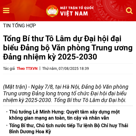
TIN TỔNG HỢP
Tổng Bí thư Tô Lâm dự Đại hội đại
biểu Đảng bộ Văn phòng Trung ương
Đảng nhiệm kỳ 2025-2030
Tác giả
Theo TTXVN
Thứ năm, 07/08/2025 18:39
(Mặt trận) - Ngày 7/8, tại Hà Nội, Đảng bộ Văn phòng
Trung ương Đảng long trọng tổ chức Đại hội đại biểu
nhiệm kỳ 2025-2030. Tổng Bí thư Tô Lâm dự Đại hội.
Thủ tướng Lê Minh Hưng: Quyết tâm xây dựng một
không gian mạng an toàn, tin cậy và nhân văn
Tổng Bí thư, Chủ tịch nước tiếp Tư lệnh Bộ Chỉ huy Thái
Bình Dương Hoa Kỳ