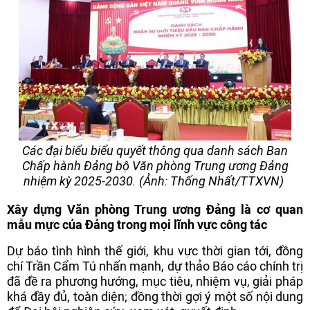
Các đại biểu biểu quyết thông qua danh sách Ban
Chấp hành Đảng bộ Văn phòng Trung ương Đảng
nhiệm kỳ 2025-2030. (Ảnh: Thống Nhất/TTXVN)
Xây dựng Văn phòng Trung ương Đảng là cơ quan
mẫu mực của Đảng trong mọi lĩnh vực công tác
Dự báo tình hình thế giới, khu vực thời gian tới, đồng
chí Trần Cẩm Tú nhấn mạnh, dự thảo Báo cáo chính trị
đã đề ra phương hướng, mục tiêu, nhiệm vụ, giải pháp
khá đầy đủ, toàn diện; đồng thời gợi ý một số nội dung