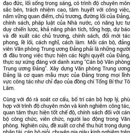
đạo đức, lối sống trong sáng, có trình độ chuyên môn
sắc bén, trách nhiệm cao, tâm huyết với công việc,
nắm vững quan điểm, chủ trương, đường lối của Đảng,
chính sách, pháp luật của Nhà nước, có năng lực tư
duy chiến lược, khả năng phân tích, tổng hợp, dự báo
và đề xuất các chủ trương, chính sách, đổi mới tác
phong, lề lối, cách nghĩ, cách làm. Mỗi cán bộ, đảng
viên Văn phòng Trung ương Đảng phải là những người
đi đầu trong việc thực hiện các Nghị quyết của Đảng,
thực sự xứng đáng với danh xưng "Cán bộ Văn phòng
Trung ương Đảng". Xây dựng Văn phòng Trung ương
Đảng là cơ quan mẫu mực của Đảng trong mọi lĩnh
vực công tác như chỉ đạo của đồng chí Tổng Bí thư Tô
Lâm.
Cùng với đó rà soát cơ cấu, bố trí cán bộ hợp lý, phù
hợp với trình độ chuyên môn và kinh nghiệm công tác,
quan tâm thực hiện tốt chế độ, chính sách đối với cán
bộ công chức, viên chức, người lao động trong Văn
phòng. Nghiên cứu, đề xuất cơ chế thu hút trọng dụng
nhân tài, cán bộ giỏi, chuyên gia giàu kinh nghiệm trên