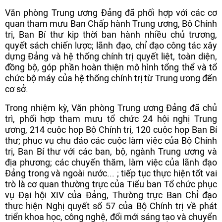
Văn phòng Trung ương Đảng đã phối hợp với các cơ
quan tham mưu Ban Chấp hành Trung ương, Bộ Chính
trị, Ban Bí thư kịp thời ban hành nhiều chủ trương,
quyết sách chiến lược; lãnh đạo, chỉ đạo công tác xây
dựng Đảng và hệ thống chính trị quyết liệt, toàn diện,
đồng bộ, góp phần hoàn thiện mô hình tổng thể và tổ
chức bộ máy của hệ thống chính trị từ Trung ương đến
cơ sở.
Trong nhiệm kỳ, Văn phòng Trung ương Đảng đã chủ
trì, phối hợp tham mưu tổ chức 24 hội nghị Trung
ương, 214 cuộc họp Bộ Chính trị, 120 cuộc họp Ban Bí
thư; phục vụ chu đáo các cuộc làm việc của Bộ Chính
trị, Ban Bí thư với các ban, bộ, ngành Trung ương và
địa phương; các chuyến thăm, làm việc của lãnh đạo
Đảng trong và ngoài nước... ; tiếp tục thực hiện tốt vai
trò là cơ quan thường trực của Tiểu ban Tổ chức phục
vụ Đại hội XIV của Đảng, Thường trực Ban Chỉ đạo
thực hiện Nghị quyết số 57 của Bộ Chính trị về phát
triển khoa học, công nghệ, đổi mới sáng tạo và chuyển