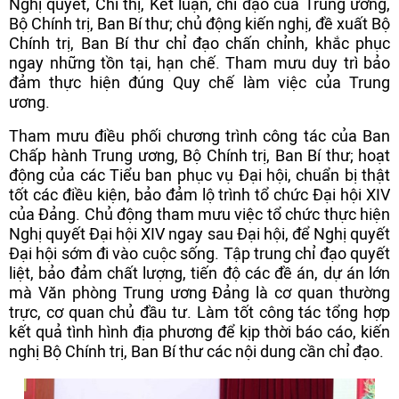
Nghị quyết, Chỉ thị, Kết luận, chỉ đạo của Trung ương,
Bộ Chính trị, Ban Bí thư; chủ động kiến nghị, đề xuất Bộ
Chính trị, Ban Bí thư chỉ đạo chấn chỉnh, khắc phục
ngay những tồn tại, hạn chế. Tham mưu duy trì bảo
đảm thực hiện đúng Quy chế làm việc của Trung
ương.
Tham mưu điều phối chương trình công tác của Ban
Chấp hành Trung ương, Bộ Chính trị, Ban Bí thư; hoạt
động của các Tiểu ban phục vụ Đại hội, chuẩn bị thật
tốt các điều kiện, bảo đảm lộ trình tổ chức Đại hội XIV
của Đảng. Chủ động tham mưu việc tổ chức thực hiện
Nghị quyết Đại hội XIV ngay sau Đại hội, để Nghị quyết
Đại hội sớm đi vào cuộc sống. Tập trung chỉ đạo quyết
liệt, bảo đảm chất lượng, tiến độ các đề án, dự án lớn
mà Văn phòng Trung ương Đảng là cơ quan thường
trực, cơ quan chủ đầu tư. Làm tốt công tác tổng hợp
kết quả tình hình địa phương để kịp thời báo cáo, kiến
nghị Bộ Chính trị, Ban Bí thư các nội dung cần chỉ đạo.