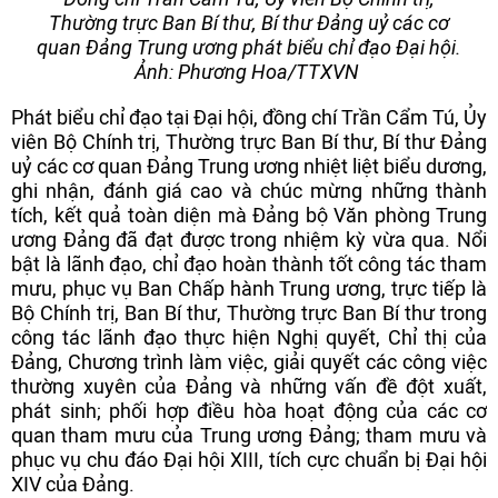
Thường trực Ban Bí thư, Bí thư Đảng uỷ các cơ
quan Đảng Trung ương phát biểu chỉ đạo Đại hội.
Ảnh: Phương Hoa/TTXVN
Phát biểu chỉ đạo tại Đại hội, đồng chí Trần Cẩm Tú, Ủy
viên Bộ Chính trị, Thường trực Ban Bí thư, Bí thư Đảng
uỷ các cơ quan Đảng Trung ương nhiệt liệt biểu dương,
ghi nhận, đánh giá cao và chúc mừng những thành
tích, kết quả toàn diện mà Đảng bộ Văn phòng Trung
ương Đảng đã đạt được trong nhiệm kỳ vừa qua. Nổi
bật là lãnh đạo, chỉ đạo hoàn thành tốt công tác tham
mưu, phục vụ Ban Chấp hành Trung ương, trực tiếp là
Bộ Chính trị, Ban Bí thư, Thường trực Ban Bí thư trong
công tác lãnh đạo thực hiện Nghị quyết, Chỉ thị của
Đảng, Chương trình làm việc, giải quyết các công việc
thường xuyên của Đảng và những vấn đề đột xuất,
phát sinh; phối hợp điều hòa hoạt động của các cơ
quan tham mưu của Trung ương Đảng; tham mưu và
phục vụ chu đáo Đại hội XIII, tích cực chuẩn bị Đại hội
XIV của Đảng.