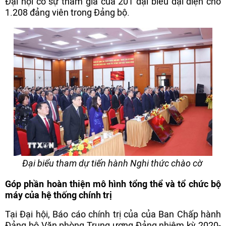
Đại hội có sự tham gia của 201 đại biểu đại diện cho
1.208 đảng viên trong Đảng bộ.
Đại biểu tham dự tiến hành Nghi thức chào cờ
Góp phần hoàn thiện mô hình tổng thể và tổ chức bộ
máy của hệ thống chính trị
Tại Đại hội, Báo cáo chính trị của của Ban Chấp hành
Đảng bộ Văn phòng Trung ương Đảng nhiệm kỳ 2020-