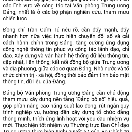
các lĩnh vực về công tác tại Văn phòng Trung ương
Đảng, nhất là ở các bộ phận nghiên cứu, tham mưu
chiến lược.
Đồng chí Trần Cẩm Tú nêu rõ, cần đẩy mạnh, đẩy
nhanh hơn nữa việc thực hiện chuyển đổi số và cải
cách hành chính trong Đảng; tăng cường ứng dụng
công nghệ thông tin phục vụ công tác lãnh đạo, chỉ
đạo. Xây dựng và vận hành hệ thống dữ liệu thông tin,
cập nhật, liên thông; kết nối đồng bộ giữa Trung ương
và địa phương, giữa các cơ quan Đảng, Nhà nước và tổ
chức chính trị - xã hội, đồng thời bảo đảm tính bảo mật
thông tin, dữ liệu của Đảng.
Đảng bộ Văn phòng Trung ương Đảng cần chủ động
tham mưu xây dựng nền tảng "Đảng bộ số" hiệu quả,
góp phần nâng cao năng suất lao động, rút ngắn quy
trình nghiệp vụ, hướng đến xây dựng tổ chức đảng
thông minh, thích ứng linh hoạt với yêu cầu nhiệm vụ
mới. Thực hiện tốt nhiệm vụ Thường trực Ban Chỉ đạo
Trung ương thực hiện Nghị quyết 57 của Bộ Chính trị