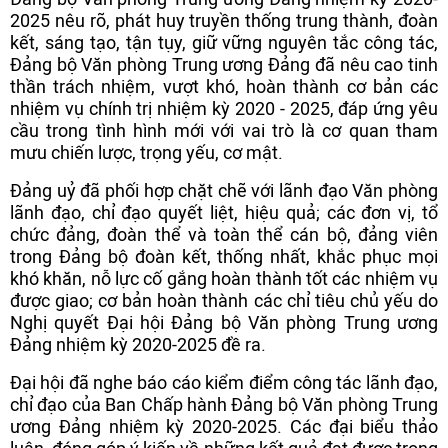
2025 nêu rõ, phát huy truyền thống trung thành, đoàn
kết, sáng tạo, tận tụy, giữ vững nguyên tắc công tác,
Đảng bộ Văn phòng Trung ương Đảng đã nêu cao tinh
thần trách nhiệm, vượt khó, hoàn thành cơ bản các
nhiệm vụ chính trị nhiệm kỳ 2020 - 2025, đáp ứng yêu
cầu trong tình hình mới với vai trò là cơ quan tham
mưu chiến lược, trọng yếu, cơ mật.
Đảng uỷ đã phối hợp chặt chẽ với lãnh đạo Văn phòng
lãnh đạo, chỉ đạo quyết liệt, hiệu quả; các đơn vị, tổ
chức đảng, đoàn thể và toàn thể cán bộ, đảng viên
trong Đảng bộ đoàn kết, thống nhất, khắc phục mọi
khó khăn, nỗ lực cố gắng hoàn thành tốt các nhiệm vụ
được giao; cơ bản hoàn thành các chỉ tiêu chủ yếu do
Nghị quyết Đại hội Đảng bộ Văn phòng Trung ương
Đảng nhiệm kỳ 2020-2025 đề ra.
Đại hội đã nghe báo cáo kiểm điểm công tác lãnh đạo,
chỉ đạo của Ban Chấp hành Đảng bộ Văn phòng Trung
ương Đảng nhiệm kỳ 2020-2025. Các đại biểu thảo