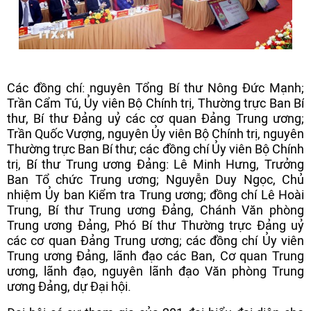
Các đồng chí: nguyên Tổng Bí thư Nông Đức Mạnh;
Trần Cẩm Tú, Ủy viên Bộ Chính trị, Thường trực Ban Bí
thư, Bí thư Đảng uỷ các cơ quan Đảng Trung ương;
Trần Quốc Vượng, nguyên Ủy viên Bộ Chính trị, nguyên
Thường trực Ban Bí thư; các đồng chí Ủy viên Bộ Chính
trị, Bí thư Trung ương Đảng: Lê Minh Hưng, Trưởng
Ban Tổ chức Trung ương; Nguyễn Duy Ngọc, Chủ
nhiệm Ủy ban Kiểm tra Trung ương; đồng chí Lê Hoài
Trung, Bí thư Trung ương Đảng, Chánh Văn phòng
Trung ương Đảng, Phó Bí thư Thường trực Đảng uỷ
các cơ quan Đảng Trung ương; các đồng chí Ủy viên
Trung ương Đảng, lãnh đạo các Ban, Cơ quan Trung
ương, lãnh đạo, nguyên lãnh đạo Văn phòng Trung
ương Đảng, dự Đại hội.