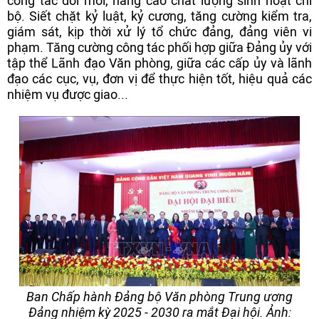
công tác đổi mới, nâng cao chất lượng sinh hoạt chi
bộ. Siết chặt kỷ luật, kỷ cương, tăng cường kiểm tra,
giám sát, kịp thời xử lý tổ chức đảng, đảng viên vi
phạm. Tăng cường công tác phối hợp giữa Đảng ủy với
tập thể Lãnh đạo Văn phòng, giữa các cấp ủy và lãnh
đạo các cục, vụ, đơn vị để thực hiện tốt, hiệu quả các
nhiệm vụ được giao...
Ban Chấp hành Đảng bộ Văn phòng Trung ương
Đảng nhiệm kỳ 2025 - 2030 ra mắt Đại hội. Ảnh: