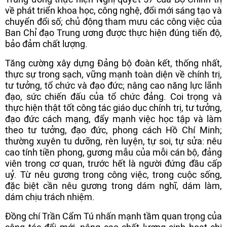
về phát triển khoa học, công nghệ, đổi mới sáng tạo và
chuyển đổi số; chủ động tham mưu các công việc của
Ban Chỉ đạo Trung ương được thực hiện đúng tiến độ,
bảo đảm chất lượng.
Tăng cường xây dựng Đảng bộ đoàn kết, thống nhất,
thực sự trong sạch, vững mạnh toàn diện về chính trị,
tư tưởng, tổ chức và đạo đức; nâng cao năng lực lãnh
đạo, sức chiến đấu của tổ chức đảng. Coi trọng và
thực hiện thật tốt công tác giáo dục chính trị, tư tưởng,
đạo đức cách mạng, đẩy mạnh việc học tập và làm
theo tư tưởng, đạo đức, phong cách Hồ Chí Minh;
thường xuyên tu dưỡng, rèn luyện, tự soi, tự sửa: nêu
cao tính tiền phong, gương mẫu của mỗi cán bộ, đảng
viên trong cơ quan, trước hết là người đứng đầu cấp
uỷ. Từ nêu gương trong công việc, trong cuộc sống,
đặc biệt cần nêu gương trong dám nghĩ, dám làm,
dám chịu trách nhiệm.
Đồng chí Trần Cẩm Tú nhấn mạnh tầm quan trọng của