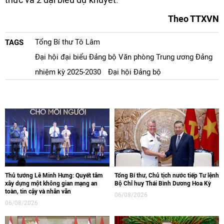
Theo TTXVN
Tổng Bí thư Tô Lâm
TAGS
Đại hội đại biểu Đảng bộ Văn phòng Trung ương Đảng
nhiệm kỳ 2025-2030
Đại hội Đảng bộ
Thủ tướng Lê Minh Hưng: Quyết tâm
Tổng Bí thư, Chủ tịch nước tiếp Tư lệnh
xây dựng một không gian mạng an
Bộ Chỉ huy Thái Bình Dương Hoa Kỳ
toàn, tin cậy và nhân văn
06/08/2026
06/08/2026