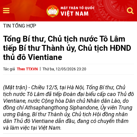
TIN TỔNG HỢP
Tổng Bí thư, Chủ tịch nước Tô Lâm
tiếp Bí thư Thành ủy, Chủ tịch HĐND
thủ đô Vientiane
Tác giả
Theo TTXVN
Thứ ba, 12/05/2026 23:20
(Mặt trận) - Chiều 12/5, tại Hà Nội, Tổng Bí thư, Chủ
tịch nước Tô Lâm đã tiếp Đoàn đại biểu cấp cao Thủ đô
Vientiane, nước Cộng hòa Dân chủ Nhân dân Lào, do
đồng chí Athsaphangthong Siphandone, Ủy viên Trung
ương Đảng, Bí thư Thành ủy, Chủ tịch Hội đồng nhân
dân Thủ đô Vientiane dẫn đầu, đang có chuyến thăm
và làm việc tại Việt Nam.