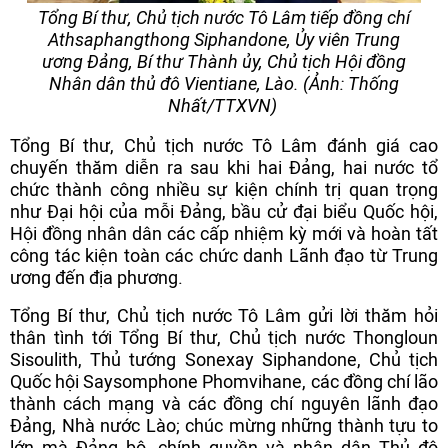
Tổng Bí thư, Chủ tịch nước Tô Lâm tiếp đồng chí
Athsaphangthong Siphandone, Ủy viên Trung
ương Đảng, Bí thư Thành ủy, Chủ tịch Hội đồng
Nhân dân thủ đô Vientiane, Lào. (Ảnh: Thống
Nhất/TTXVN)
Tổng Bí thư, Chủ tịch nước Tô Lâm đánh giá cao
chuyến thăm diễn ra sau khi hai Đảng, hai nước tổ
chức thành công nhiều sự kiện chính trị quan trọng
như Đại hội của mỗi Đảng, bầu cử đại biểu Quốc hội,
Hội đồng nhân dân các cấp nhiệm kỳ mới và hoàn tất
công tác kiện toàn các chức danh Lãnh đạo từ Trung
ương đến địa phương.
Tổng Bí thư, Chủ tịch nước Tô Lâm gửi lời thăm hỏi
thân tình tới Tổng Bí thư, Chủ tịch nước Thongloun
Sisoulith, Thủ tướng Sonexay Siphandone, Chủ tịch
Quốc hội Saysomphone Phomvihane, các đồng chí lão
thành cách mạng và các đồng chí nguyên lãnh đạo
Đảng, Nhà nước Lào; chúc mừng những thành tựu to
lớn mà Đảng bộ, chính quyền và nhân dân Thủ đô