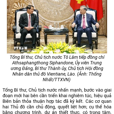
Tổng Bí thư, Chủ tịch nước Tô Lâm tiếp đồng chí
Athsaphangthong Siphandone, Ủy viên Trung
ương Đảng, Bí thư Thành ủy, Chủ tịch Hội đồng
Nhân dân thủ đô Vientiane, Lào. (Ảnh: Thống
Nhất/TTXVN)
Tổng Bí thư, Chủ tịch nước nhấn mạnh, bước vào giai
đoạn mới hai bên cần triển khai nghiêm túc, hiệu quả
Biên bản thỏa thuận hợp tác đã ký kết. Các cơ quan
hai Thủ đô cần chủ động, quyết liệt hơn; cụ thể hóa
bằng chương trình, dự án thiết thực, có trọng tâm,