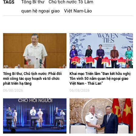
Tổng Bí thư
Chủ tịch nước Tô Lâm
TAGS
quan hệ ngoại giao
Việt Nam-Lào
Tổng Bí thư, Chủ tịch nước: Phải đổi
Khai mạc Triển lãm “Đan kết hữu nghị:
mới công tác quy hoạch và tổ chức
Tôn vinh 50 năm quan hệ ngoại giao
phát triển hạ tầng
Việt Nam - Thái Lan“
06/08/2026
06/08/2026