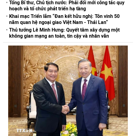
Tổng Bí thư, Chủ tịch nước: Phải đổi mới công tác quy
hoạch và tổ chức phát triển hạ tầng
Khai mạc Triển lãm “Đan kết hữu nghị: Tôn vinh 50
năm quan hệ ngoại giao Việt Nam - Thái Lan“
Thủ tướng Lê Minh Hưng: Quyết tâm xây dựng một
không gian mạng an toàn, tin cậy và nhân văn