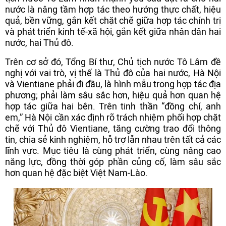
nước là nâng tầm hợp tác theo hướng thực chất, hiệu
quả, bền vững, gắn kết chặt chẽ giữa hợp tác chính trị
và phát triển kinh tế-xã hội, gắn kết giữa nhân dân hai
nước, hai Thủ đô.
Trên cơ sở đó, Tổng Bí thư, Chủ tịch nước Tô Lâm đề
nghị với vai trò, vị thế là Thủ đô của hai nước, Hà Nội
và Vientiane phải đi đầu, là hình mẫu trong hợp tác địa
phương; phải làm sâu sắc hơn, hiệu quả hơn quan hệ
hợp tác giữa hai bên. Trên tinh thần “đồng chí, anh
em,” Hà Nội cần xác định rõ trách nhiệm phối hợp chặt
chẽ với Thủ đô Vientiane, tăng cường trao đổi thông
tin, chia sẻ kinh nghiệm, hỗ trợ lẫn nhau trên tất cả các
lĩnh vực. Mục tiêu là cùng phát triển, cùng nâng cao
năng lực, đồng thời góp phần củng cố, làm sâu sắc
hơn quan hệ đặc biệt Việt Nam-Lào.