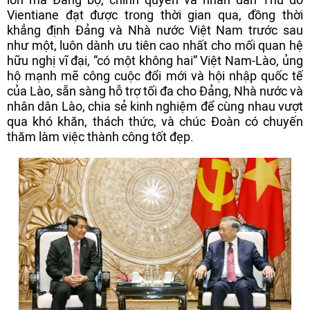
Vientiane đạt được trong thời gian qua, đồng thời
khẳng định Đảng và Nhà nước Việt Nam trước sau
như một, luôn dành ưu tiên cao nhất cho mối quan hệ
hữu nghị vĩ đại, “có một không hai” Việt Nam-Lào, ủng
hộ mạnh mẽ công cuộc đổi mới và hội nhập quốc tế
của Lào, sẵn sàng hỗ trợ tối đa cho Đảng, Nhà nước và
nhân dân Lào, chia sẻ kinh nghiệm để cùng nhau vượt
qua khó khăn, thách thức, và chúc Đoàn có chuyến
thăm làm việc thành công tốt đẹp.