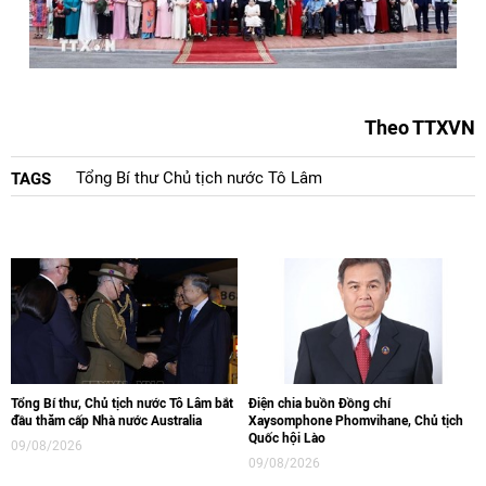
Theo TTXVN
Tổng Bí thư Chủ tịch nước Tô Lâm
TAGS
Tổng Bí thư, Chủ tịch nước Tô Lâm bắt
Điện chia buồn Đồng chí
đầu thăm cấp Nhà nước Australia
Xaysomphone Phomvihane, Chủ tịch
Quốc hội Lào
09/08/2026
09/08/2026