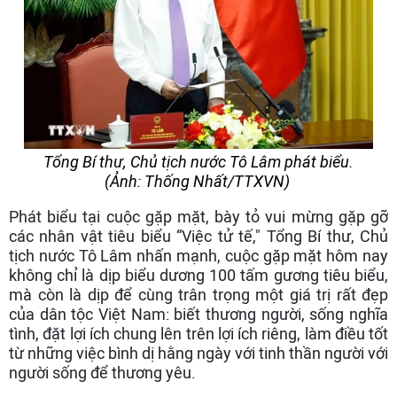
Tổng Bí thư, Chủ tịch nước Tô Lâm phát biểu.
(Ảnh: Thống Nhất/TTXVN)
Phát biểu tại cuộc gặp mặt, bày tỏ vui mừng gặp gỡ
các nhân vật tiêu biểu “Việc tử tế," Tổng Bí thư, Chủ
tịch nước Tô Lâm nhấn mạnh, cuộc gặp mặt hôm nay
không chỉ là dịp biểu dương 100 tấm gương tiêu biểu,
mà còn là dịp để cùng trân trọng một giá trị rất đẹp
của dân tộc Việt Nam: biết thương người, sống nghĩa
tình, đặt lợi ích chung lên trên lợi ích riêng, làm điều tốt
từ những việc bình dị hằng ngày với tinh thần người với
người sống để thương yêu.