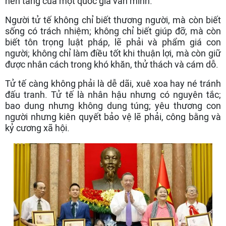
nền tảng của một quốc gia văn minh.
Người tử tế không chỉ biết thương người, mà còn biết
sống có trách nhiệm; không chỉ biết giúp đỡ, mà còn
biết tôn trọng luật pháp, lẽ phải và phẩm giá con
người; không chỉ làm điều tốt khi thuận lợi, mà còn giữ
được nhân cách trong khó khăn, thử thách và cám dỗ.
Tử tế càng không phải là dễ dãi, xuê xoa hay né tránh
đấu tranh. Tử tế là nhân hậu nhưng có nguyên tắc;
bao dung nhưng không dung túng; yêu thương con
người nhưng kiên quyết bảo vệ lẽ phải, công bằng và
kỷ cương xã hội.