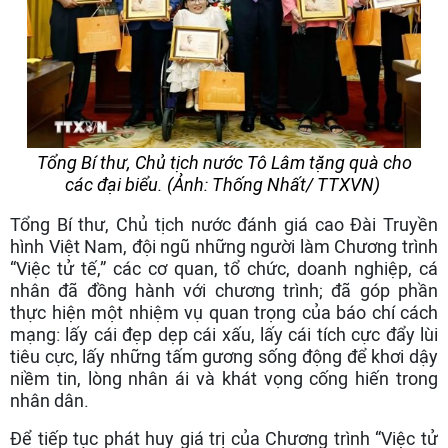
Tổng Bí thư, Chủ tịch nước Tô Lâm tặng quà cho
các đại biểu. (Ảnh: Thống Nhất/ TTXVN)
Tổng Bí thư, Chủ tịch nước đánh giá cao Đài Truyền
hình Việt Nam, đội ngũ những người làm Chương trình
“Việc tử tế,” các cơ quan, tổ chức, doanh nghiệp, cá
nhân đã đồng hành với chương trình; đã góp phần
thực hiện một nhiệm vụ quan trọng của báo chí cách
mạng: lấy cái đẹp dẹp cái xấu, lấy cái tích cực đẩy lùi
tiêu cực, lấy những tấm gương sống động để khơi dậy
niềm tin, lòng nhân ái và khát vọng cống hiến trong
nhân dân.
Để tiếp tục phát huy giá trị của Chương trình “Việc tử