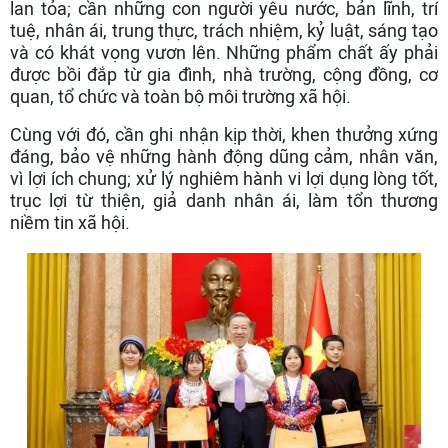
lan tỏa; cần những con người yêu nước, bản lĩnh, trí
tuệ, nhân ái, trung thực, trách nhiệm, kỷ luật, sáng tạo
và có khát vọng vươn lên. Những phẩm chất ấy phải
được bồi đắp từ gia đình, nhà trường, cộng đồng, cơ
quan, tổ chức và toàn bộ môi trường xã hội.
Cùng với đó, cần ghi nhận kịp thời, khen thưởng xứng
đáng, bảo vệ những hành động dũng cảm, nhân văn,
vì lợi ích chung; xử lý nghiêm hành vi lợi dụng lòng tốt,
trục lợi từ thiện, giả danh nhân ái, làm tổn thương
niềm tin xã hội.