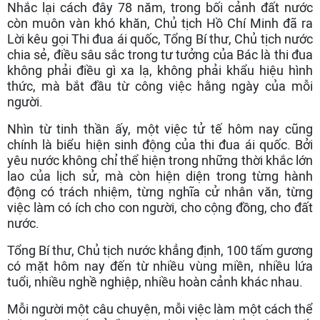
Nhắc lại cách đây 78 năm, trong bối cảnh đất nước
còn muôn vàn khó khăn, Chủ tịch Hồ Chí Minh đã ra
Lời kêu gọi Thi đua ái quốc, Tổng Bí thư, Chủ tịch nước
chia sẻ, điều sâu sắc trong tư tưởng của Bác là thi đua
không phải điều gì xa lạ, không phải khẩu hiệu hình
thức, mà bắt đầu từ công việc hằng ngày của mỗi
người.
Nhìn từ tinh thần ấy, một việc tử tế hôm nay cũng
chính là biểu hiện sinh động của thi đua ái quốc. Bởi
yêu nước không chỉ thể hiện trong những thời khắc lớn
lao của lịch sử, mà còn hiện diện trong từng hành
động có trách nhiệm, từng nghĩa cử nhân văn, từng
việc làm có ích cho con người, cho cộng đồng, cho đất
nước.
Tổng Bí thư, Chủ tịch nước khẳng định, 100 tấm gương
có mặt hôm nay đến từ nhiều vùng miền, nhiều lứa
tuổi, nhiều nghề nghiệp, nhiều hoàn cảnh khác nhau.
Mỗi người một câu chuyện, mỗi việc làm một cách thể