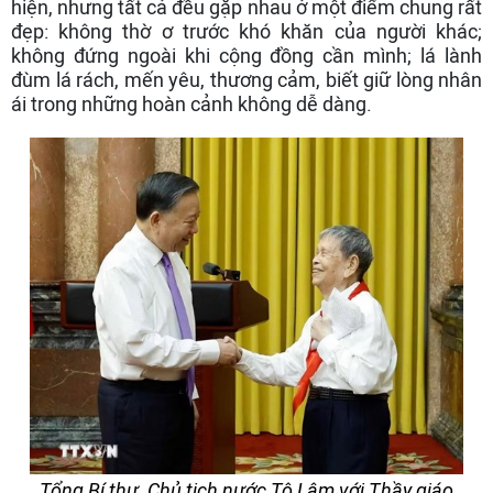
hiện, nhưng tất cả đều gặp nhau ở một điểm chung rất
đẹp: không thờ ơ trước khó khăn của người khác;
không đứng ngoài khi cộng đồng cần mình; lá lành
đùm lá rách, mến yêu, thương cảm, biết giữ lòng nhân
ái trong những hoàn cảnh không dễ dàng.
Tổng Bí thư, Chủ tịch nước Tô Lâm với Thầy giáo