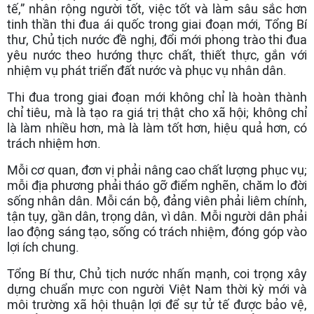
tế,” nhân rộng người tốt, việc tốt và làm sâu sắc hơn
tinh thần thi đua ái quốc trong giai đoạn mới, Tổng Bí
thư, Chủ tịch nước đề nghị, đổi mới phong trào thi đua
yêu nước theo hướng thực chất, thiết thực, gắn với
nhiệm vụ phát triển đất nước và phục vụ nhân dân.
Thi đua trong giai đoạn mới không chỉ là hoàn thành
chỉ tiêu, mà là tạo ra giá trị thật cho xã hội; không chỉ
là làm nhiều hơn, mà là làm tốt hơn, hiệu quả hơn, có
trách nhiệm hơn.
Mỗi cơ quan, đơn vị phải nâng cao chất lượng phục vụ;
mỗi địa phương phải tháo gỡ điểm nghẽn, chăm lo đời
sống nhân dân. Mỗi cán bộ, đảng viên phải liêm chính,
tận tụy, gần dân, trọng dân, vì dân. Mỗi người dân phải
lao động sáng tạo, sống có trách nhiệm, đóng góp vào
lợi ích chung.
Tổng Bí thư, Chủ tịch nước nhấn mạnh, coi trọng xây
dựng chuẩn mực con người Việt Nam thời kỳ mới và
môi trường xã hội thuận lợi để sự tử tế được bảo vệ,