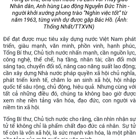
Nhân dân, Anh hùng Lao động Nguyễn Đức Thìn -
người khởi xướng phong trào “Nghìn việc tốt” từ
năm 1963, từng vinh dự được gặp Bác Hồ. (Ảnh:
Thống Nhất/TTXVN)
Để đạt được mục tiêu xây dựng nước Việt Nam phát
triển, giàu mạnh, văn minh, phồn vinh, hạnh phúc,
Tổng Bí thư, Chủ tịch nước nhấn mạnh, cần nguồn lực,
công nghệ, thể chế, hạ tầng, nhân tài; cần đổi mới
sáng tạo, chuyển đổi số, nâng cao năng suất lao động;
cần xây dựng Nhà nước pháp quyền xã hội chủ nghĩa,
phát triển kinh tế, chăm lo an sinh xã hội, hội nhập
quốc tế sâu rộng, chủ động, hiệu quả. Nhưng cùng với
tất cả những điều đó, chúng ta không bao giờ được
xem nhẹ nền tảng văn hóa, đạo đức, con người và
niềm tin xã hội.
Tổng Bí thư, Chủ tịch nước cho rằng, cần nhìn nhận sự
tử tế không chỉ là phẩm chất đạo đức cá nhân. Sự tử
tế còn là vốn xã hội, là sức mạnh văn hóa, là một phần