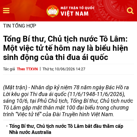
TIN TỔNG HỢP
Tổng Bí thư, Chủ tịch nước Tô Lâm:
Một việc tử tế hôm nay là biểu hiện
sinh động của thi đua ái quốc
Tác giả
Theo TTXVN
Thứ tư, 10/06/2026 14:27
(Mặt trận) - Nhân dịp kỷ niệm 78 năm ngày Bác Hồ ra
Lời kêu gọi Thi đua ái quốc (11/6/1948-11/6/2026),
sáng 10/6, tại Phủ Chủ tịch, Tổng Bí thư, Chủ tịch nước
Tô Lâm gặp mặt thân mật 100 đại biểu trong chương
trình “Việc tử tế” của Đài Truyền hình Việt Nam.
Tổng Bí thư, Chủ tịch nước Tô Lâm bắt đầu thăm cấp
Nhà nước Australia