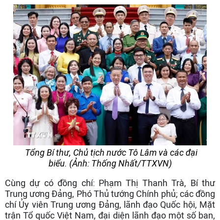
Tổng Bí thư, Chủ tịch nước Tô Lâm và các đại
biểu. (Ảnh: Thống Nhất/TTXVN)
Cùng dự có đồng chí: Phạm Thị Thanh Trà, Bí thư
Trung ương Đảng, Phó Thủ tướng Chính phủ; các đồng
chí Ủy viên Trung ương Đảng, lãnh đạo Quốc hội, Mặt
trận Tổ quốc Việt Nam, đại diện lãnh đạo một số ban,