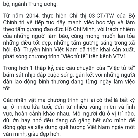
bộ, ngành Trung ương.
Từ năm 2014, thực hiện Chỉ thị 03-CT/TW của Bộ
Chính trị về tiếp tục đẩy mạnh việc học tập và làm
theo tấm gương đạo đức Hồ Chí Minh, với trách nhiệm
của những người làm báo, cùng mong muốn lan tỏa
những điều tốt đẹp, những tấm gương sáng trong xã
hội, Đài Truyền hình Việt Nam đã triển khai sản xuất,
phát sóng chương trình “Việc tử tế” trên kênh VTV1.
Trong hơn 1 thập kỷ, các câu chuyện của “Việc tử tế”
bám sát nhịp đập cuộc sống, gắn kết với những người
dân lao động bình thường đang từng ngày làm việc
tốt.
Các nhân vật mà chương trình ghi lại có thể là bất kỳ
ai, ở nhiều lứa tuổi, đến từ nhiều vùng miền và lĩnh
vực, hoàn cảnh khác nhau. Mỗi người dù ở vị trí nào,
dù lớn hay nhỏ đều đang cố gắng hết sức mình để
đóng góp và xây dựng quê hương Việt Nam ngày một
văn minh, giàu đẹp hơn.