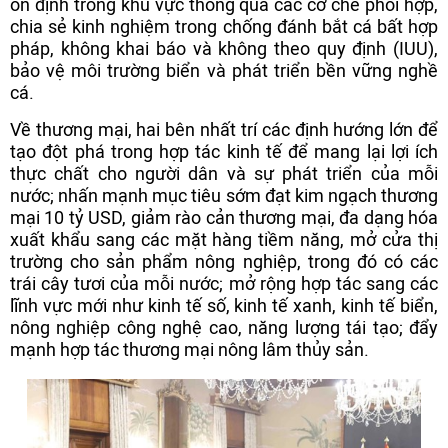
ổn định trong khu vực thông qua các cơ chế phối hợp,
chia sẻ kinh nghiệm trong chống đánh bắt cá bất hợp
pháp, không khai báo và không theo quy định (IUU),
bảo vệ môi trường biển và phát triển bền vững nghề
cá.
Về thương mại, hai bên nhất trí các định hướng lớn để
tạo đột phá trong hợp tác kinh tế để mang lại lợi ích
thực chất cho người dân và sự phát triển của mỗi
nước; nhấn mạnh mục tiêu sớm đạt kim ngạch thương
mại 10 tỷ USD, giảm rào cản thương mại, đa dạng hóa
xuất khẩu sang các mặt hàng tiềm năng, mở cửa thị
trường cho sản phẩm nông nghiệp, trong đó có các
trái cây tươi của mỗi nước; mở rộng hợp tác sang các
lĩnh vực mới như kinh tế số, kinh tế xanh, kinh tế biển,
nông nghiệp công nghệ cao, năng lượng tái tạo; đẩy
mạnh hợp tác thương mại nông lâm thủy sản.