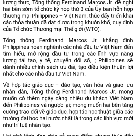
lương thực, Tổng thống Ferdinand Marcos Jr. đề nghị
hai bên sớm tổ chức kỳ họp thứ 3 của Ủy ban hỗn hợp
thương mại Philippines – Việt Nam; thúc đẩy triển khai
các thỏa thuận đã đạt được trong khuôn khổ, quy định
của Tổ chức Thương mại Thế giới (WTO).
Tổng thống Ferdinand Marcos Jr. khẳng định
Philippines hoan nghênh các nhà đầu tư Việt Nam đến
tìm hiểu, mở rộng đầu tư trong các lĩnh vực năng
lượng tái tạo, y tế, chuyển đổi số,…; Philippines sẽ
dành nhiều chính sách ưu đãi, tạo điều kiện thuận lợi
nhất cho các nhà đầu tư Việt Nam.
Về hợp tác giáo dục – đào tạo, văn hóa và giao lưu
nhân dân, Tổng thống Ferdinand Marcos Jr. mong
muốn có thêm ngày càng nhiều du khách Việt Nam
đến Philippines và ngược lại; mong muốn hai bên tăng
cường trao đổi về giáo dục, hợp tác học thuật giữa các
trường đại học hai nước nhất là trong các lĩnh vực mới
như trí tuệ nhân tạo.