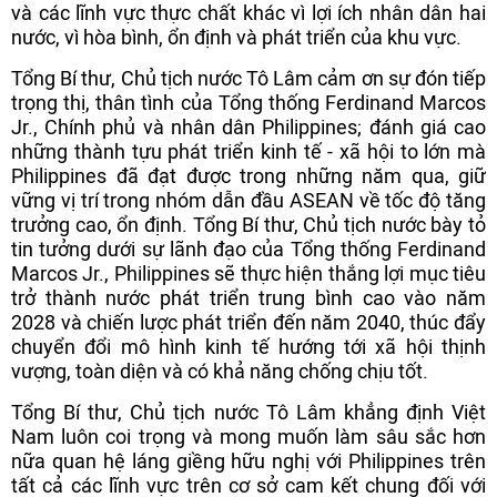
và các lĩnh vực thực chất khác vì lợi ích nhân dân hai
nước, vì hòa bình, ổn định và phát triển của khu vực.
Tổng Bí thư, Chủ tịch nước Tô Lâm cảm ơn sự đón tiếp
trọng thị, thân tình của Tổng thống Ferdinand Marcos
Jr., Chính phủ và nhân dân Philippines; đánh giá cao
những thành tựu phát triển kinh tế - xã hội to lớn mà
Philippines đã đạt được trong những năm qua, giữ
vững vị trí trong nhóm dẫn đầu ASEAN về tốc độ tăng
trưởng cao, ổn định. Tổng Bí thư, Chủ tịch nước bày tỏ
tin tưởng dưới sự lãnh đạo của Tổng thống Ferdinand
Marcos Jr., Philippines sẽ thực hiện thắng lợi mục tiêu
trở thành nước phát triển trung bình cao vào năm
2028 và chiến lược phát triển đến năm 2040, thúc đẩy
chuyển đổi mô hình kinh tế hướng tới xã hội thịnh
vượng, toàn diện và có khả năng chống chịu tốt.
Tổng Bí thư, Chủ tịch nước Tô Lâm khẳng định Việt
Nam luôn coi trọng và mong muốn làm sâu sắc hơn
nữa quan hệ láng giềng hữu nghị với Philippines trên
tất cả các lĩnh vực trên cơ sở cam kết chung đối với