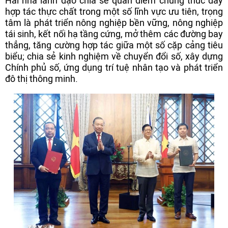
Hai nhà lãnh đạo chia sẻ quan điểm chung thúc đẩy
hợp tác thực chất trong một số lĩnh vực ưu tiên, trọng
tâm là phát triển nông nghiệp bền vững, nông nghiệp
tái sinh, kết nối hạ tầng cứng, mở thêm các đường bay
thẳng, tăng cường hợp tác giữa một số cặp cảng tiêu
biểu; chia sẻ kinh nghiệm về chuyển đổi số, xây dựng
Chính phủ số, ứng dụng trí tuệ nhân tạo và phát triển
đô thị thông minh.