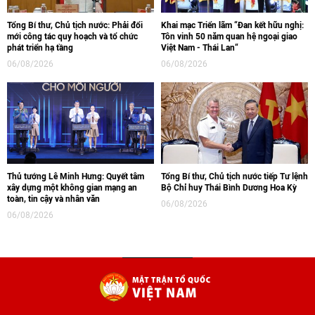
Tổng Bí thư, Chủ tịch nước: Phải đổi
Khai mạc Triển lãm “Đan kết hữu nghị:
mới công tác quy hoạch và tổ chức
Tôn vinh 50 năm quan hệ ngoại giao
phát triển hạ tầng
Việt Nam - Thái Lan“
06/08/2026
06/08/2026
Thủ tướng Lê Minh Hưng: Quyết tâm
Tổng Bí thư, Chủ tịch nước tiếp Tư lệnh
xây dựng một không gian mạng an
Bộ Chỉ huy Thái Bình Dương Hoa Kỳ
toàn, tin cậy và nhân văn
06/08/2026
06/08/2026