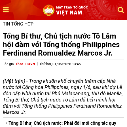
TIN TỔNG HỢP
Tổng Bí thư, Chủ tịch nước Tô Lâm
hội đàm với Tổng thống Philippines
Ferdinand Romualdez Marcos Jr.
Tác giả
Theo TTXVN
Thứ hai, 01/06/2026 13:45
(Mặt trận) - Trong khuôn khổ chuyến thăm cấp Nhà
nước tới Cộng hòa Philippines, ngày 1/6, sau khi dự Lễ
đón cấp Nhà nước tại Phủ Malacanang, thủ đô Manila,
Tổng Bí thư, Chủ tịch nước Tô Lâm đã tiến hành hội
đàm với Tổng thống Philippines Ferdinand Romualdez
Marcos Jr.
Tổng Bí thư, Chủ tịch nước: Phải đổi mới công tác quy