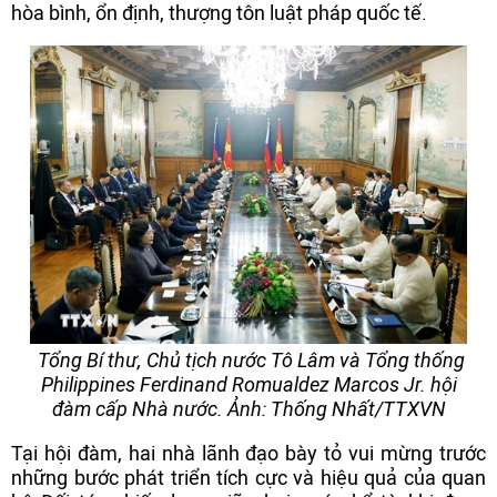
hòa bình, ổn định, thượng tôn luật pháp quốc tế.
Tổng Bí thư, Chủ tịch nước Tô Lâm và Tổng thống
Philippines Ferdinand Romualdez Marcos Jr. hội
đàm cấp Nhà nước. Ảnh: Thống Nhất/TTXVN
Tại hội đàm, hai nhà lãnh đạo bày tỏ vui mừng trước
những bước phát triển tích cực và hiệu quả của quan