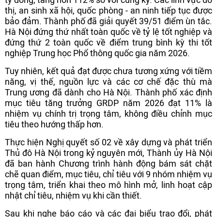
thị, an sinh xã hội, quốc phòng - an ninh tiếp tục được
bảo đảm. Thành phố đã giải quyết 39/51 điểm ùn tắc.
Hà Nội đứng thứ nhất toàn quốc về tỷ lệ tốt nghiệp và
đứng thứ 2 toàn quốc về điểm trung bình kỳ thi tốt
nghiệp Trung học Phổ thông quốc gia năm 2026.
Tuy nhiên, kết quả đạt được chưa tương xứng với tiềm
năng, vị thế, nguồn lực và các cơ chế đặc thù mà
Trung ương đã dành cho Hà Nội. Thành phố xác định
mục tiêu tăng trưởng GRDP năm 2026 đạt 11% là
nhiệm vụ chính trị trọng tâm, không điều chỉnh mục
tiêu theo hướng thấp hơn.
Thực hiện Nghị quyết số 02 về xây dựng và phát triển
Thủ đô Hà Nội trong kỷ nguyên mới, Thành ủy Hà Nội
đã ban hành Chương trình hành động bám sát chặt
chẽ quan điểm, mục tiêu, chỉ tiêu với 9 nhóm nhiệm vụ
trọng tâm, triển khai theo mô hình mở, linh hoạt cập
nhật chỉ tiêu, nhiệm vụ khi cần thiết.
Sau khi nghe báo cáo và các đại biểu trao đổi, phát