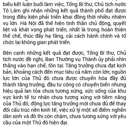
biểu kết luận buổi làm việc, Tổng Bí thư, Chủ tịch nước
Tô Lâm ghi nhận những kết quả thành phố đạt được
trong điều kiện phải triển khai đồng thời nhiều nhiệm
vụ lớn. Hà Nội đã thể hiện tinh thần chủ động, quyết
liệt và khát vọng phát triển, nhất là trong hoàn thiện
thể chế, thúc đẩy hạ tầng, cải cách hành chính và tổ
chức lại không gian phát triển.
Bên cạnh những kết quả đạt được, Tổng Bí thư, Chủ
tịch nước đề nghị, Ban Thường vụ Thành ủy phải nhìn
thẳng vào hạn chế, tồn tại: Tăng trưởng chưa đạt kịch
bản, khoảng cách đến mục tiêu cả năm còn lớn; nguồn
lực lớn của Thủ đô chưa được chuyển hóa đầy đủ
thành tăng trưởng; đầu tư công có chuyển biến nhưng
hiệu quả lan tỏa chưa tương xứng, sức sống của khu
vực kinh tế tư nhân chưa tương xứng với tiềm năng
của Thủ đô; động lực tăng trưởng mới chưa đủ để thay
đổi cấu trúc nền kinh tế; việc xử lý một số điểm nghẽn
dân sinh và đô thị còn chậm, chưa tương xứng với yêu
cầu của một Thủ đô hiện đại.