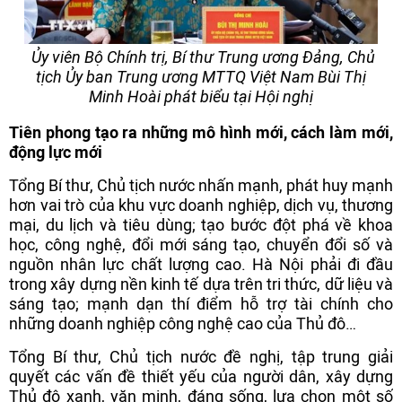
Ủy viên Bộ Chính trị, Bí thư Trung ương Đảng, Chủ
tịch Ủy ban Trung ương MTTQ Việt Nam Bùi Thị
Minh Hoài phát biểu tại Hội nghị
Tiên phong tạo ra những mô hình mới, cách làm mới,
động lực mới
Tổng Bí thư, Chủ tịch nước nhấn mạnh, phát huy mạnh
hơn vai trò của khu vực doanh nghiệp, dịch vụ, thương
mại, du lịch và tiêu dùng; tạo bước đột phá về khoa
học, công nghệ, đổi mới sáng tạo, chuyển đổi số và
nguồn nhân lực chất lượng cao. Hà Nội phải đi đầu
trong xây dựng nền kinh tế dựa trên tri thức, dữ liệu và
sáng tạo; mạnh dạn thí điểm hỗ trợ tài chính cho
những doanh nghiệp công nghệ cao của Thủ đô…
Tổng Bí thư, Chủ tịch nước đề nghị, tập trung giải
quyết các vấn đề thiết yếu của người dân, xây dựng
Thủ đô xanh, văn minh, đáng sống, lựa chọn một số