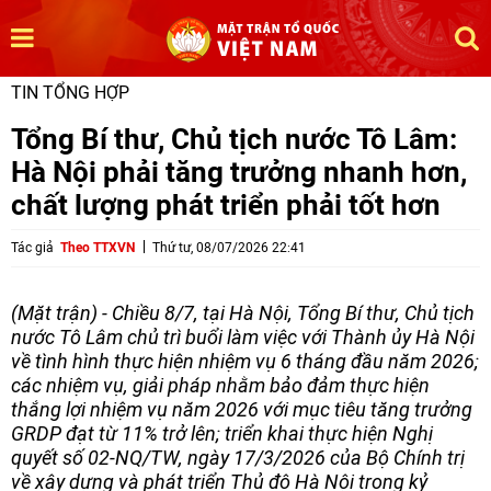
TIN TỔNG HỢP
Tổng Bí thư, Chủ tịch nước Tô Lâm:
Hà Nội phải tăng trưởng nhanh hơn,
chất lượng phát triển phải tốt hơn
Tác giả
Theo TTXVN
Thứ tư, 08/07/2026 22:41
(Mặt trận) - Chiều 8/7, tại Hà Nội, Tổng Bí thư, Chủ tịch
nước Tô Lâm chủ trì buổi làm việc với Thành ủy Hà Nội
về tình hình thực hiện nhiệm vụ 6 tháng đầu năm 2026;
các nhiệm vụ, giải pháp nhằm bảo đảm thực hiện
thắng lợi nhiệm vụ năm 2026 với mục tiêu tăng trưởng
GRDP đạt từ 11% trở lên; triển khai thực hiện Nghị
quyết số 02-NQ/TW, ngày 17/3/2026 của Bộ Chính trị
về xây dựng và phát triển Thủ đô Hà Nội trong kỷ