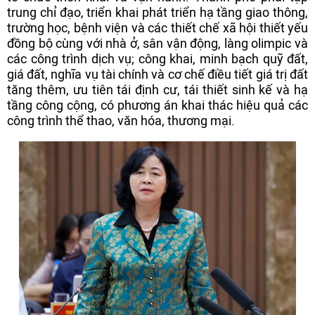
trung chỉ đạo, triển khai phát triển hạ tầng giao thông,
trường học, bệnh viện và các thiết chế xã hội thiết yếu
đồng bộ cùng với nhà ở, sân vận động, làng olimpic và
các công trình dịch vụ; công khai, minh bạch quỹ đất,
giá đất, nghĩa vụ tài chính và cơ chế điều tiết giá trị đất
tăng thêm, ưu tiên tái định cư, tái thiết sinh kế và hạ
tầng công cộng, có phương án khai thác hiệu quả các
công trình thể thao, văn hóa, thương mại.