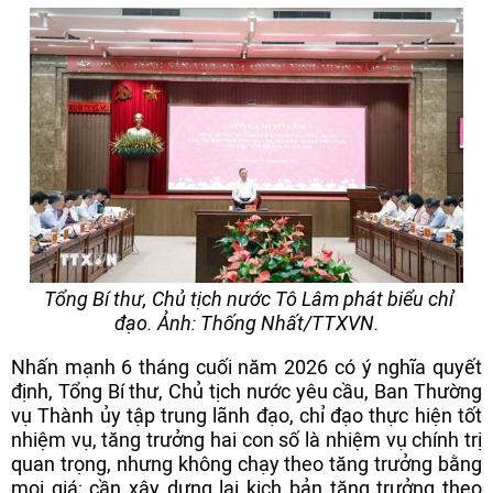
Tổng Bí thư, Chủ tịch nước Tô Lâm phát biểu chỉ
đạo. Ảnh: Thống Nhất/TTXVN.
Nhấn mạnh 6 tháng cuối năm 2026 có ý nghĩa quyết
định, Tổng Bí thư, Chủ tịch nước yêu cầu, Ban Thường
vụ Thành ủy tập trung lãnh đạo, chỉ đạo thực hiện tốt
nhiệm vụ, tăng trưởng hai con số là nhiệm vụ chính trị
quan trọng, nhưng không chạy theo tăng trưởng bằng
mọi giá; cần xây dựng lại kịch bản tăng trưởng theo