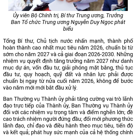
Ủy viên Bộ Chính trị, Bí thư Trung ương, Trưởng
Ban Tổ chức Trung ương Nguyễn Duy Ngọc phát
biểu
Tổng Bí thư, Chủ tịch nước nhấn mạnh, thành phố
hoàn thành cao nhất mục tiêu năm 2026, chuẩn bị từ
sớm cho năm 2027 và cả giai đoạn 2026-2030. Những
nhiệm vụ quyết định tăng trưởng năm 2027 như danh
mục dự án, vốn đầu tư, giải phóng mặt bằng, thủ tục
đầu tư, quy hoạch, quỹ đất và nhân lực phải được
chuẩn bị ngay từ nửa cuối năm 2026, không để bước
vào năm mới mới bắt đầu xử lý.
Ban Thường vụ Thành ủy phải tăng cường vai trò lãnh
đạo trực tiếp của Thành ủy, Ban Thường vụ Thành ủy
đối với các nhiệm vụ trọng tâm và điểm nghẽn lớn; đề
cao trách nhiệm người đứng đầu; đổi mới phương thức
lãnh đạo, chỉ đạo và điều hành theo mục tiêu, tiến độ
và kết quả; phát huy sức mạnh của cả hệ thống chính