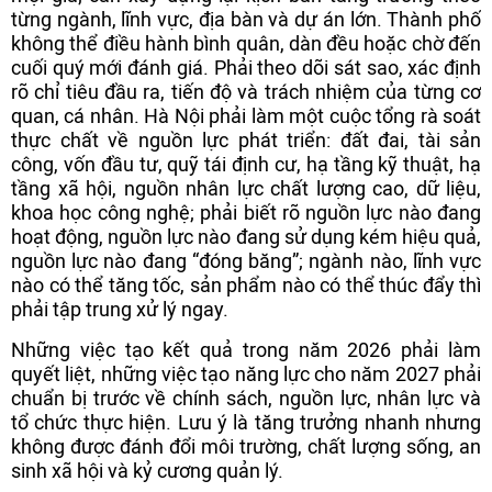
từng ngành, lĩnh vực, địa bàn và dự án lớn. Thành phố
không thể điều hành bình quân, dàn đều hoặc chờ đến
cuối quý mới đánh giá. Phải theo dõi sát sao, xác định
rõ chỉ tiêu đầu ra, tiến độ và trách nhiệm của từng cơ
quan, cá nhân. Hà Nội phải làm một cuộc tổng rà soát
thực chất về nguồn lực phát triển: đất đai, tài sản
công, vốn đầu tư, quỹ tái định cư, hạ tầng kỹ thuật, hạ
tầng xã hội, nguồn nhân lực chất lượng cao, dữ liệu,
khoa học công nghệ; phải biết rõ nguồn lực nào đang
hoạt động, nguồn lực nào đang sử dụng kém hiệu quả,
nguồn lực nào đang “đóng băng”; ngành nào, lĩnh vực
nào có thể tăng tốc, sản phẩm nào có thể thúc đẩy thì
phải tập trung xử lý ngay.
Những việc tạo kết quả trong năm 2026 phải làm
quyết liệt, những việc tạo năng lực cho năm 2027 phải
chuẩn bị trước về chính sách, nguồn lực, nhân lực và
tổ chức thực hiện. Lưu ý là tăng trưởng nhanh nhưng
không được đánh đổi môi trường, chất lượng sống, an
sinh xã hội và kỷ cương quản lý.