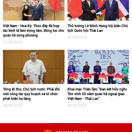
Việt Nam - Hoa Kỳ: Thúc đẩy đà hợp
Thủ tướng Lê Minh Hưng hội kiến Chủ
tác kinh tế làm trọng tâm, động lực cho
tịch Quốc hội Thái Lan
quan hệ song phương
07/08/2026
07/08/2026
Tổng Bí thư, Chủ tịch nước: Phải đổi
Khai mạc Triển lãm “Đan kết hữu nghị:
mới công tác quy hoạch và tổ chức
Tôn vinh 50 năm quan hệ ngoại giao
phát triển hạ tầng
Việt Nam - Thái Lan“
06/08/2026
06/08/2026