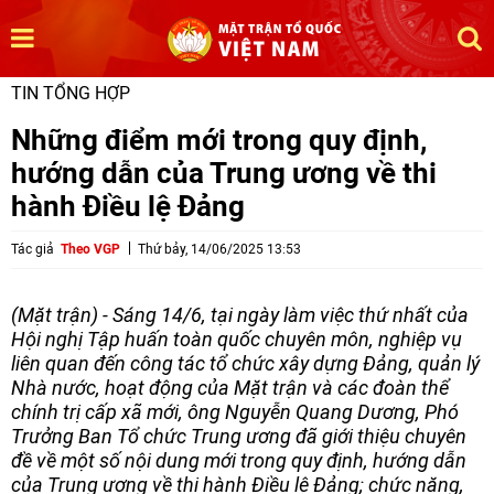
TIN TỔNG HỢP
Những điểm mới trong quy định,
hướng dẫn của Trung ương về thi
hành Điều lệ Đảng
Tác giả
Theo VGP
Thứ bảy, 14/06/2025 13:53
(Mặt trận) - Sáng 14/6, tại ngày làm việc thứ nhất của
Hội nghị Tập huấn toàn quốc chuyên môn, nghiệp vụ
liên quan đến công tác tổ chức xây dựng Đảng, quản lý
Nhà nước, hoạt động của Mặt trận và các đoàn thể
chính trị cấp xã mới, ông Nguyễn Quang Dương, Phó
Trưởng Ban Tổ chức Trung ương đã giới thiệu chuyên
đề về một số nội dung mới trong quy định, hướng dẫn
của Trung ương về thi hành Điều lệ Đảng; chức năng,