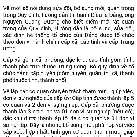
Về một số nội dung sửa đổi, bổ sung mới, quan trọng
trong Quy định, hướng dẫn thi hành Điều lệ Đảng, ông
Nguyễn Quang Dương cho biết điểm mới rất quan
trọng của Quy định, Hướng dẫn là bổ sung, sửa đổi,
xác định hệ thống tổ chức của Đảng được tổ chức
theo đơn vị hành chính cấp xã, cấp tỉnh và cấp Trung
ương.
Cấp xã gồm xã, phường, đặc khu; cấp tỉnh gồm tỉnh,
thành phố trực thuộc Trung ương. Bỏ quy định về tổ
chức đảng cấp huyện (gồm huyện, quận, thị xã, thành
phố thuộc tỉnh, thành phố).
Về lập các cơ quan chuyên trách tham mưu, giúp việc,
đơn vị sự nghiệp của cấp ủy: Cấp tỉnh được thành lập 5
cơ quan và 2 đơn vị sự nghiệp. Cấp xã, phường được
thành lập 3 cơ quan và 01 đơn vị sự nghiệp (nếu có);
đặc khu được thành lập tối đa 4 cơ quan và 01 đơn vị
sự nghiệp. Đây là những bổ sung mới, phù hợp với việc
sắp xếp, hợp nhất, tinh gọn cơ quan tham mưu, giúp