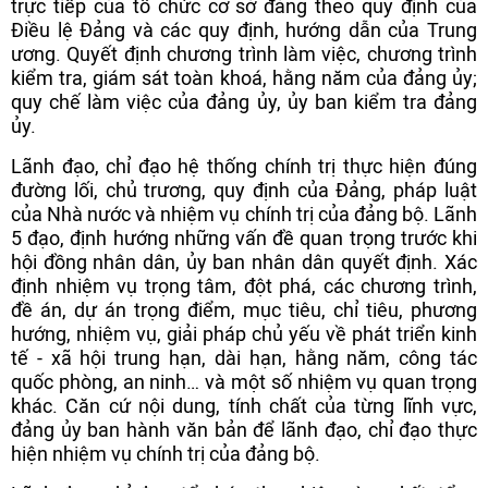
trực tiếp của tổ chức cơ sở đảng theo quy định của
Điều lệ Đảng và các quy định, hướng dẫn của Trung
ương. Quyết định chương trình làm việc, chương trình
kiểm tra, giám sát toàn khoá, hằng năm của đảng ủy;
quy chế làm việc của đảng ủy, ủy ban kiểm tra đảng
ủy.
Lãnh đạo, chỉ đạo hệ thống chính trị thực hiện đúng
đường lối, chủ trương, quy định của Đảng, pháp luật
của Nhà nước và nhiệm vụ chính trị của đảng bộ. Lãnh
5 đạo, định hướng những vấn đề quan trọng trước khi
hội đồng nhân dân, ủy ban nhân dân quyết định. Xác
định nhiệm vụ trọng tâm, đột phá, các chương trình,
đề án, dự án trọng điểm, mục tiêu, chỉ tiêu, phương
hướng, nhiệm vụ, giải pháp chủ yếu về phát triển kinh
tế - xã hội trung hạn, dài hạn, hằng năm, công tác
quốc phòng, an ninh… và một số nhiệm vụ quan trọng
khác. Căn cứ nội dung, tính chất của từng lĩnh vực,
đảng ủy ban hành văn bản để lãnh đạo, chỉ đạo thực
hiện nhiệm vụ chính trị của đảng bộ.