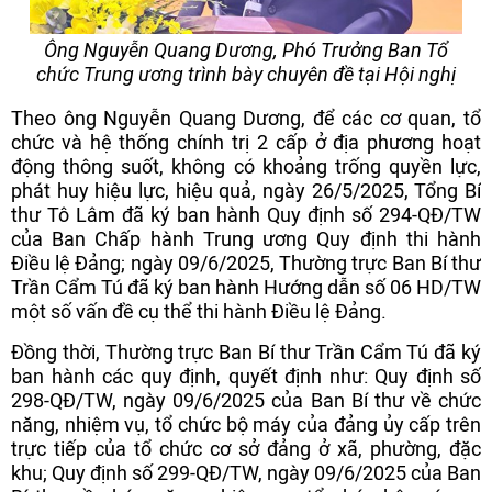
Ông Nguyễn Quang Dương, Phó Trưởng Ban Tổ
chức Trung ương trình bày chuyên đề tại Hội nghị
Theo ông Nguyễn Quang Dương, để các cơ quan, tổ
chức và hệ thống chính trị 2 cấp ở địa phương hoạt
động thông suốt, không có khoảng trống quyền lực,
phát huy hiệu lực, hiệu quả, ngày 26/5/2025, Tổng Bí
thư Tô Lâm đã ký ban hành Quy định số 294-QĐ/TW
của Ban Chấp hành Trung ương Quy định thi hành
Điều lệ Đảng; ngày 09/6/2025, Thường trực Ban Bí thư
Trần Cẩm Tú đã ký ban hành Hướng dẫn số 06 HD/TW
một số vấn đề cụ thể thi hành Điều lệ Đảng.
Đồng thời, Thường trực Ban Bí thư Trần Cẩm Tú đã ký
ban hành các quy định, quyết định như: Quy định số
298-QĐ/TW, ngày 09/6/2025 của Ban Bí thư về chức
năng, nhiệm vụ, tổ chức bộ máy của đảng ủy cấp trên
trực tiếp của tổ chức cơ sở đảng ở xã, phường, đặc
khu; Quy định số 299-QĐ/TW, ngày 09/6/2025 của Ban