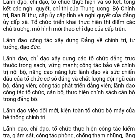
Lãnh đạo, chỉ đạo, tổ chức thực hiện và sơ kết, tổng
kết các nghị quyết, chỉ thị của Trung ương, Bộ Chính
trị, Ban Bí thư, cấp ủy cấp tỉnh và nghị quyết của đảng
ủy cấp xã. Tổ chức triển khai thực hiện thí điểm các
chủ trương, mô hình mới theo chỉ đạo của cấp trên.
Lãnh đạo công tác xây dựng Đảng về chính trị, tư
tưởng, đạo đức.
Lãnh đạo, chỉ đạo xây dựng các tổ chức đảng trực
thuộc trong sạch, vững mạnh; công tác bảo vệ chính
trị nội bộ, nâng cao năng lực lãnh đạo và sức chiến
đấu của tổ chức cơ sở đảng và chất lượng đội ngũ cán
bộ, đảng viên; công tác phát triển đảng viên; lãnh đạo
công tác tổ chức, cán bộ, thực hiện chính sách cán bộ
trong đảng bộ.
Lãnh đạo việc đổi mới, kiện toàn tổ chức bộ máy của
hệ thống chính trị.
Lãnh đạo, chỉ đạo, tổ chức thực hiện công tác kiểm
tra, giám sát, công tác phòng, chống tham nhũng, lãng