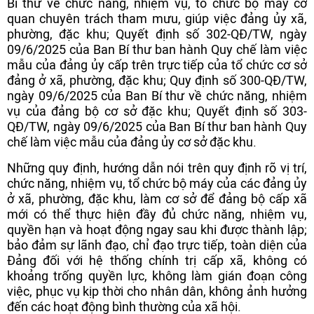
Bí thư về chức năng, nhiệm vụ, tổ chức bộ máy cơ
quan chuyên trách tham mưu, giúp việc đảng ủy xã,
phường, đặc khu; Quyết định số 302-QĐ/TW, ngày
09/6/2025 của Ban Bí thư ban hành Quy chế làm việc
mẫu của đảng ủy cấp trên trực tiếp của tổ chức cơ sở
đảng ở xã, phường, đặc khu; Quy định số 300-QĐ/TW,
ngày 09/6/2025 của Ban Bí thư về chức năng, nhiệm
vụ của đảng bộ cơ sở đặc khu; Quyết định số 303-
QĐ/TW, ngày 09/6/2025 của Ban Bí thư ban hành Quy
chế làm việc mẫu của đảng ủy cơ sở đặc khu.
Những quy định, hướng dẫn nói trên quy định rõ vị trí,
chức năng, nhiệm vụ, tổ chức bộ máy của các đảng ủy
ở xã, phường, đặc khu, làm cơ sở để đảng bộ cấp xã
mới có thể thực hiện đầy đủ chức năng, nhiệm vụ,
quyền hạn và hoạt động ngay sau khi được thành lập;
bảo đảm sự lãnh đạo, chỉ đạo trực tiếp, toàn diện của
Đảng đối với hệ thống chính trị cấp xã, không có
khoảng trống quyền lực, không làm gián đoạn công
việc, phục vụ kịp thời cho nhân dân, không ảnh hưởng
đến các hoạt động bình thường của xã hội.