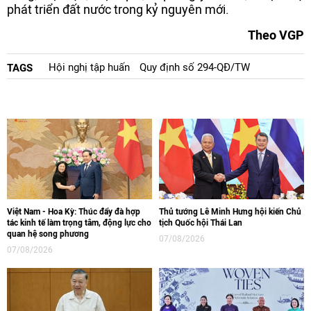
phát triển đất nước trong kỷ nguyên mới.
Theo VGP
Hội nghị tập huấn
Quy định số 294-QĐ/TW
TAGS
Việt Nam - Hoa Kỳ: Thúc đẩy đà hợp
Thủ tướng Lê Minh Hưng hội kiến Chủ
tác kinh tế làm trọng tâm, động lực cho
tịch Quốc hội Thái Lan
quan hệ song phương
07/08/2026
07/08/2026