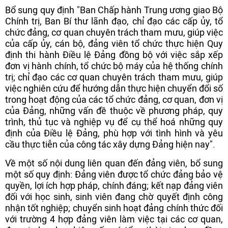
Bổ sung quy định "Ban Chấp hành Trung ương giao Bộ
Chính trị, Ban Bí thư lãnh đạo, chỉ đạo các cấp ủy, tổ
chức đảng, cơ quan chuyên trách tham mưu, giúp việc
của cấp ủy, cán bộ, đảng viên tổ chức thực hiện Quy
định thi hành Điều lệ Đảng đồng bộ với việc sắp xếp
đơn vị hành chính, tổ chức bộ máy của hệ thống chính
trị; chỉ đạo các cơ quan chuyên trách tham mưu, giúp
việc nghiên cứu để hướng dẫn thực hiện chuyển đổi số
trong hoạt động của các tổ chức đảng, cơ quan, đơn vị
của Đảng, những vấn đề thuộc về phương pháp, quy
trình, thủ tục và nghiệp vụ để cụ thể hoá những quy
định của Điều lệ Đảng, phù hợp với tình hình và yêu
cầu thực tiễn của công tác xây dựng Đảng hiện nay".
Về một số nội dung liên quan đến đảng viên, bổ sung
một số quy định: Đảng viên được tổ chức đảng bảo vệ
quyền, lợi ích hợp pháp, chính đáng; kết nạp đảng viên
đối với học sinh, sinh viên đang chờ quyết định công
nhận tốt nghiệp; chuyển sinh hoạt đảng chính thức đối
với trường 4 hợp đảng viên làm việc tại các cơ quan,