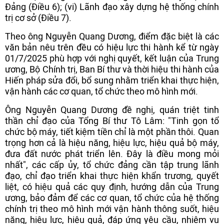
Đảng (Điều 6); (vi) Lãnh đạo xây dựng hệ thống chính
trị cơ sở (Điều 7).
Theo ông Nguyễn Quang Dương, điểm đặc biệt là các
văn bản nêu trên đều có hiệu lực thi hành kể từ ngày
01/7/2025 phù hợp với nghị quyết, kết luận của Trung
ương, Bộ Chính trị, Ban Bí thư và thời hiệu thi hành của
Hiến pháp sửa đổi, bổ sung nhằm triển khai thực hiện,
vận hành các cơ quan, tổ chức theo mô hình mới.
Ông Nguyễn Quang Dương đề nghị, quán triệt tinh
thần chỉ đạo của Tổng Bí thư Tô Lâm: "Tinh gọn tổ
chức bộ máy, tiết kiệm tiền chỉ là một phần thôi. Quan
trọng hơn cả là hiệu năng, hiệu lực, hiệu quả bộ máy,
đưa đất nước phát triển lên. Đây là điều mong mỏi
nhất", các cấp ủy, tổ chức đảng cần tập trung lãnh
đạo, chỉ đạo triển khai thực hiện khẩn trương, quyết
liệt, có hiệu quả các quy định, hướng dẫn của Trung
ương, bảo đảm để các cơ quan, tổ chức của hệ thống
chính trị theo mô hình mới vận hành thông suốt, hiệu
năng, hiệu lực, hiệu quả, đáp ứng yêu cầu, nhiệm vụ