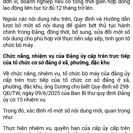
đơn vị, doanh nghiệp nếu có tổng thời gian hợp đồng
lao động liên tục từ đủ 12 tháng trở lên.
Ngoài các nội dung nêu trên, Quy định và Hướng dẫn
lược bỏ một số nội dung để giảm bớt thủ tục hành
chính trong Đảng; đồng thời, bổ sung, sửa đổi một số
nội dung cho phù hợp với thực tiễn sắp xếp, tinh gọn tổ
chức bộ máy.
Chức năng, nhiệm vụ của Đảng ủy cấp trên trực tiếp
của tổ chức cơ sở đảng ở xã, phường, đặc khu
Về chức năng, nhiệm vụ, tổ chức bộ máy của đảng ủy
cấp trên trực tiếp của tổ chức cơ sở đảng ở xã,
phường, đặc khu, ông Dương cho biết Quy định số 298-
QĐ/TW, ngày 09/6/2025 của Ban Bí thư quy định Đảng
ủy có 15 nhiệm vụ.
Trong đó, xác định rõ một số nội dung mới, quan trọng
như:
Thực hiện nhiệm vụ, quyền hạn của cấp ủy cấp trên