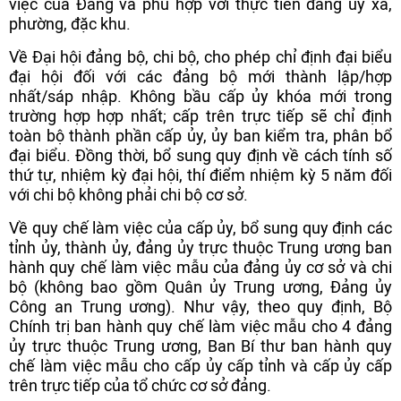
việc của Đảng và phù hợp với thực tiễn đảng ủy xã,
phường, đặc khu.
Về Đại hội đảng bộ, chi bộ, cho phép chỉ định đại biểu
đại hội đối với các đảng bộ mới thành lập/hợp
nhất/sáp nhập. Không bầu cấp ủy khóa mới trong
trường hợp hợp nhất; cấp trên trực tiếp sẽ chỉ định
toàn bộ thành phần cấp ủy, ủy ban kiểm tra, phân bổ
đại biểu. Đồng thời, bổ sung quy định về cách tính số
thứ tự, nhiệm kỳ đại hội, thí điểm nhiệm kỳ 5 năm đối
với chi bộ không phải chi bộ cơ sở.
Về quy chế làm việc của cấp ủy, bổ sung quy định các
tỉnh ủy, thành ủy, đảng ủy trực thuộc Trung ương ban
hành quy chế làm việc mẫu của đảng ủy cơ sở và chi
bộ (không bao gồm Quân ủy Trung ương, Đảng ủy
Công an Trung ương). Như vậy, theo quy định, Bộ
Chính trị ban hành quy chế làm việc mẫu cho 4 đảng
ủy trực thuộc Trung ương, Ban Bí thư ban hành quy
chế làm việc mẫu cho cấp ủy cấp tỉnh và cấp ủy cấp
trên trực tiếp của tổ chức cơ sở đảng.