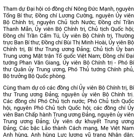
Tham dự Đại hội có đồng chí Nông Đức Mạnh, nguyên
Tổng Bí thư; Đồng chí Lương Cường, nguyên Ủy viên
Bộ Chính trị, nguyên Chủ tịch Nước; Đồng chí Trần
Thanh Mẫn, Ủy viên Bộ Chính trị, Chủ tịch Quốc hội;
Đồng chí Trần Cẩm Tú, Ủy viên Bộ Chính trị, Thường
trực Ban Bí thư; Đồng chí Bùi Thị Minh Hoài, Ủy viên Bộ
Chính trị, Bí thư Trung ương Đảng; Chủ tịch Ủy ban
Trung ương Mặt trận Tổ quốc Việt Nam; Đồng chí Đại
tướng Phan Văn Giang, Ủy viên Bộ Chính trị - Phó Bí
thư Quân ủy Trung ương, Phó Thủ tướng Chính phủ,
Bộ trưởng Bộ Quốc phòng.
Cùng tham dự có các đồng chí Ủy viên Bộ Chính trị, Bí
thư Trung ương Đảng; nguyên ủy viên Bộ Chính trị.
Các đồng chí Phó Chủ tịch nước; Phó Chủ tịch Quốc
hội, nguyên Phó Chủ tịch Quốc hội; các đồng chí Ủy
viên Ban Chấp hành Trung ương Đảng, nguyên ủy viên
Trung ương Đảng; Ủy viên dự khuyết Trung ương
Đảng; Các bậc Lão thành Cách mạng, Mẹ Việt Nam
Anh hùng, Anh hùng Lực lượng vũ trang Nhân dân;