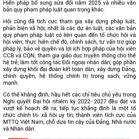
Hiến pháp bổ sung sửa đổi năm 2025 và nhiều văn
bản quy phạm pháp luật quan trọng khác.
Hội cũng đã tích cực tham gia xây dựng pháp luật,
phản biện xã hội, nhất là các dự án luật, các văn bản
quy phạm pháp luật có liên quan đến tổ chức hội và
hội viên; thực hiện chế độ, chính sách, tư vấn trợ giúp
pháp lý, bảo vệ quyền và lợi ích hợp pháp của hội viên
CCB và CQN; tham gia giáo dục truyền thống cho thế
hệ trẻ; làm tốt công tác Đối ngoại nhân dân; góp phần
xây dựng khối đại đoàn kết toàn dân; xây dựng Đảng,
chính quyền, hệ thống chính trị trong sạch, vững
mạnh.
Có thể khẳng định, hầu hết các chỉ tiêu chủ yếu trong
Nghị quyết Đại hội nhiệm kỳ 2022- 2027 đều đạt và
vượt kế hoạch đề ra; tiếp tục khẳng định là một tổ
chức chính trị- xã hội uy tín; thành viên tích cực của
MTTQ Việt Nam; chỗ dựa tin cậy của Đảng, Nhà nước
và Nhân dân.