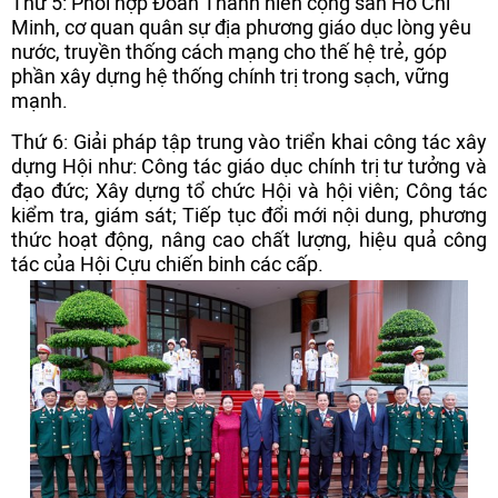
Thứ 5: Phối hợp Đoàn Thanh niên cộng sản Hồ Chí
Minh, cơ quan quân sự địa phương giáo dục lòng yêu
nước, truyền thống cách mạng cho thế hệ trẻ, góp
phần xây dựng hệ thống chính trị trong sạch, vững
mạnh.
Thứ 6: Giải pháp tập trung vào triển khai công tác xây
dựng Hội như: Công tác giáo dục chính trị tư tưởng và
đạo đức; Xây dựng tổ chức Hội và hội viên; Công tác
kiểm tra, giám sát; Tiếp tục đổi mới nội dung, phương
thức hoạt động, nâng cao chất lượng, hiệu quả công
tác của Hội Cựu chiến binh các cấp.