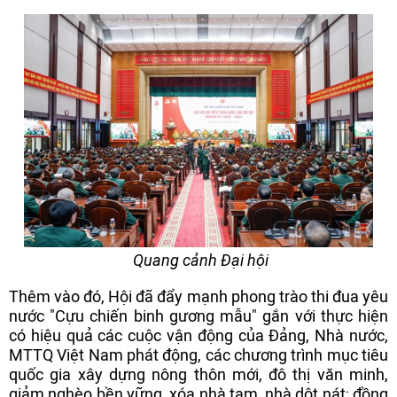
Quang cảnh Đại hội
Thêm vào đó, Hội đã đẩy mạnh phong trào thi đua yêu
nước "Cựu chiến binh gương mẫu" gắn với thực hiện
có hiệu quả các cuộc vận động của Đảng, Nhà nước,
MTTQ Việt Nam phát động, các chương trình mục tiêu
quốc gia xây dựng nông thôn mới, đô thị văn minh,
giảm nghèo bền vững, xóa nhà tạm, nhà dột nát; đồng