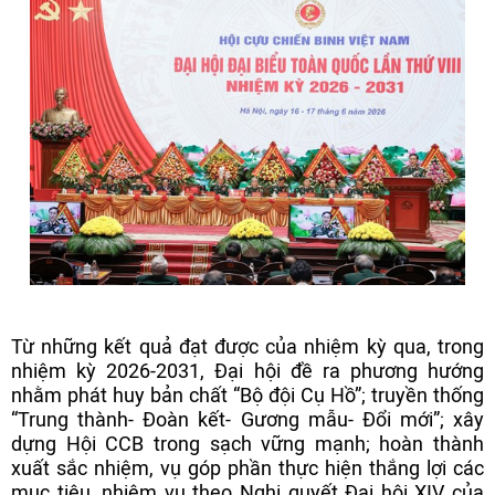
Từ những kết quả đạt được của nhiệm kỳ qua, trong
nhiệm kỳ 2026-2031, Đại hội đề ra phương hướng
nhằm phát huy bản chất “Bộ đội Cụ Hồ”; truyền thống
“Trung thành- Đoàn kết- Gương mẫu- Đổi mới”; xây
dựng Hội CCB trong sạch vững mạnh; hoàn thành
xuất sắc nhiệm, vụ góp phần thực hiện thắng lợi các
mục tiêu, nhiệm vụ theo Nghị quyết Đại hội XIV của