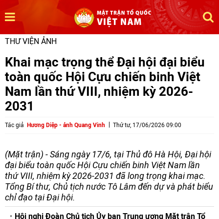
THƯ VIỆN ẢNH
Khai mạc trọng thể Đại hội đại biểu
toàn quốc Hội Cựu chiến binh Việt
Nam lần thứ VIII, nhiệm kỳ 2026-
2031
Tác giả
Hương Diệp - ảnh Quang Vinh
Thứ tư, 17/06/2026 09:00
(Mặt trận) - Sáng ngày 17/6, tại Thủ đô Hà Hội, Đại hội
đại biểu toàn quốc Hội Cựu chiến binh Việt Nam lần
thứ VIII, nhiệm kỳ 2026-2031 đã long trọng khai mạc.
Tổng Bí thư, Chủ tịch nước Tô Lâm đến dự và phát biểu
chỉ đạo tại Đại hội.
Hội nghị Đoàn Chủ tịch Ủy ban Trung ương Mặt trận Tổ