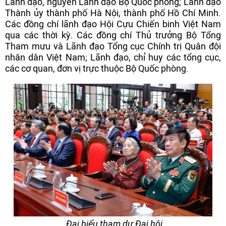
Lãnh đạo, nguyên Lãnh đạo Bộ Quốc phòng; Lãnh đạo
Thành ủy thành phố Hà Nội, thành phố Hồ Chí Minh.
Các đồng chí lãnh đạo Hội Cựu Chiến binh Việt Nam
qua các thời kỳ. Các đồng chí Thủ trưởng Bộ Tổng
Tham mưu và Lãnh đạo Tổng cục Chính trị Quân đội
nhân dân Việt Nam; Lãnh đạo, chỉ huy các tổng cục,
các cơ quan, đơn vị trực thuộc Bộ Quốc phòng.
Đại biểu tham dự Đại hội