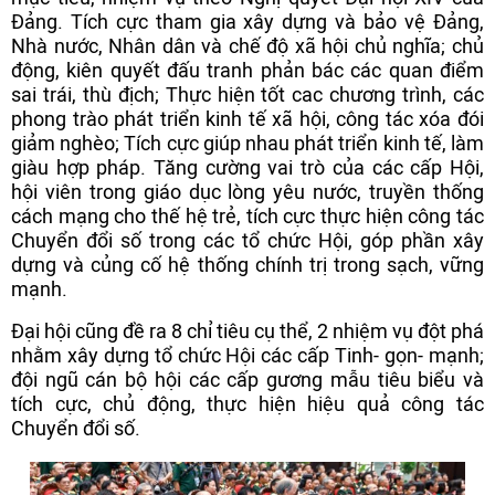
Đảng. Tích cực tham gia xây dựng và bảo vệ Đảng,
Nhà nước, Nhân dân và chế độ xã hội chủ nghĩa; chủ
động, kiên quyết đấu tranh phản bác các quan điểm
sai trái, thù địch; Thực hiện tốt cac chương trình, các
phong trào phát triển kinh tế xã hội, công tác xóa đói
giảm nghèo; Tích cực giúp nhau phát triển kinh tế, làm
giàu hợp pháp. Tăng cường vai trò của các cấp Hội,
hội viên trong giáo dục lòng yêu nước, truyền thống
cách mạng cho thế hệ trẻ, tích cực thực hiện công tác
Chuyển đổi số trong các tổ chức Hội, góp phần xây
dựng và củng cố hệ thống chính trị trong sạch, vững
mạnh.
Đại hội cũng đề ra 8 chỉ tiêu cụ thể, 2 nhiệm vụ đột phá
nhằm xây dựng tổ chức Hội các cấp Tinh- gọn- mạnh;
đội ngũ cán bộ hội các cấp gương mẫu tiêu biểu và
tích cực, chủ động, thực hiện hiệu quả công tác
Chuyển đổi số.