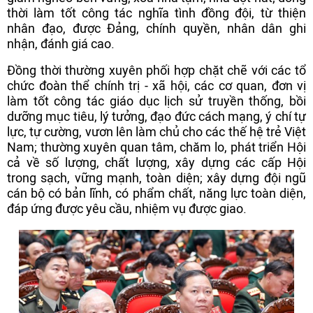
thời làm tốt công tác nghĩa tình đồng đội, từ thiện
nhân đạo, được Đảng, chính quyền, nhân dân ghi
nhận, đánh giá cao.
Đồng thời thường xuyên phối hợp chặt chẽ với các tổ
chức đoàn thể chính trị - xã hội, các cơ quan, đơn vị
làm tốt công tác giáo dục lịch sử truyền thống, bồi
dưỡng mục tiêu, lý tưởng, đạo đức cách mạng, ý chí tự
lực, tự cường, vươn lên làm chủ cho các thế hệ trẻ Việt
Nam; thường xuyên quan tâm, chăm lo, phát triển Hội
cả về số lượng, chất lượng, xây dựng các cấp Hội
trong sạch, vững mạnh, toàn diện; xây dựng đội ngũ
cán bộ có bản lĩnh, có phẩm chất, năng lực toàn diện,
đáp ứng được yêu cầu, nhiệm vụ được giao.