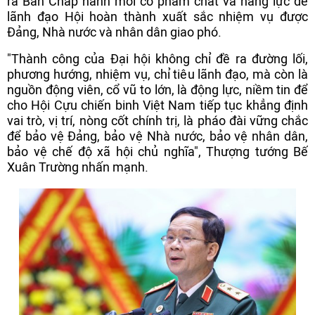
ra Ban Chấp hành mới có phẩm chất và năng lực để
lãnh đạo Hội hoàn thành xuất sắc nhiệm vụ được
Đảng, Nhà nước và nhân dân giao phó.
"Thành công của Đại hội không chỉ đề ra đường lối,
phương hướng, nhiệm vụ, chỉ tiêu lãnh đạo, mà còn là
nguồn động viên, cổ vũ to lớn, là động lực, niềm tin để
cho Hội Cựu chiến binh Việt Nam tiếp tục khẳng định
vai trò, vị trí, nòng cốt chính trị, là pháo đài vững chắc
để bảo vệ Đảng, bảo vệ Nhà nước, bảo vệ nhân dân,
bảo vệ chế độ xã hội chủ nghĩa", Thượng tướng Bế
Xuân Trường nhấn mạnh.