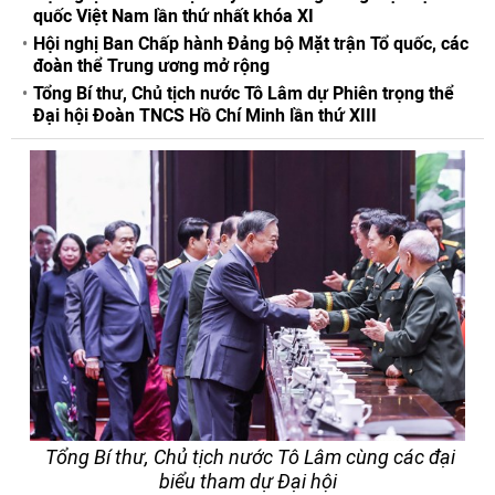
quốc Việt Nam lần thứ nhất khóa XI
Hội nghị Ban Chấp hành Đảng bộ Mặt trận Tổ quốc, các
đoàn thể Trung ương mở rộng
Tổng Bí thư, Chủ tịch nước Tô Lâm dự Phiên trọng thể
Đại hội Đoàn TNCS Hồ Chí Minh lần thứ XIII
Tổng Bí thư, Chủ tịch nước Tô Lâm cùng các đại
biểu tham dự Đại hội