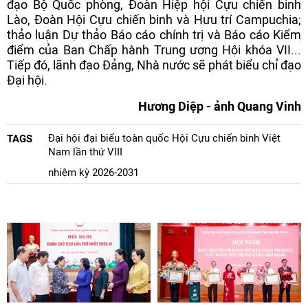
đạo Bộ Quốc phòng, Đoàn Hiệp hội Cựu chiến binh
Lào, Đoàn Hội Cựu chiến binh và Hưu trí Campuchia;
thảo luận Dự thảo Báo cáo chính trị và Báo cáo Kiểm
điểm của Ban Chấp hành Trung ương Hội khóa VII...
Tiếp đó, lãnh đạo Đảng, Nhà nước sẽ phát biểu chỉ đạo
Đại hội.
Hương Diệp - ảnh Quang Vinh
Đại hội đại biểu toàn quốc Hội Cựu chiến binh Việt
TAGS
Nam lần thứ VIII
nhiệm kỳ 2026-2031