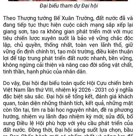
Đại biểu tham dự Đại hội
Theo Thượng tướng Bế Xuân Trường, đất nước đã và
đang tiếp tục thực hiện cuộc cách mạng sắp xếp lại
giang sơn, tạo ra không gian phát triển mới với mục
tiêu chiến lược xuyên suốt là bảo vệ vững chắc độc
lập, chủ quyền, thống nhất, toàn vẹn lãnh thổ, giữ
vững ổn định chính trị, tạo môi trường, điều kiện thuận
lợi để tập trung phát triển đất nước nhanh, bền vững,
không ngừng cải thiện và nâng cao đời sống vật chất,
tinh thần, hạnh phúc của nhân dân.
Do vậy, Đại hội đại biểu toàn quốc Hội Cựu chiến binh
Việt Nam lần thứ VIII, nhiệm kỳ 2026 - 2031 có ý nghĩa
đặc biệt sâu sắc. Đại hội sẽ tổng kết, đánh giá khách
quan, toàn diện những thành tích, kết quả, những mặt
còn tồn tại, tìm ra bài học nguyên nhân, đề ra phương
hướng, nhiệm vụ lãnh đạo nhiệm kỳ mới; sửa đổi, bổ
sung Điều lệ Hội phù hợp với yêu cầu phát triển của
đất nước. Đồng thời, Đại hội sáng suốt lựa chọn, bầu