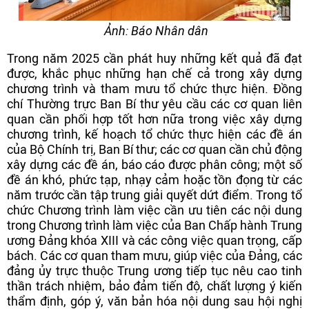
Ảnh: Báo Nhân dân
Trong năm 2025 cần phát huy những kết quả đã đạt
được, khắc phục những hạn chế cả trong xây dựng
chương trình và tham mưu tổ chức thực hiện. Đồng
chí Thường trực Ban Bí thư yêu cầu các cơ quan liên
quan cần phối hợp tốt hơn nữa trong việc xây dựng
chương trình, kế hoạch tổ chức thực hiện các đề án
của Bộ Chính trị, Ban Bí thư; các cơ quan cần chủ động
xây dựng các đề án, báo cáo được phân công; một số
đề án khó, phức tạp, nhạy cảm hoặc tồn đọng từ các
năm trước cần tập trung giải quyết dứt điểm. Trong tổ
chức Chương trình làm việc cần ưu tiên các nội dung
trong Chương trình làm việc của Ban Chấp hành Trung
ương Đảng khóa XIII và các công việc quan trọng, cấp
bách. Các cơ quan tham mưu, giúp việc của Đảng, các
đảng ủy trực thuộc Trung ương tiếp tục nêu cao tinh
thần trách nhiệm, bảo đảm tiến độ, chất lượng ý kiến
thẩm định, góp ý, văn bản hóa nội dung sau hội nghị