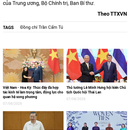
của Trung ương, Bộ Chính trị, Ban Bí thư.
Theo TTXVN
Đồng chí Trần Cẩm Tú
TAGS
Việt Nam - Hoa Kỳ: Thúc đẩy đà hợp
Thủ tướng Lê Minh Hưng hội kiến Chủ
tác kinh tế làm trọng tâm, động lực cho
tịch Quốc hội Thái Lan
quan hệ song phương
07/08/2026
07/08/2026