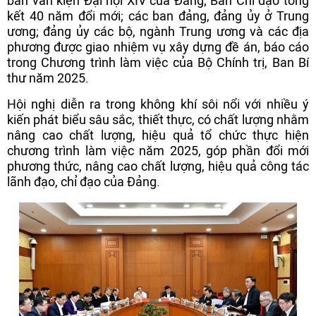
ban văn kiện Đại hội XIV của Đảng; Ban Chỉ đạo tổng
kết 40 năm đổi mới; các ban đảng, đảng ủy ở Trung
ương; đảng ủy các bộ, ngành Trung ương và các địa
phương được giao nhiệm vụ xây dựng đề án, báo cáo
trong Chương trình làm việc của Bộ Chính trị, Ban Bí
thư năm 2025.
Hội nghị diễn ra trong không khí sôi nổi với nhiều ý
kiến phát biểu sâu sắc, thiết thực, có chất lượng nhằm
nâng cao chất lượng, hiệu quả tổ chức thực hiện
chương trình làm việc năm 2025, góp phần đổi mới
phương thức, nâng cao chất lượng, hiệu quả công tác
lãnh đạo, chỉ đạo của Đảng.