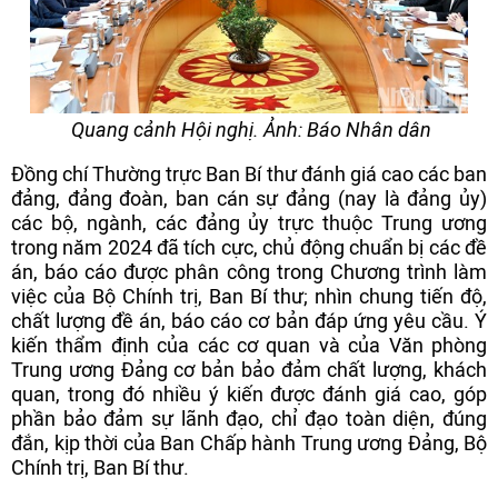
Quang cảnh Hội nghị. Ảnh: Báo Nhân dân
Đồng chí Thường trực Ban Bí thư đánh giá cao các ban
đảng, đảng đoàn, ban cán sự đảng (nay là đảng ủy)
các bộ, ngành, các đảng ủy trực thuộc Trung ương
trong năm 2024 đã tích cực, chủ động chuẩn bị các đề
án, báo cáo được phân công trong Chương trình làm
việc của Bộ Chính trị, Ban Bí thư; nhìn chung tiến độ,
chất lượng đề án, báo cáo cơ bản đáp ứng yêu cầu. Ý
kiến thẩm định của các cơ quan và của Văn phòng
Trung ương Đảng cơ bản bảo đảm chất lượng, khách
quan, trong đó nhiều ý kiến được đánh giá cao, góp
phần bảo đảm sự lãnh đạo, chỉ đạo toàn diện, đúng
đắn, kịp thời của Ban Chấp hành Trung ương Đảng, Bộ
Chính trị, Ban Bí thư.