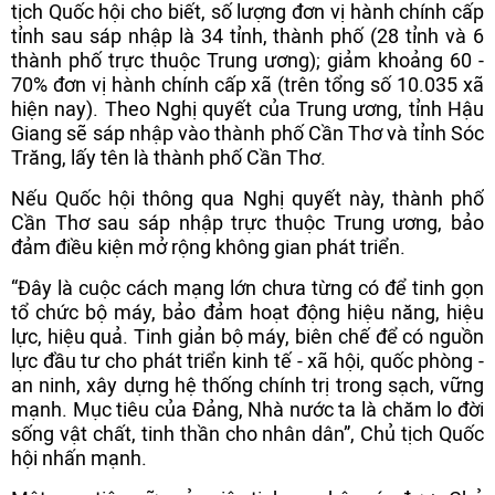
tịch Quốc hội cho biết, số lượng đơn vị hành chính cấp
tỉnh sau sáp nhập là 34 tỉnh, thành phố (28 tỉnh và 6
thành phố trực thuộc Trung ương); giảm khoảng 60 -
70% đơn vị hành chính cấp xã (trên tổng số 10.035 xã
hiện nay). Theo Nghị quyết của Trung ương, tỉnh Hậu
Giang sẽ sáp nhập vào thành phố Cần Thơ và tỉnh Sóc
Trăng, lấy tên là thành phố Cần Thơ.
Nếu Quốc hội thông qua Nghị quyết này, thành phố
Cần Thơ sau sáp nhập trực thuộc Trung ương, bảo
đảm điều kiện mở rộng không gian phát triển.
“Đây là cuộc cách mạng lớn chưa từng có để tinh gọn
tổ chức bộ máy, bảo đảm hoạt động hiệu năng, hiệu
lực, hiệu quả. Tinh giản bộ máy, biên chế để có nguồn
lực đầu tư cho phát triển kinh tế - xã hội, quốc phòng -
an ninh, xây dựng hệ thống chính trị trong sạch, vững
mạnh. Mục tiêu của Đảng, Nhà nước ta là chăm lo đời
sống vật chất, tinh thần cho nhân dân”, Chủ tịch Quốc
hội nhấn mạnh.