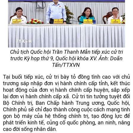
Chủ tịch Quốc hội Trần Thanh Mẫn tiếp xúc cử tri
trước Kỳ họp thứ 9, Quốc hội khóa XV. Ảnh: Doãn
Tấn/TTXVN
Tại buổi tiếp xúc, cử tri bày tỏ đồng tình cao với chủ
trương sáp nhập đơn vị hành chính cấp tỉnh, kết thúc
hoạt động của đơn vị hành chính cấp huyện, sắp xếp
lại đơn vị hành chính cấp xã. Cử tri tin tưởng tuyệt đối
Bộ Chính trị, Ban Chấp hành Trung ương, Quốc hội,
Chính phủ sẽ chỉ đạo thành công cuộc cách mạng tinh
gọn bộ máy của hệ thống chính trị, tạo động lực để
phát triển kinh tế, củng cố quốc phòng, an ninh, nâng
cao đời sống nhân dân.