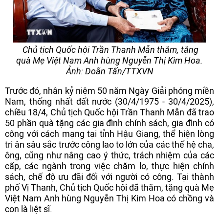
Chủ tịch Quốc hội Trần Thanh Mẫn thăm, tặng
quà Mẹ Việt Nam Anh hùng Nguyễn Thị Kim Hoa.
Ảnh: Doãn Tấn/TTXVN
Trước đó, nhân kỷ niệm 50 năm Ngày Giải phóng miền
Nam, thống nhất đất nước (30/4/1975 - 30/4/2025),
chiều 18/4, Chủ tịch Quốc hội Trần Thanh Mẫn đã trao
50 phần quà tặng các gia đình chính sách, gia đình có
công với cách mạng tại tỉnh Hậu Giang, thể hiện lòng
tri ân sâu sắc trước công lao to lớn của các thế hệ cha,
ông, cũng như nâng cao ý thức, trách nhiệm của các
cấp, các ngành trong việc chăm lo, thực hiện chính
sách, chế độ ưu đãi đối với người có công. Tại thành
phố Vị Thanh, Chủ tịch Quốc hội đã thăm, tặng quà Mẹ
Việt Nam Anh hùng Nguyễn Thị Kim Hoa có chồng và
con là liệt sĩ.