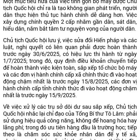
Một mục tiêu nữa của việc tinh gọn bộ máy được Chủ
tịch Quốc hội chỉ ra là tạo không gian phát triển, người
dân thực hiện thủ tục hành chính dễ dàng hơn. Việc
xây dựng chính quyền 2 cấp nhằm gần dân, sát dân,
hiểu dân, nắm bắt tâm tư nguyện vọng của người dân.
Chủ tịch Quốc hội lưu ý, việc sửa đổi Hiến pháp và các
luật, nghị quyết có liên quan phải được hoàn thành
trước ngày 30/6/2025, có hiệu lực thi hành từ ngày
1/7/2025; trong đó, quy định điều khoản chuyển tiếp
để hoàn thành việc kiện toàn, sắp xếp tổ chức bộ máy
và các đơn vị hành chính cấp xã chính thức đi vào hoạt
động chậm nhất là trước ngày 15/8/2025, các đơn vị
hành chính cấp tỉnh chính thức đi vào hoạt động chậm
nhất là trước ngày 15/9/2025.
Về việc xử lý các trụ sở dôi dư sau sắp xếp, Chủ tịch
Quốc hội nhắc lại chỉ đạo của Tổng Bí thư Tô Lâm: phải
sử dụng hiệu quả công năng, không để hoang hóa hay
lãng phí; trong đó ưu tiên hàng đầu là trường học; tiếp
theo là chăm sóc sức khỏe nhân dân để y tế xã,