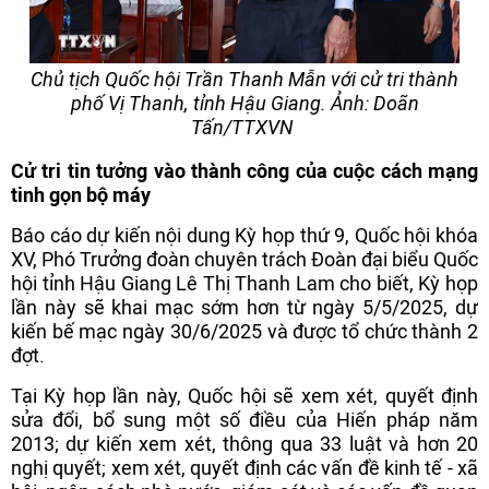
Chủ tịch Quốc hội Trần Thanh Mẫn với cử tri thành
phố Vị Thanh, tỉnh Hậu Giang. Ảnh: Doãn
Tấn/TTXVN
Cử tri tin tưởng vào thành công của cuộc cách mạng
tinh gọn bộ máy
Báo cáo dự kiến nội dung Kỳ họp thứ 9, Quốc hội khóa
XV, Phó Trưởng đoàn chuyên trách Đoàn đại biểu Quốc
hội tỉnh Hậu Giang Lê Thị Thanh Lam cho biết, Kỳ họp
lần này sẽ khai mạc sớm hơn từ ngày 5/5/2025, dự
kiến bế mạc ngày 30/6/2025 và được tổ chức thành 2
đợt.
Tại Kỳ họp lần này, Quốc hội sẽ xem xét, quyết định
sửa đổi, bổ sung một số điều của Hiến pháp năm
2013; dự kiến xem xét, thông qua 33 luật và hơn 20
nghị quyết; xem xét, quyết định các vấn đề kinh tế - xã