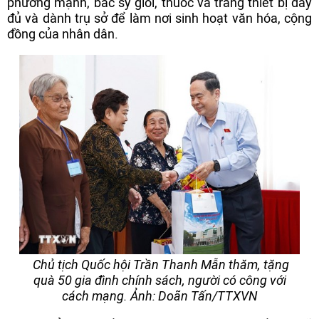
phường mạnh, bác sỹ giỏi, thuốc và trang thiết bị đầy
đủ và dành trụ sở để làm nơi sinh hoạt văn hóa, cộng
đồng của nhân dân.
Chủ tịch Quốc hội Trần Thanh Mẫn thăm, tặng
quà 50 gia đình chính sách, người có công với
cách mạng. Ảnh: Doãn Tấn/TTXVN