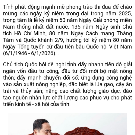
Tỉnh phát động mạnh mẽ phong trào thi đua để chào
mừng các ngày kỷ niệm trọng đại trong năm 2025,
trọng tâm là lễ kỷ niệm 50 năm Ngày Giải phóng miền
Nam thống nhất đất nước, 135 năm Ngày sinh Chủ
tịch Hồ Chí Minh, 80 năm Ngày Cách mạng Tháng
Tám và Quốc khánh 2/9, hướng tới kỷ niệm 80 năm
Ngày Tổng tuyển cử đầu tiên bầu Quốc hội Việt Nam
(6/1/1946 - 6/1/2026)…
Chủ tịch Quốc hội đề nghị tỉnh đẩy nhanh tiến độ giải
ngân vốn đầu tư công, đầu tư đổi mới bộ mặt nông
thôn; đẩy mạnh chuyển đổi số; ứng dụng công nghệ
vào sản xuất nông nghiệp, đặc biệt là lúa gạo, cây ăn
trái và thủy sản; nâng cao chất lượng giáo dục, đào
tạo nguồn nhân lực chất lượng cao phục vụ cho phát
triển kinh tế - xã hội của tỉnh.