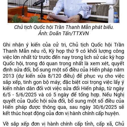
Chủ tịch Quốc hội Trần Thanh Mẫn phát biểu.
Ảnh: Doãn Tấn/TTXVN
Ghi nhận ý kiến của cử tri, Chủ tịch Quốc hội Trần
Thanh Mẫn nêu rõ, Kỳ họp thứ 9 có khối lượng công
việc lớn nhất từ trước đến nay trong lịch sử các kỳ họp
Quốc hội, trong đó quan trọng nhất là xem xét, quyết
định sửa đổi, bổ sung một số điều của Hiến pháp năm
2013 (dự kiến sửa 8/120 điều) để phục vụ cho việc
sắp xếp, tinh gọn bộ máy; đặc biệt coi trọng việc lấy ý
kiến nhân dân đối với việc sửa đổi Hiến pháp, từ ngày
6/5 - 5/6/2025 và có 5 ngày để tổng hợp. Nếu Nghị
quyết của Quốc hội sửa đổi, bổ sung một số điều của
Hiến pháp được thông qua, sau ngày 30/6/2025 sẽ
kết thúc hoạt động của đơn vị hành chính cấp huyện.
Về sắp xếp đơn vị hành chính cấp tỉnh, cấp xã, Chủ