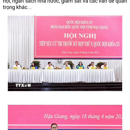
hội, ngân sách nhà nước, giám sát và các vấn đề quan
trọng khác...