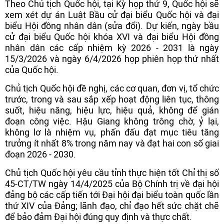
Theo Chủ tịch Quốc hội, tại Kỳ họp thứ 9, Quốc hội sẽ
xem xét dự án Luật Bầu cử đại biểu Quốc hội và đại
biểu Hội đồng nhân dân (sửa đổi). Dự kiến, ngày bầu
cử đại biểu Quốc hội khóa XVI và đại biểu Hội đồng
nhân dân các cấp nhiệm kỳ 2026 - 2031 là ngày
15/3/2026 và ngày 6/4/2026 họp phiên họp thứ nhất
của Quốc hội.
Chủ tịch Quốc hội đề nghị, các cơ quan, đơn vị, tổ chức
trước, trong và sau sắp xếp hoạt động liên tục, thông
suốt, hiệu năng, hiệu lực, hiệu quả, không để gián
đoạn công việc. Hậu Giang không trông chờ, ỷ lại,
không lơ là nhiệm vụ, phấn đấu đạt mục tiêu tăng
trưởng ít nhất 8% trong năm nay và đạt hai con số giai
đoạn 2026 - 2030.
Chủ tịch Quốc hội yêu cầu tỉnh thực hiện tốt Chỉ thị số
45-CT/TW ngày 14/4/2025 của Bộ Chính trị về đại hội
đảng bộ các cấp tiến tới Đại hội đại biểu toàn quốc lần
thứ XIV của Đảng; lãnh đạo, chỉ đạo hết sức chặt chẽ
để bảo đảm Đại hội đúng quy định và thực chất.