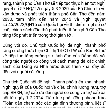
rằng, thành phố Cần Thơ sẽ tiếp tục thực hiện tốt Nghị
quyết số 59-NQ/TW ngày 5.8.2020 của Bộ Chính trị về
xây dựng và phát triển thành phố Cần Thơ đến năm
2030, tầm nhìn đến năm 2045 và Nghị quyết
số 45/2022/QH15 của Quốc hội về thí điểm một số cơ
chế, chính sách đặc thù phát triển thành phố Cần Thơ
tăng tốc phát triển trong thời gian tới.
Cùng với đó, Chủ tịch Quốc hội đề nghị, thành phố
tăng cường thực hiện Chỉ thị 14-CT/TW của Ban Bí thư
về tiếp tục tăng cường sự lãnh đạo của Đảng đối với
công tác người có công với cách mạng để các chính
sách của Đảng và Nhà nước được triển khai đầy đủ
đến với người có công.
Chủ tịch Quốc hội đề nghị Thành phố triển khai nhanh
Nghị quyết của Quốc hội về điều chỉnh lương hưu, trợ
cấp BHXH, trợ cấp ưu đãi người có công và trợ cấp xã
hội từ ngày 1.7.2024. Tiếp tục phát động phong trào
"Toàn dân chăm sóc các gia đình thương binh, liệt sĩ