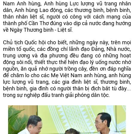
Nam Anh hùng, Anh hùng Lực lượng vũ trang nhân
dân, Anh hùng Lao động, các thương binh, bệnh binh,
thân nhân liệt sĩ, người có công với cách mạng của
thành phố Cần Thơ đúng vào dịp cả nước đang hướng
về Ngày Thương binh - Liệt sĩ.
Chủ tịch Quốc hội cho biết, những ngày này, trên mọi
miền tổ quốc, các đồng chí lãnh đạo Đảng, Nhà nước,
trung ương và địa phương đều đang có những hoạt
động sôi nổi, thiết thực thể hiện đạo lý uống nước nhớ
nguồn, ăn quả nhớ người trồng cây, đền ơn đáp nghĩa
để chăm lo cho các Mẹ Việt Nam anh hùng, anh hùng
lực lượng vũ trang, các gia đình liệt sĩ, thương binh,
bệnh binh, gia đình có người thân bị địch bắt tù đày...
trong sự nghiệp đấu tranh giải phóng dân tộc.