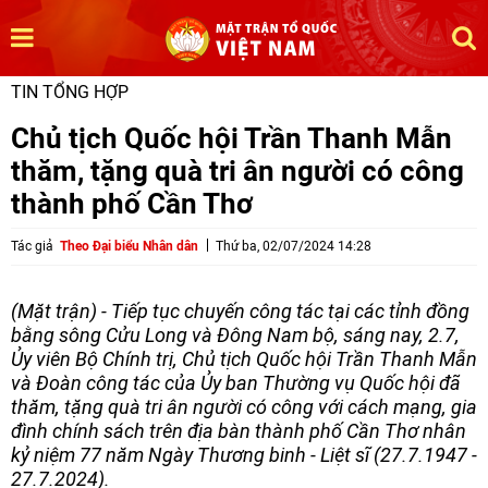
TIN TỔNG HỢP
Chủ tịch Quốc hội Trần Thanh Mẫn
thăm, tặng quà tri ân người có công
thành phố Cần Thơ
Tác giả
Theo Đại biểu Nhân dân
Thứ ba, 02/07/2024 14:28
(Mặt trận) - Tiếp tục chuyến công tác tại các tỉnh đồng
bằng sông Cửu Long và Đông Nam bộ, sáng nay, 2.7,
Ủy viên Bộ Chính trị, Chủ tịch Quốc hội Trần Thanh Mẫn
và Đoàn công tác của Ủy ban Thường vụ Quốc hội đã
thăm, tặng quà tri ân người có công với cách mạng, gia
đình chính sách trên địa bàn thành phố Cần Thơ nhân
kỷ niệm 77 năm Ngày Thương binh - Liệt sĩ (27.7.1947 -
27.7.2024).