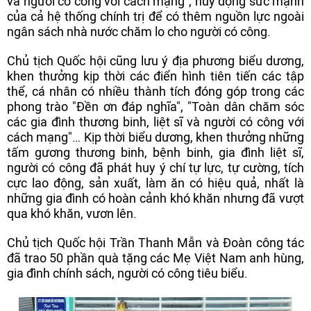
và người có công với cách mạng", huy động sức mạnh
của cả hệ thống chính trị để có thêm nguồn lực ngoài
ngân sách nhà nước chăm lo cho người có công.
Chủ tịch Quốc hội cũng lưu ý địa phương biểu dương,
khen thưởng kịp thời các điển hình tiên tiến các tập
thể, cá nhân có nhiều thành tích đóng góp trong các
phong trào "Đền ơn đáp nghĩa", "Toàn dân chăm sóc
các gia đình thương binh, liệt sĩ và người có công với
cách mạng"… Kịp thời biểu dương, khen thưởng những
tấm gương thương binh, bệnh binh, gia đình liệt sĩ,
người có công đã phát huy ý chí tự lực, tự cường, tích
cực lao động, sản xuất, làm ăn có hiệu quả, nhất là
những gia đình có hoàn cảnh khó khăn nhưng đã vượt
qua khó khăn, vươn lên.
Chủ tịch Quốc hội Trần Thanh Mẫn và Đoàn công tác
đã trao 50 phần quà tặng các Mẹ Việt Nam anh hùng,
gia đình chính sách, người có công tiêu biểu.