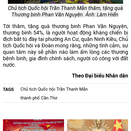
Chủ tịch Quốc hội Trần Thanh Mẫn thăm, tặng quà
Thương binh Phan Văn Nguyện. Ảnh: Lâm Hiển
Tới thăm, tặng quà thương binh Phan Văn Nguyện,
thương binh 54%, là người hoạt động kháng chiến bị
địch bắt tù đày tại phường An Cư, quận Ninh Kiều, Chủ
tịch Quốc hội và Đoàn mong rằng, những tình cảm, sự
quan tâm này sẽ phần nào làm ấm lòng các thương
bệnh binh, gia đình chính sách, người có công với đất
nước.
Theo Đại biểu Nhân dân
Chủ tịch Quốc hội Trần Thanh Mẫn
TAGS
thành phố Cần Thơ