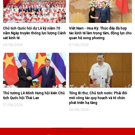
Chủ tịch Quốc hội dự Lễ kỷ niệm 70
Việt Nam - Hoa Kỳ: Thúc đẩy đà hợp
năm Ngày truyền thống lực lượng Cảnh
tác kinh tế làm trọng tâm, động lực cho
sát kinh tế
quan hệ song phương
08/08/2026
07/08/2026
Thủ tướng Lê Minh Hưng hội kiến Chủ
Tổng Bí thư, Chủ tịch nước: Phải đổi
tịch Quốc hội Thái Lan
mới công tác quy hoạch và tổ chức
phát triển hạ tầng
07/08/2026
06/08/2026