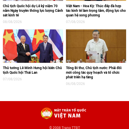
Chủ tịch Quốc hội dự Lễ kỷ niệm 70
Việt Nam - Hoa Kỳ: Thúc đẩy đà hợp
năm Ngày truyền thống lực lượng Cảnh
tác kinh tế làm trọng tâm, động lực cho
sát kinh tế
quan hệ song phương
08/08/2026
07/08/2026
Thủ tướng Lê Minh Hưng hội kiến Chủ
Tổng Bí thư, Chủ tịch nước: Phải đổi
tịch Quốc hội Thái Lan
mới công tác quy hoạch và tổ chức
phát triển hạ tầng
07/08/2026
06/08/2026
© 2008 Trang TTĐT