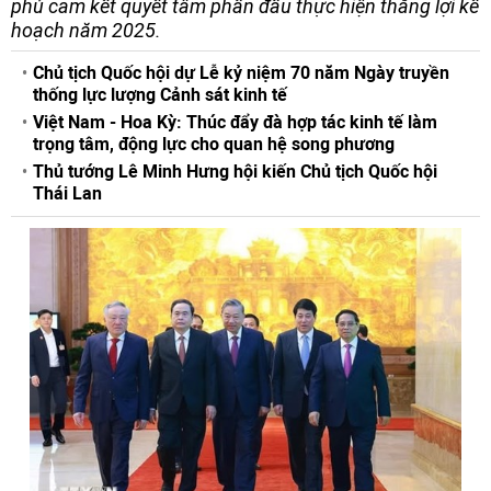
phủ cam kết quyết tâm phấn đấu thực hiện thắng lợi kế
hoạch năm 2025.
Chủ tịch Quốc hội dự Lễ kỷ niệm 70 năm Ngày truyền
thống lực lượng Cảnh sát kinh tế
Việt Nam - Hoa Kỳ: Thúc đẩy đà hợp tác kinh tế làm
trọng tâm, động lực cho quan hệ song phương
Thủ tướng Lê Minh Hưng hội kiến Chủ tịch Quốc hội
Thái Lan