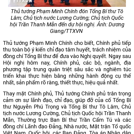
Thủ tướng Phạm Minh Chính đón Tổng Bí thư Tô
Lâm; Chủ tịch nước Lương Cường; Chủ tịch Quốc
hội Trần Thanh Mẫn đến dự hội nghị. Ảnh: Dương
Giang/TTXVN
Thủ tướng Phạm Minh Chính cho biết, Chính phủ tiếp
thu toàn bộ ý kiến chỉ đạo tâm huyết, trách nhiệm của
đồng chí Tổng Bí thư để đưa vào Nghị quyết. Ngay sau
Hội nghị hôm nay, Chính phủ, các bộ, ngành, địa
phương tập trung quán triệt sâu sắc và nghiêm túc
triển khai thực hiện bằng những hành động cụ thể
nhất, sản phẩm rõ ràng, thiết thực, hiệu quả nhất.
Thay mặt Chính phủ, Thủ tướng Chính phủ trân trọng
cảm ơn sự lãnh đạo, chỉ đạo, giúp đỡ của cố Tổng Bí
thư Nguyễn Phú Trọng và Tổng Bí thư Tô Lâm, Chủ
tịch nước Lương Cường, Chủ tịch Quốc hội Trần Thanh
Mẫn, Thường trực Ban Bí thư Trần Cẩm Tú và các
đồng chí Lãnh đạo Đảng, Nhà nước, Mặt trận Tổ quốc
Việt Nam, Quốc hội, các Ban Đảng, Tòa án Nhân dân