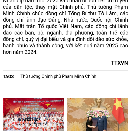
Nhân dịp năm mới 2025 và chuẩn bị đón Tết cổ truyền
của dân tộc, thay mặt Chính phủ, Thủ tướng Phạm
Minh Chính chúc đồng chí Tổng Bí thư Tô Lâm, các
đồng chí lãnh đạo Đảng, Nhà nước, Quốc hội, Chính
phủ, Mặt trận Tổ quốc Việt Nam, các đồng chí lãnh
đạo các ban, bộ, ngành, địa phương, toàn thể các
đồng chí, quý vị đại biểu và gia đình dồi dào sức khỏe,
hạnh phúc và thành công, với kết quả năm 2025 cao
hơn năm 2024.
TTXVN
Thủ tướng Chính phủ Phạm Minh Chính
TAGS