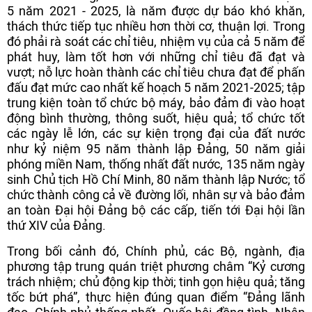
5 năm 2021 - 2025, là năm được dự báo khó khăn,
thách thức tiếp tục nhiều hơn thời cơ, thuận lợi. Trong
đó phải rà soát các chỉ tiêu, nhiệm vụ của cả 5 năm để
phát huy, làm tốt hơn với những chỉ tiêu đã đạt và
vượt; nỗ lực hoàn thành các chỉ tiêu chưa đạt để phấn
đấu đạt mức cao nhất kế hoạch 5 năm 2021-2025; tập
trung kiện toàn tổ chức bộ máy, bảo đảm đi vào hoạt
động bình thường, thông suốt, hiệu quả; tổ chức tốt
các ngày lễ lớn, các sự kiện trọng đại của đất nước
như kỷ niệm 95 năm thành lập Đảng, 50 năm giải
phóng miền Nam, thống nhất đất nước, 135 năm ngày
sinh Chủ tịch Hồ Chí Minh, 80 năm thành lập Nước; tổ
chức thành công cả về đường lối, nhân sự và bảo đảm
an toàn Đại hội Đảng bộ các cấp, tiến tới Đại hội lần
thứ XIV của Đảng.
Trong bối cảnh đó, Chính phủ, các Bộ, ngành, địa
phương tập trung quán triệt phương châm “Kỷ cương
trách nhiệm; chủ động kịp thời; tinh gọn hiệu quả; tăng
tốc bứt phá”, thực hiện đúng quan điểm “Đảng lãnh