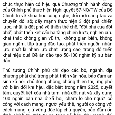
chức thực hiện có hiệu quả Chương trình hành động
của Chính phủ thực hiện Nghị quyết 57-NQ/TW của Bộ
Chính trị về khoa học công nghệ, đổi mới sáng tạo và
chuyển đổi số; đẩy mạnh thực hiện 3 đột phá chiến
lược, nhất là đột phá về thiện thể chế, “đột phá của đột
phá”, phát triển kết cấu hạ tầng chiến lược, nghiên cứu
khai thác không gian vũ trụ, không gian biển, không
gian ngầm; tập trung đào tạo, phát triển nguồn nhân
lực, nhất là nhân lực chất lượng cao, trong đó triển
khai hiệu quả Đề án đào tạo 50-100 nghìn kỹ sư bán
dẫn.
Thủ tướng Chính phủ chỉ đạo các bộ, ngành, địa
phương phải chú trọng phát triển văn hóa, bảo đảm an
sinh xã hội, chủ động phòng, chống thiên tai, ứng phó
với biến đổi khí hậu, đặc biệt trong năm 2025, quyết
tâm, quyết liệt xóa nhà tạm, nhà dột nát và xây dựng
100 nghìn căn nhà ở xã hội, chăm lo cho người có
công với cách mạng, người yếu thế, người có công với
cách mạng; giữ vững độc lập chủ quyền, bảo đảm ổn