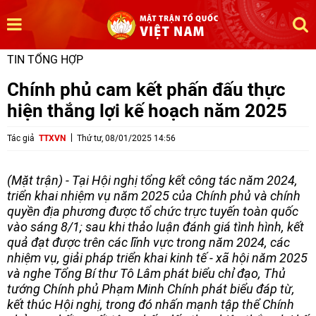
TIN TỔNG HỢP
Chính phủ cam kết phấn đấu thực
hiện thắng lợi kế hoạch năm 2025
Tác giả
TTXVN
Thứ tư, 08/01/2025 14:56
(Mặt trận) - Tại Hội nghị tổng kết công tác năm 2024,
triển khai nhiệm vụ năm 2025 của Chính phủ và chính
quyền địa phương được tổ chức trực tuyến toàn quốc
vào sáng 8/1; sau khi thảo luận đánh giá tình hình, kết
quả đạt được trên các lĩnh vực trong năm 2024, các
nhiệm vụ, giải pháp triển khai kinh tế - xã hội năm 2025
và nghe Tổng Bí thư Tô Lâm phát biểu chỉ đạo, Thủ
tướng Chính phủ Phạm Minh Chính phát biểu đáp từ,
kết thúc Hội nghị, trong đó nhấn mạnh tập thể Chính