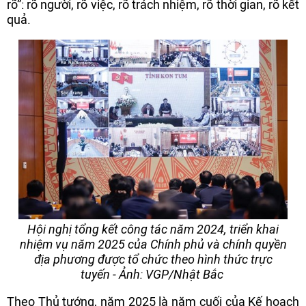
rõ”: rõ người, rõ việc, rõ trách nhiệm, rõ thời gian, rõ kết
quả.
Hội nghị tổng kết công tác năm 2024, triển khai
nhiệm vụ năm 2025 của Chính phủ và chính quyền
địa phương được tổ chức theo hình thức trực
tuyến - Ảnh: VGP/Nhật Bắc
Theo Thủ tướng, năm 2025 là năm cuối của Kế hoạch