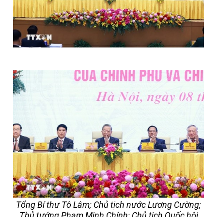
Tổng Bí thư Tô Lâm; Chủ tịch nước Lương Cường;
Thủ tướng Phạm Minh Chính; Chủ tịch Quốc hội