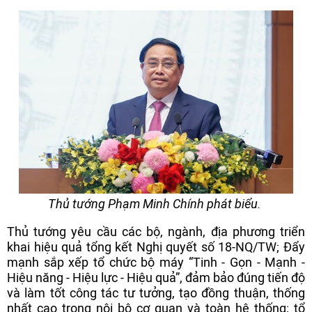
Thủ tướng Phạm Minh Chính phát biểu.
Thủ tướng yêu cầu các bộ, ngành, địa phương triển
khai hiệu quả tổng kết Nghị quyết số 18-NQ/TW; Đẩy
mạnh sắp xếp tổ chức bộ máy “Tinh - Gọn - Mạnh -
Hiệu năng - Hiệu lực - Hiệu quả”, đảm bảo đúng tiến độ
và làm tốt công tác tư tưởng, tạo đồng thuận, thống
nhất cao trong nội bộ cơ quan và toàn hệ thống; tổ