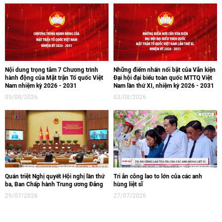
Nội dung trọng tâm 7 Chương trình
Những điểm nhấn nổi bật của Văn kiện
hành động của Mặt trận Tổ quốc Việt
Đại hội đại biểu toàn quốc MTTQ Việt
Nam nhiệm kỳ 2026 - 2031
Nam lần thứ XI, nhiệm kỳ 2026 - 2031
03/08/2026
03/08/2026
Quán triệt Nghị quyết Hội nghị lần thứ
Tri ân công lao to lớn của các anh
ba, Ban Chấp hành Trung ương Đảng
hùng liệt sĩ
29/07/2026
27/07/2026