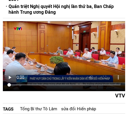
Quán triệt Nghị quyết Hội nghị lần thứ ba, Ban Chấp
hành Trung ương Đảng
VTV
Tổng Bí thư Tô Lâm
sửa đổi Hiến pháp
TAGS