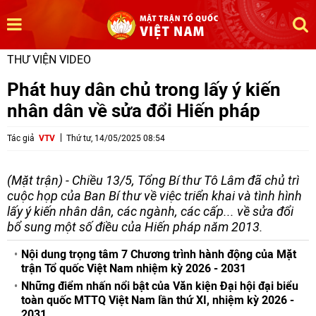
THƯ VIỆN VIDEO
Phát huy dân chủ trong lấy ý kiến
nhân dân về sửa đổi Hiến pháp
Tác giả
VTV
Thứ tư, 14/05/2025 08:54
(Mặt trận) - Chiều 13/5, Tổng Bí thư Tô Lâm đã chủ trì
cuộc họp của Ban Bí thư về việc triển khai và tình hình
lấy ý kiến nhân dân, các ngành, các cấp... về sửa đổi
bổ sung một số điều của Hiến pháp năm 2013.
Nội dung trọng tâm 7 Chương trình hành động của Mặt
trận Tổ quốc Việt Nam nhiệm kỳ 2026 - 2031
Những điểm nhấn nổi bật của Văn kiện Đại hội đại biểu
toàn quốc MTTQ Việt Nam lần thứ XI, nhiệm kỳ 2026 -
2031