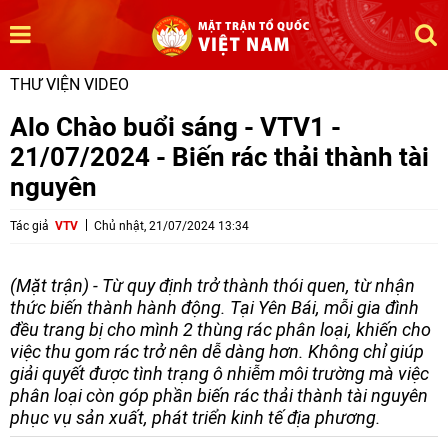
THƯ VIỆN VIDEO
Alo Chào buổi sáng - VTV1 -
21/07/2024 - Biến rác thải thành tài
nguyên
Tác giả
VTV
Chủ nhật, 21/07/2024 13:34
(Mặt trận) - Từ quy định trở thành thói quen, từ nhận
thức biến thành hành động. Tại Yên Bái, mỗi gia đình
đều trang bị cho mình 2 thùng rác phân loại, khiến cho
việc thu gom rác trở nên dễ dàng hơn. Không chỉ giúp
giải quyết được tình trạng ô nhiễm môi trường mà việc
phân loại còn góp phần biến rác thải thành tài nguyên
phục vụ sản xuất, phát triển kinh tế địa phương.