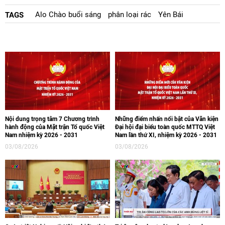
Alo Chào buổi sáng
phân loại rác
Yên Bái
TAGS
Nội dung trọng tâm 7 Chương trình
Những điểm nhấn nổi bật của Văn kiện
hành động của Mặt trận Tổ quốc Việt
Đại hội đại biểu toàn quốc MTTQ Việt
Nam nhiệm kỳ 2026 - 2031
Nam lần thứ XI, nhiệm kỳ 2026 - 2031
03/08/2026
03/08/2026