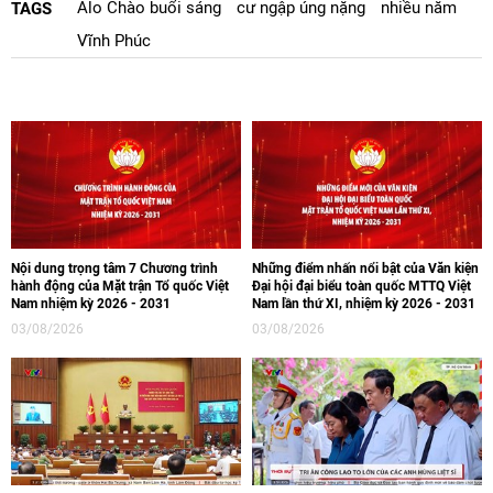
Alo Chào buổi sáng
cư ngập úng nặng
nhiều năm
TAGS
Vĩnh Phúc
Nội dung trọng tâm 7 Chương trình
Những điểm nhấn nổi bật của Văn kiện
hành động của Mặt trận Tổ quốc Việt
Đại hội đại biểu toàn quốc MTTQ Việt
Nam nhiệm kỳ 2026 - 2031
Nam lần thứ XI, nhiệm kỳ 2026 - 2031
03/08/2026
03/08/2026