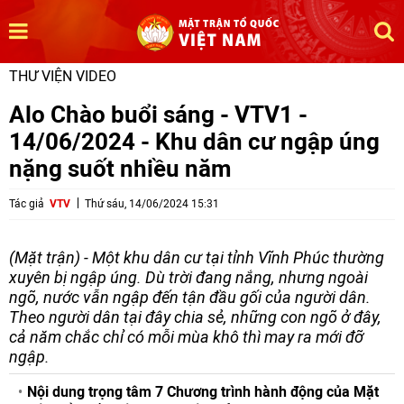
THƯ VIỆN VIDEO
Alo Chào buổi sáng - VTV1 -
14/06/2024 - Khu dân cư ngập úng
nặng suốt nhiều năm
Tác giả
VTV
Thứ sáu, 14/06/2024 15:31
(Mặt trận) - Một khu dân cư tại tỉnh Vĩnh Phúc thường
xuyên bị ngập úng. Dù trời đang nắng, nhưng ngoài
ngõ, nước vẫn ngập đến tận đầu gối của người dân.
Theo người dân tại đây chia sẻ, những con ngõ ở đây,
cả năm chắc chỉ có mỗi mùa khô thì may ra mới đỡ
ngập.
Nội dung trọng tâm 7 Chương trình hành động của Mặt