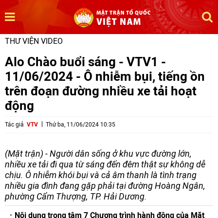
THƯ VIỆN VIDEO
Alo Chào buổi sáng - VTV1 -
11/06/2024 - Ô nhiễm bụi, tiếng ồn
trên đoạn đường nhiều xe tải hoạt
động
Tác giả
VTV
Thứ ba, 11/06/2024 10:35
(Mặt trận) - Người dân sống ở khu vực đường lớn,
nhiều xe tải đi qua từ sáng đến đêm thật sự không dễ
chịu. Ô nhiễm khói bụi và cả âm thanh là tình trạng
nhiều gia đình đang gặp phải tại đường Hoàng Ngân,
phường Cẩm Thượng, TP. Hải Dương.
Nội dung trọng tâm 7 Chương trình hành động của Mặt