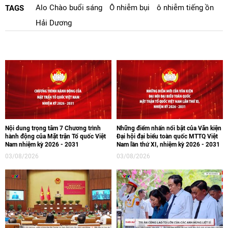
Alo Chào buổi sáng
Ô nhiễm bụi
ô nhiễm tiếng ồn
TAGS
Hải Dương
Nội dung trọng tâm 7 Chương trình
Những điểm nhấn nổi bật của Văn kiện
hành động của Mặt trận Tổ quốc Việt
Đại hội đại biểu toàn quốc MTTQ Việt
Nam nhiệm kỳ 2026 - 2031
Nam lần thứ XI, nhiệm kỳ 2026 - 2031
03/08/2026
03/08/2026