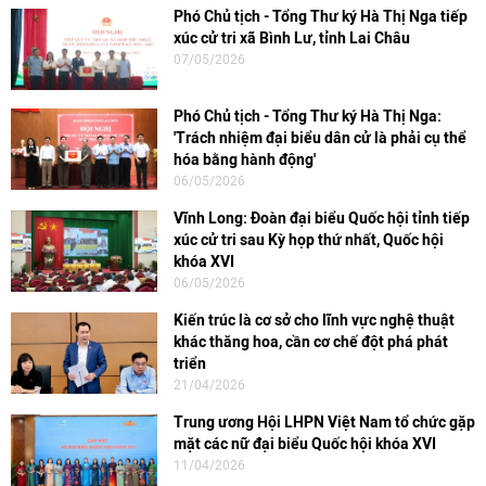
Phó Chủ tịch - Tổng Thư ký Hà Thị Nga tiếp
xúc cử tri xã Bình Lư, tỉnh Lai Châu
07/05/2026
Phó Chủ tịch - Tổng Thư ký Hà Thị Nga:
'Trách nhiệm đại biểu dân cử là phải cụ thể
hóa bằng hành động'
06/05/2026
Vĩnh Long: Đoàn đại biểu Quốc hội tỉnh tiếp
xúc cử tri sau Kỳ họp thứ nhất, Quốc hội
khóa XVI
06/05/2026
Kiến trúc là cơ sở cho lĩnh vực nghệ thuật
khác thăng hoa, cần cơ chế đột phá phát
triển
21/04/2026
Trung ương Hội LHPN Việt Nam tổ chức gặp
mặt các nữ đại biểu Quốc hội khóa XVI
11/04/2026