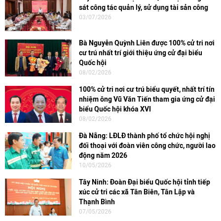
sát công tác quản lý, sử dụng tài sản công
03/07/2026
Bà Nguyễn Quỳnh Liên được 100% cử tri nơi
cư trú nhất trí giới thiệu ứng cử đại biểu
Quốc hội
08/02/2026
100% cử tri nơi cư trú biểu quyết, nhất trí tín
nhiệm ông Vũ Văn Tiến tham gia ứng cử đại
biểu Quốc hội khóa XVI
08/02/2026
Đà Nẵng: LĐLĐ thành phố tổ chức hội nghị
đối thoại với đoàn viên công chức, người lao
động năm 2026
10/05/2026
Tây Ninh: Đoàn Đại biểu Quốc hội tỉnh tiếp
xúc cử tri các xã Tân Biên, Tân Lập và
Thạnh Bình
07/05/2026