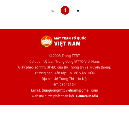
«
1
»
© 2008 Trang TTĐT
Cơ quan Uỷ ban Trung ương MTTQ Việt Nam.
Giấy phép số:111/GP-BC của Bộ Thông tin và Truyền thông.
Trưởng ban Biên tập: TS. VŨ VĂN TIẾN
Địa chỉ: 46 Tràng Thi - Hà Nội
ĐT: 08046154
Email:
trunguongmttqvietnam@gmail.com
Website được phát triển bởi
Hemera Media