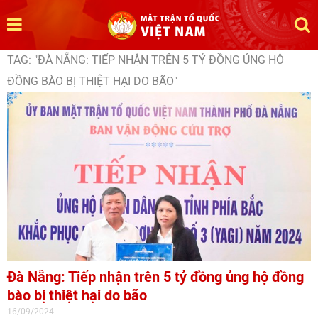
TAG: "ĐÀ NẴNG: TIẾP NHẬN TRÊN 5 TỶ ĐỒNG ỦNG HỘ
ĐỒNG BÀO BỊ THIỆT HẠI DO BÃO"
Đà Nẵng: Tiếp nhận trên 5 tỷ đồng ủng hộ đồng
bào bị thiệt hại do bão
16/09/2024