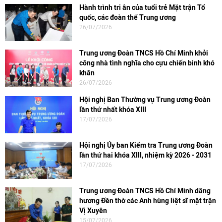
Hành trình tri ân của tuổi trẻ Mặt trận Tổ
quốc, các đoàn thể Trung ương
26/07/2026
Trung ương Đoàn TNCS Hồ Chí Minh khởi
công nhà tình nghĩa cho cựu chiến binh khó
khăn
26/07/2026
Hội nghị Ban Thường vụ Trung ương Đoàn
lần thứ nhất khóa XIII
17/07/2026
Hội nghị Ủy ban Kiểm tra Trung ương Đoàn
lần thứ hai khóa XIII, nhiệm kỳ 2026 - 2031
17/07/2026
Trung ương Đoàn TNCS Hồ Chí Minh dâng
hương Đền thờ các Anh hùng liệt sĩ mặt trận
Vị Xuyên
15/07/2026