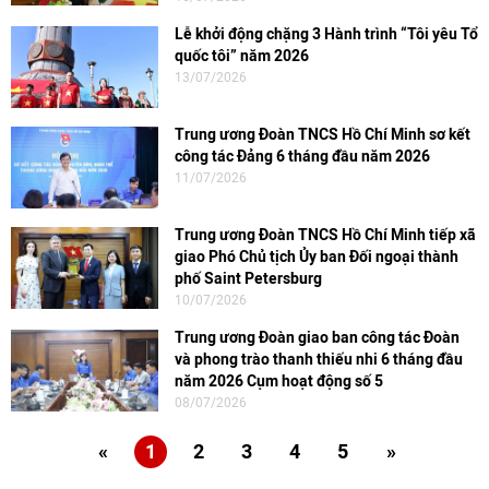
Lễ khởi động chặng 3 Hành trình “Tôi yêu Tổ
quốc tôi” năm 2026
13/07/2026
Trung ương Đoàn TNCS Hồ Chí Minh sơ kết
công tác Đảng 6 tháng đầu năm 2026
11/07/2026
Trung ương Đoàn TNCS Hồ Chí Minh tiếp xã
giao Phó Chủ tịch Ủy ban Đối ngoại thành
phố Saint Petersburg
10/07/2026
Trung ương Đoàn giao ban công tác Đoàn
và phong trào thanh thiếu nhi 6 tháng đầu
năm 2026 Cụm hoạt động số 5
08/07/2026
«
1
2
3
4
5
»