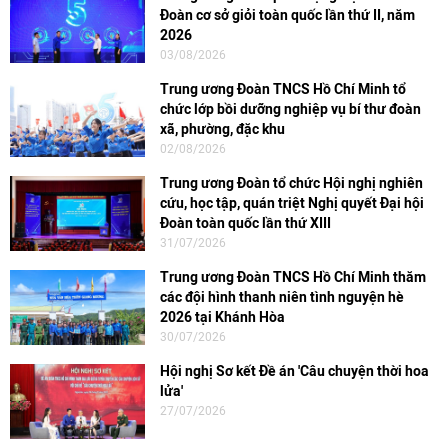
Đoàn cơ sở giỏi toàn quốc lần thứ II, năm
2026
03/08/2026
Trung ương Đoàn TNCS Hồ Chí Minh tổ
chức lớp bồi dưỡng nghiệp vụ bí thư đoàn
xã, phường, đặc khu
02/08/2026
Trung ương Đoàn tổ chức Hội nghị nghiên
cứu, học tập, quán triệt Nghị quyết Đại hội
Đoàn toàn quốc lần thứ XIII
31/07/2026
Trung ương Đoàn TNCS Hồ Chí Minh thăm
các đội hình thanh niên tình nguyện hè
2026 tại Khánh Hòa
30/07/2026
Hội nghị Sơ kết Đề án 'Câu chuyện thời hoa
lửa'
27/07/2026