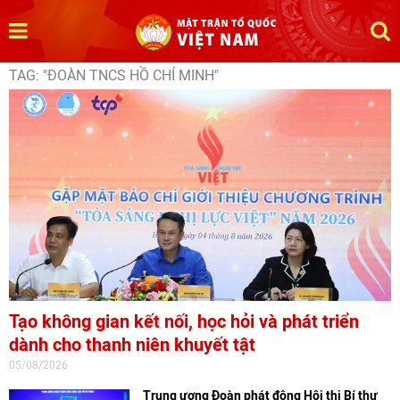
TAG: "ĐOÀN TNCS HỒ CHÍ MINH"
Tạo không gian kết nối, học hỏi và phát triển
dành cho thanh niên khuyết tật
05/08/2026
Trung ương Đoàn phát động Hội thi Bí thư