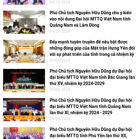
04/10/2024
Phó Chủ tịch Nguyễn Hữu Dũng cho ý kiến
vào nội dung Đại hội MTTQ Việt Nam tỉnh
Quảng Nam và Lâm Đồng
30/07/2024
Đẩy mạnh tuyên truyền để nêu bật được
những đóng góp của Mặt trận Hưng Yên đối
với sự phát triển của tỉnh trong cả nhiệm kỳ
27/06/2024
Phó Chủ tịch Nguyễn Hữu Dũng dự Đại hội
đại biểu MTTQ Việt Nam tỉnh Bắc Giang lần
thứ XV, nhiệm kỳ 2024-2029
29/08/2024
Phó Chủ tịch Nguyễn Hữu Dũng dự Đại hội
đại biểu MTTQ Việt Nam tỉnh Quảng Nam
lần thứ XI, nhiệm kỳ 2024 - 2029
28/08/2024
Phó Chủ tịch Nguyễn Hữu Dũng dự Đại hội
đại biểu MTTQ tỉnh Phú Yên lần thứ XII,