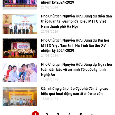
nhiệm kỳ 2024-2029
23/08/2024
Phó Chủ tịch Nguyễn Hữu Dũng dự diễn đàn
thảo luận tại Đại hội đại biểu MTTQ Việt
Nam thành phố Hà Nội
22/08/2024
Phó Chủ tịch Nguyễn Hữu Dũng dự Đại hội
MTTQ Việt Nam tỉnh Hà Tĩnh lần thứ XV,
nhiệm kỳ 2024-2029
21/08/2024
Phó Chủ tịch Nguyễn Hữu Dũng dự Ngày hội
toàn dân bảo vệ an ninh Tổ quốc tại tỉnh
Nghệ An
19/08/2024
Cần những giải pháp đột phá để nâng cao
hiệu quả hoạt động các tổ chức tư vấn
15/06/2024
«
1
2
3
4
5
»