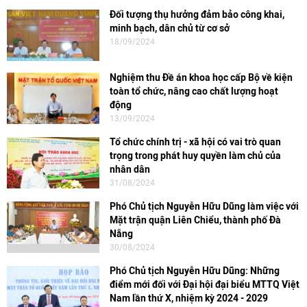
Đối tượng thụ hưởng đảm bảo công khai,
minh bạch, dân chủ từ cơ sở
18/09/2024
Nghiệm thu Đề án khoa học cấp Bộ về kiện
toàn tổ chức, nâng cao chất lượng hoạt
động
13/09/2024
Tổ chức chính trị - xã hội có vai trò quan
trọng trong phát huy quyền làm chủ của
nhân dân
31/08/2024
Phó Chủ tịch Nguyễn Hữu Dũng làm việc với
Mặt trận quận Liên Chiểu, thành phố Đà
Nẵng
30/08/2024
Phó Chủ tịch Nguyễn Hữu Dũng: Những
điểm mới đối với Đại hội đại biểu MTTQ Việt
Nam lần thứ X, nhiệm kỳ 2024 - 2029