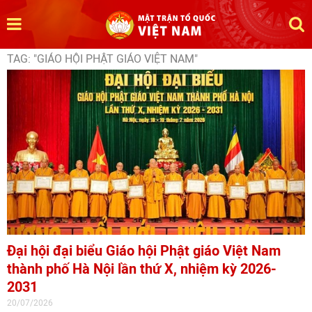
TAG: "GIÁO HỘI PHẬT GIÁO VIỆT NAM"
Đại hội đại biểu Giáo hội Phật giáo Việt Nam
thành phố Hà Nội lần thứ X, nhiệm kỳ 2026-
2031
20/07/2026