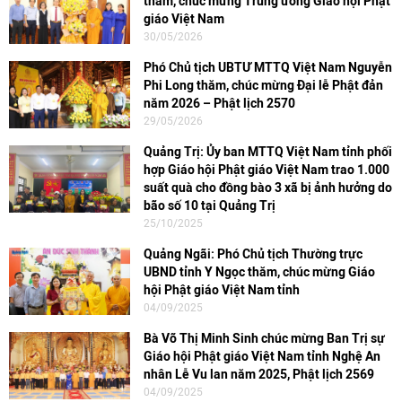
thăm, chúc mừng Trung ương Giáo hội Phật
giáo Việt Nam
30/05/2026
Phó Chủ tịch UBTƯ MTTQ Việt Nam Nguyễn
Phi Long thăm, chúc mừng Đại lễ Phật đản
năm 2026 – Phật lịch 2570
29/05/2026
Quảng Trị: Ủy ban MTTQ Việt Nam tỉnh phối
hợp Giáo hội Phật giáo Việt Nam trao 1.000
suất quà cho đồng bào 3 xã bị ảnh hưởng do
bão số 10 tại Quảng Trị
25/10/2025
Quảng Ngãi: Phó Chủ tịch Thường trực
UBND tỉnh Y Ngọc thăm, chúc mừng Giáo
hội Phật giáo Việt Nam tỉnh
04/09/2025
Bà Võ Thị Minh Sinh chúc mừng Ban Trị sự
Giáo hội Phật giáo Việt Nam tỉnh Nghệ An
nhân Lễ Vu lan năm 2025, Phật lịch 2569
04/09/2025