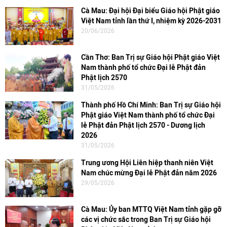
Cà Mau: Đại hội Đại biểu Giáo hội Phật giáo
Việt Nam tỉnh lần thứ I, nhiệm kỳ 2026-2031
20/06/2026
Cần Thơ: Ban Trị sự Giáo hội Phật giáo Việt
Nam thành phố tổ chức Đại lễ Phật đản
Phật lịch 2570
31/05/2026
Thành phố Hồ Chí Minh: Ban Trị sự Giáo hội
Phật giáo Việt Nam thành phố tổ chức Đại
lễ Phật đản Phật lịch 2570 - Dương lịch
2026
31/05/2026
Trung ương Hội Liên hiệp thanh niên Việt
Nam chúc mừng Đại lễ Phật đản năm 2026
29/05/2026
Cà Mau: Ủy ban MTTQ Việt Nam tỉnh gặp gỡ
các vị chức sắc trong Ban Trị sự Giáo hội