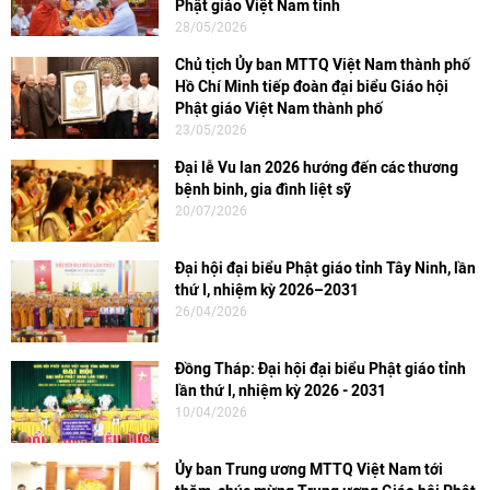
Phật giáo Việt Nam tỉnh
28/05/2026
Chủ tịch Ủy ban MTTQ Việt Nam thành phố
Hồ Chí Minh tiếp đoàn đại biểu Giáo hội
Phật giáo Việt Nam thành phố
23/05/2026
Đại lễ Vu lan 2026 hướng đến các thương
bệnh binh, gia đình liệt sỹ
20/07/2026
Đại hội đại biểu Phật giáo tỉnh Tây Ninh, lần
thứ I, nhiệm kỳ 2026–2031
26/04/2026
Đồng Tháp: Đại hội đại biểu Phật giáo tỉnh
lần thứ I, nhiệm kỳ 2026 - 2031
10/04/2026
Ủy ban Trung ương MTTQ Việt Nam tới