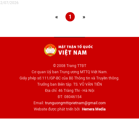
02/07/2026
«
1
»
© 2008 Trang TTĐT
Cơ quan Uỷ ban Trung ương MTTQ Việt Nam.
Giấy phép số:111/GP-BC của Bộ Thông tin và Truyền thông.
Trưởng ban Biên tập: TS. VŨ VĂN TIẾN
Địa chỉ: 46 Tràng Thi - Hà Nội
ĐT: 08046154
Email:
trunguongmttqvietnam@gmail.com
Website được phát triển bởi
Hemera Media