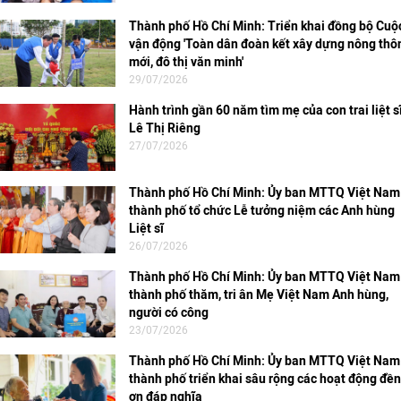
Thành phố Hồ Chí Minh: Triển khai đồng bộ Cuộ
vận động 'Toàn dân đoàn kết xây dựng nông thô
mới, đô thị văn minh'
29/07/2026
Hành trình gần 60 năm tìm mẹ của con trai liệt s
Lê Thị Riêng
27/07/2026
Thành phố Hồ Chí Minh: Ủy ban MTTQ Việt Nam
thành phố tổ chức Lễ tưởng niệm các Anh hùng
Liệt sĩ
26/07/2026
Thành phố Hồ Chí Minh: Ủy ban MTTQ Việt Nam
thành phố thăm, tri ân Mẹ Việt Nam Anh hùng,
người có công
23/07/2026
Thành phố Hồ Chí Minh: Ủy ban MTTQ Việt Nam
thành phố triển khai sâu rộng các hoạt động đền
ơn đáp nghĩa