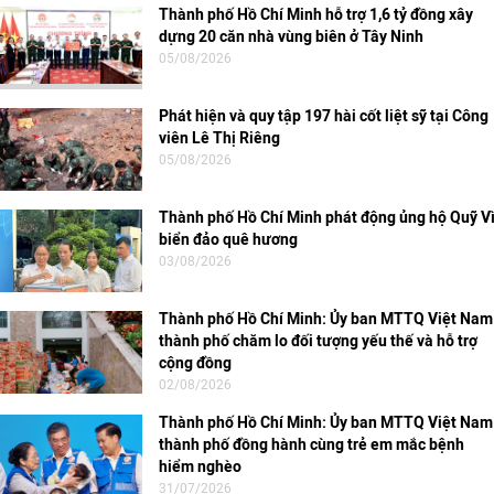
Thành phố Hồ Chí Minh hỗ trợ 1,6 tỷ đồng xây
dựng 20 căn nhà vùng biên ở Tây Ninh
05/08/2026
Phát hiện và quy tập 197 hài cốt liệt sỹ tại Công
viên Lê Thị Riêng
05/08/2026
Thành phố Hồ Chí Minh phát động ủng hộ Quỹ V
biển đảo quê hương
03/08/2026
Thành phố Hồ Chí Minh: Ủy ban MTTQ Việt Nam
thành phố chăm lo đối tượng yếu thế và hỗ trợ
cộng đồng
02/08/2026
Thành phố Hồ Chí Minh: Ủy ban MTTQ Việt Nam
thành phố đồng hành cùng trẻ em mắc bệnh
hiểm nghèo
31/07/2026