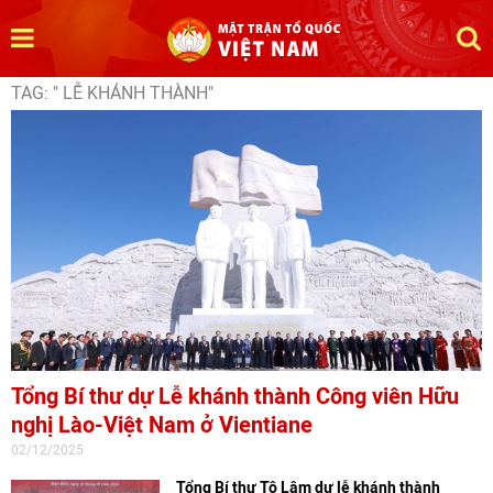
TAG: " LỄ KHÁNH THÀNH"
Tổng Bí thư dự Lễ khánh thành Công viên Hữu
nghị Lào-Việt Nam ở Vientiane
02/12/2025
Tổng Bí thư Tô Lâm dự lễ khánh thành