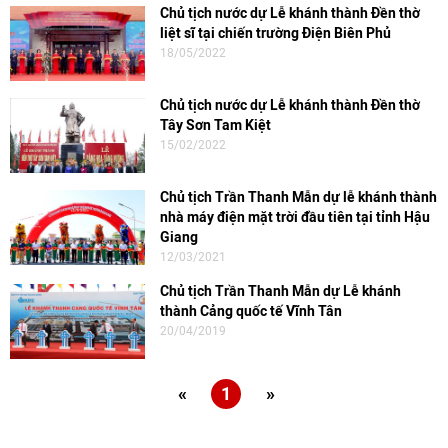
Chủ tịch nước dự Lễ khánh thành Đền thờ
liệt sĩ tại chiến trường Điện Biên Phủ
18/05/2022
Chủ tịch nước dự Lễ khánh thành Đền thờ
Tây Sơn Tam Kiệt
15/02/2022
Chủ tịch Trần Thanh Mẫn dự lễ khánh thành
nhà máy điện mặt trời đầu tiên tại tỉnh Hậu
Giang
12/03/2021
Chủ tịch Trần Thanh Mẫn dự Lễ khánh
thành Cảng quốc tế Vĩnh Tân
20/04/2019
«
1
»