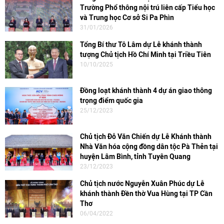
Trường Phổ thông nội trú liên cấp Tiểu học
và Trung học Cơ sở Si Pa Phìn
31/01/2026
Tổng Bí thư Tô Lâm dự Lễ khánh thành
tượng Chủ tịch Hồ Chí Minh tại Triều Tiên
10/10/2025
Đồng loạt khánh thành 4 dự án giao thông
trọng điểm quốc gia
25/12/2023
Chủ tịch Đỗ Văn Chiến dự Lễ Khánh thành
Nhà Văn hóa cộng đồng dân tộc Pà Thẻn tại
huyện Lâm Bình, tỉnh Tuyên Quang
23/12/2023
Chủ tịch nước Nguyễn Xuân Phúc dự Lễ
khánh thành Đền thờ Vua Hùng tại TP Cần
Thơ
06/04/2022