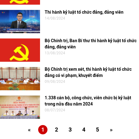
Thi hành kỷ luật tổ chức đảng, đảng viên
14/08/2024
Bộ Chính trị, Ban Bí thư thi hành kỷ luật tổ chức
đảng, đảng viên
13/08/2024
Bộ Chính trị xem xét, thi hành kỷ luật tổ chức
đảng có vi phạm, khuyết điểm
09/08/2024
1.338 cán bộ, công chức, viên chức bị kỷ luật
trong nửa đầu năm 2024
08/07/2024
«
1
2
3
4
5
»