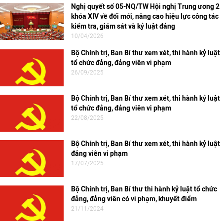
Nghị quyết số 05-NQ/TW Hội nghị Trung ương 2
khóa XIV về đổi mới, nâng cao hiệu lực công tác
kiểm tra, giám sát và kỷ luật đảng
10/04/2026
Bộ Chính trị, Ban Bí thư xem xét, thi hành kỷ luật
tổ chức đảng, đảng viên vi phạm
26/09/2025
Bộ Chính trị, Ban Bí thư xem xét, thi hành kỷ luật
tổ chức đảng, đảng viên vi phạm
22/08/2025
Bộ Chính trị, Ban Bí thư xem xét, thi hành kỷ luật
đảng viên vi phạm
17/07/2025
Bộ Chính trị, Ban Bí thư thi hành kỷ luật tổ chức
đảng, đảng viên có vi phạm, khuyết điểm
21/11/2024