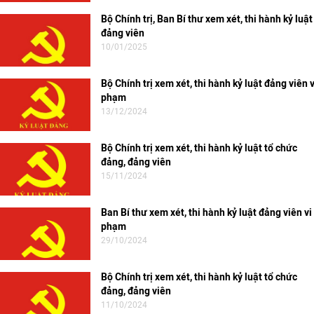
Bộ Chính trị, Ban Bí thư xem xét, thi hành kỷ luật
đảng viên
10/01/2025
Bộ Chính trị xem xét, thi hành kỷ luật đảng viên v
phạm
13/12/2024
Bộ Chính trị xem xét, thi hành kỷ luật tổ chức
đảng, đảng viên
15/11/2024
Ban Bí thư xem xét, thi hành kỷ luật đảng viên vi
phạm
29/10/2024
Bộ Chính trị xem xét, thi hành kỷ luật tổ chức
đảng, đảng viên
11/10/2024