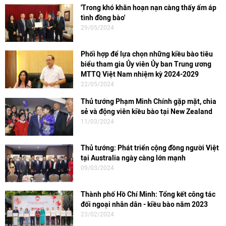
'Trong khó khăn hoạn nạn càng thấy ấm áp
tình đồng bào'
29/05/2024
Phối hợp để lựa chọn những kiều bào tiêu
biểu tham gia Ủy viên Ủy ban Trung ương
MTTQ Việt Nam nhiệm kỳ 2024-2029
22/05/2024
Thủ tướng Phạm Minh Chính gặp mặt, chia
sẻ và động viên kiều bào tại New Zealand
11/03/2024
Thủ tướng: Phát triển cộng đồng người Việt
tại Australia ngày càng lớn mạnh
09/03/2024
Thành phố Hồ Chí Minh: Tổng kết công tác
đối ngoại nhân dân - kiều bào năm 2023
23/02/2024