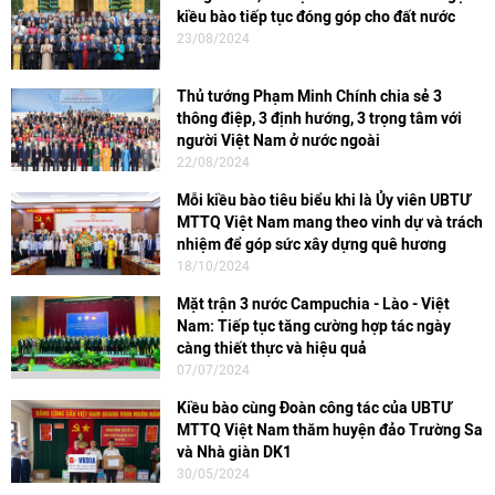
kiều bào tiếp tục đóng góp cho đất nước
23/08/2024
Thủ tướng Phạm Minh Chính chia sẻ 3
thông điệp, 3 định hướng, 3 trọng tâm với
người Việt Nam ở nước ngoài
22/08/2024
Mỗi kiều bào tiêu biểu khi là Ủy viên UBTƯ
MTTQ Việt Nam mang theo vinh dự và trách
nhiệm để góp sức xây dựng quê hương
18/10/2024
Mặt trận 3 nước Campuchia - Lào - Việt
Nam: Tiếp tục tăng cường hợp tác ngày
càng thiết thực và hiệu quả
07/07/2024
Kiều bào cùng Đoàn công tác của UBTƯ
MTTQ Việt Nam thăm huyện đảo Trường Sa
và Nhà giàn DK1
30/05/2024