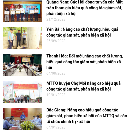
Quảng Nam: Các Hội đồng tư vấn của Mặt
trận tham gia hiệu quả công tác giám sát,
phản biện xã hội
21/12/2023
Yên Bái: Nâng cao chất lượng, hiệu quả
công tác giám sát, phản biện xã hội
25/09/2023
Thanh Hóa: Đổi mới, nâng cao chất lượng,
hiệu quả công tác giám sát, phản biện xã
hội
04/08/2023
MTTQ huyện Chợ Mới nâng cao hiệu quả
công tác giám sát, phản biện xã hội
10/01/2023
Bắc Giang: Nâng cao hiệu quả công tác
giám sát, phản biện xã hội của MTTQ và các
tổ chức chính trị - xã hội
04/01/2023