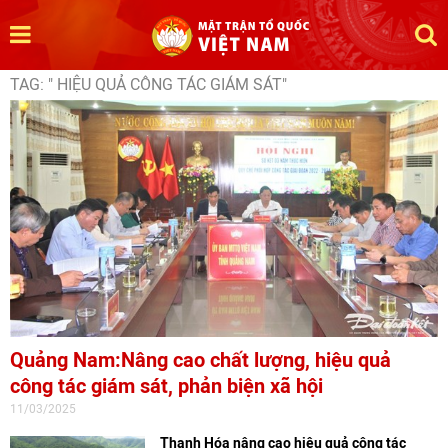
TAG: " HIỆU QUẢ CÔNG TÁC GIÁM SÁT"
Quảng Nam:Nâng cao chất lượng, hiệu quả
công tác giám sát, phản biện xã hội
11/03/2025
Thanh Hóa nâng cao hiệu quả công tác