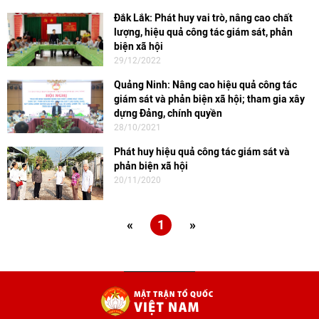
Đắk Lắk: Phát huy vai trò, nâng cao chất
lượng, hiệu quả công tác giám sát, phản
biện xã hội
29/12/2022
Quảng Ninh: Nâng cao hiệu quả công tác
giám sát và phản biện xã hội; tham gia xây
dựng Đảng, chính quyền
28/10/2021
Phát huy hiệu quả công tác giám sát và
phản biện xã hội
20/11/2020
«
1
»