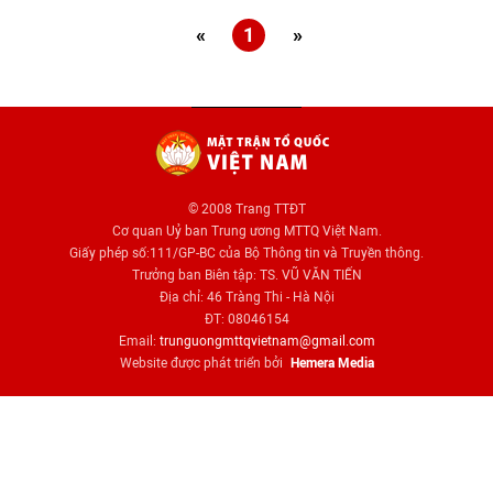
«
1
»
© 2008 Trang TTĐT
Cơ quan Uỷ ban Trung ương MTTQ Việt Nam.
Giấy phép số:111/GP-BC của Bộ Thông tin và Truyền thông.
Trưởng ban Biên tập: TS. VŨ VĂN TIẾN
Địa chỉ: 46 Tràng Thi - Hà Nội
ĐT: 08046154
Email:
trunguongmttqvietnam@gmail.com
Website được phát triển bởi
Hemera Media