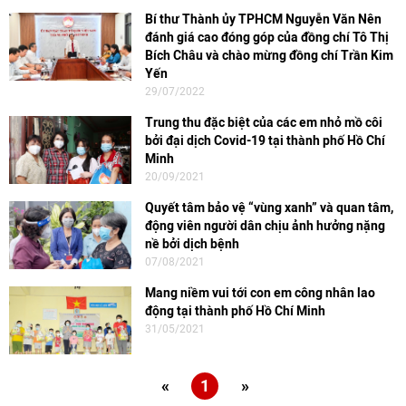
Bí thư Thành ủy TPHCM Nguyễn Văn Nên
đánh giá cao đóng góp của đồng chí Tô Thị
Bích Châu và chào mừng đồng chí Trần Kim
Yến
29/07/2022
Trung thu đặc biệt của các em nhỏ mồ côi
bởi đại dịch Covid-19 tại thành phố Hồ Chí
Minh
20/09/2021
Quyết tâm bảo vệ “vùng xanh” và quan tâm,
động viên người dân chịu ảnh hưởng nặng
nề bởi dịch bệnh
07/08/2021
Mang niềm vui tới con em công nhân lao
động tại thành phố Hồ Chí Minh
31/05/2021
«
1
»