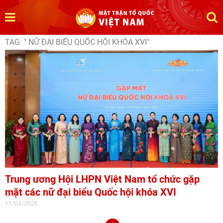
TAG: " NỮ ĐẠI BIỂU QUỐC HỘI KHÓA XVI"
Trung ương Hội LHPN Việt Nam tổ chức gặp
mặt các nữ đại biểu Quốc hội khóa XVI
11/04/2026