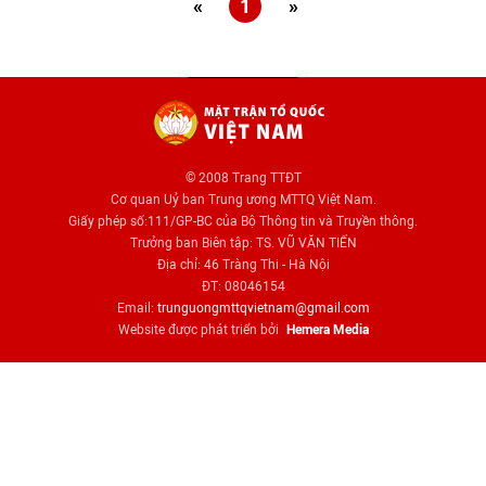
«
1
»
© 2008 Trang TTĐT
Cơ quan Uỷ ban Trung ương MTTQ Việt Nam.
Giấy phép số:111/GP-BC của Bộ Thông tin và Truyền thông.
Trưởng ban Biên tập: TS. VŨ VĂN TIẾN
Địa chỉ: 46 Tràng Thi - Hà Nội
ĐT: 08046154
Email:
trunguongmttqvietnam@gmail.com
Website được phát triển bởi
Hemera Media