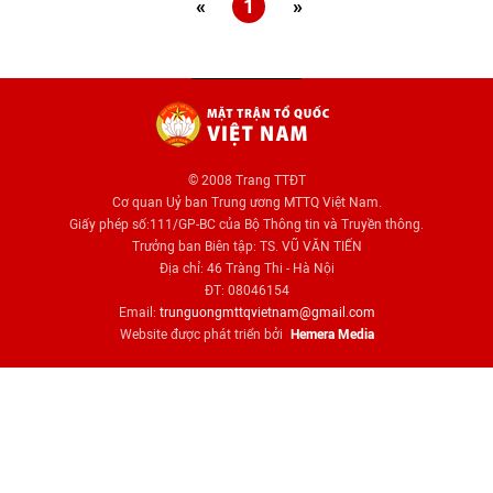
«
1
»
© 2008 Trang TTĐT
Cơ quan Uỷ ban Trung ương MTTQ Việt Nam.
Giấy phép số:111/GP-BC của Bộ Thông tin và Truyền thông.
Trưởng ban Biên tập: TS. VŨ VĂN TIẾN
Địa chỉ: 46 Tràng Thi - Hà Nội
ĐT: 08046154
Email:
trunguongmttqvietnam@gmail.com
Website được phát triển bởi
Hemera Media