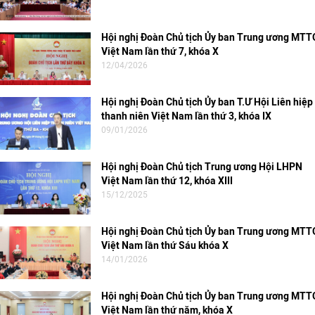
Hội nghị Đoàn Chủ tịch Ủy ban Trung ương MTT
Việt Nam lần thứ 7, khóa X
12/04/2026
Hội nghị Đoàn Chủ tịch Ủy ban T.Ư Hội Liên hiệp
thanh niên Việt Nam lần thứ 3, khóa IX
09/01/2026
Hội nghị Đoàn Chủ tịch Trung ương Hội LHPN
Việt Nam lần thứ 12, khóa XIII
15/12/2025
Hội nghị Đoàn Chủ tịch Ủy ban Trung ương MTT
Việt Nam lần thứ Sáu khóa X
14/01/2026
Hội nghị Đoàn Chủ tịch Ủy ban Trung ương MTT
Việt Nam lần thứ năm, khóa X