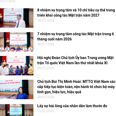
09/07/2026
8 nhiệm vụ trọng tâm và 10 chỉ tiêu cụ thể trong
triển khai công tác Mặt trận năm 2027
09/07/2026
7 nhiệm vụ trọng tâm công tác Mặt trận trong 6
tháng cuối năm 2026
09/07/2026
Hội nghị Đoàn Chủ tịch Ủy ban Trung ương Mặt
trận Tổ quốc Việt Nam lần thứ nhất khóa XI
09/07/2026
Chủ tịch Bùi Thị Minh Hoài: MTTQ Việt Nam các
cấp tiếp tục kiện toàn, vận hành tổ chức bộ máy
tinh gọn, hiệu lực, hiệu quả
09/07/2026
Lấy sự hài lòng của nhân dân làm thước đo
10/07/2026