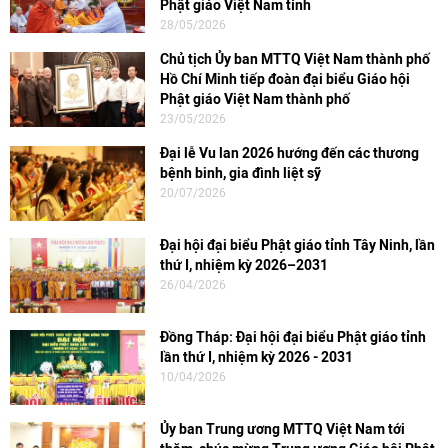
Phật giáo Việt Nam tỉnh
28/05/2026
Chủ tịch Ủy ban MTTQ Việt Nam thành phố
Hồ Chí Minh tiếp đoàn đại biểu Giáo hội
Phật giáo Việt Nam thành phố
23/05/2026
Đại lễ Vu lan 2026 hướng đến các thương
bệnh binh, gia đình liệt sỹ
20/07/2026
Đại hội đại biểu Phật giáo tỉnh Tây Ninh, lần
thứ I, nhiệm kỳ 2026–2031
26/04/2026
Đồng Tháp: Đại hội đại biểu Phật giáo tỉnh
lần thứ I, nhiệm kỳ 2026 - 2031
10/04/2026
Ủy ban Trung ương MTTQ Việt Nam tới