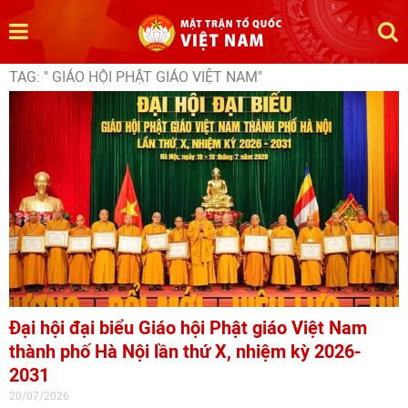
TAG: " GIÁO HỘI PHẬT GIÁO VIỆT NAM"
Đại hội đại biểu Giáo hội Phật giáo Việt Nam
thành phố Hà Nội lần thứ X, nhiệm kỳ 2026-
2031
20/07/2026