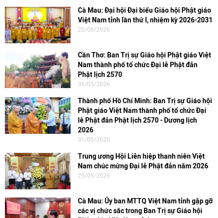
Cà Mau: Đại hội Đại biểu Giáo hội Phật giáo
Việt Nam tỉnh lần thứ I, nhiệm kỳ 2026-2031
20/06/2026
Cần Thơ: Ban Trị sự Giáo hội Phật giáo Việt
Nam thành phố tổ chức Đại lễ Phật đản
Phật lịch 2570
31/05/2026
Thành phố Hồ Chí Minh: Ban Trị sự Giáo hội
Phật giáo Việt Nam thành phố tổ chức Đại
lễ Phật đản Phật lịch 2570 - Dương lịch
2026
31/05/2026
Trung ương Hội Liên hiệp thanh niên Việt
Nam chúc mừng Đại lễ Phật đản năm 2026
29/05/2026
Cà Mau: Ủy ban MTTQ Việt Nam tỉnh gặp gỡ
các vị chức sắc trong Ban Trị sự Giáo hội