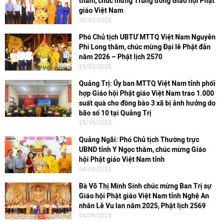
thăm, chúc mừng Trung ương Giáo hội Phật
giáo Việt Nam
30/05/2026
Phó Chủ tịch UBTƯ MTTQ Việt Nam Nguyễn
Phi Long thăm, chúc mừng Đại lễ Phật đản
năm 2026 – Phật lịch 2570
29/05/2026
Quảng Trị: Ủy ban MTTQ Việt Nam tỉnh phối
hợp Giáo hội Phật giáo Việt Nam trao 1.000
suất quà cho đồng bào 3 xã bị ảnh hưởng do
bão số 10 tại Quảng Trị
25/10/2025
Quảng Ngãi: Phó Chủ tịch Thường trực
UBND tỉnh Y Ngọc thăm, chúc mừng Giáo
hội Phật giáo Việt Nam tỉnh
04/09/2025
Bà Võ Thị Minh Sinh chúc mừng Ban Trị sự
Giáo hội Phật giáo Việt Nam tỉnh Nghệ An
nhân Lễ Vu lan năm 2025, Phật lịch 2569
04/09/2025