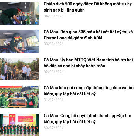
Chiến dịch 500 ngày đêm: Để không một sự hy
sinh nào bị lãng quên
04/08/2026
Cà Mau: Bàn giao 535 mẫu hài cốt liệt sỹ tại xã
Phước Long để giám định ADN
03/08/2026
Cà Mau: Ủy ban MTTQ Việt Nam tỉnh hỗ trợ hai
hộ dân có nhà bị cháy hoàn toàn
02/08/2026
Cà Mau kêu gọi cung cấp thông tin, phục vụ tìm
kiếm, quy tập hài cốt liệt sỹ
31/07/2026
Cà Mau: Công bố quyết định thành lập Đội tìm
kiếm, quy tập hài cốt liệt sỹ
30/07/2026