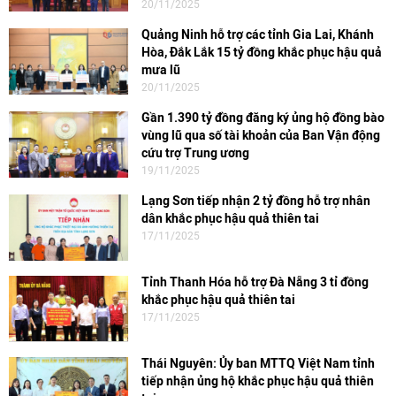
20/11/2025
Quảng Ninh hỗ trợ các tỉnh Gia Lai, Khánh
Hòa, Đắk Lắk 15 tỷ đồng khắc phục hậu quả
mưa lũ
20/11/2025
Gần 1.390 tỷ đồng đăng ký ủng hộ đồng bào
vùng lũ qua số tài khoản của Ban Vận động
cứu trợ Trung ương
19/11/2025
Lạng Sơn tiếp nhận 2 tỷ đồng hỗ trợ nhân
dân khắc phục hậu quả thiên tai
17/11/2025
Tỉnh Thanh Hóa hỗ trợ Đà Nẵng 3 tỉ đồng
khắc phục hậu quả thiên tai
17/11/2025
Thái Nguyên: Ủy ban MTTQ Việt Nam tỉnh
tiếp nhận ủng hộ khắc phục hậu quả thiên