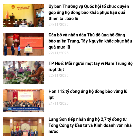
Ủy ban Thường vụ Quốc hội tổ chức quyên
góp ủng hộ đồng bào khắc phục hậu quả
thiên tai, bão lũ
24/11/2025
Cán bộ và nhân dân Thủ đô ủng hộ đồng
bào miền Trung, Tây Nguyên khắc phục hậu
quả mưa lũ
22/11/2025
TP Huế: Mỗi người một tay vì Nam Trung Bộ
ruột thịt
22/11/2025
Hơn 112 tỷ đồng ủng hộ đồng bào vùng lũ
lụt
21/11/2025
Lạng Sơn tiếp nhận ủng hộ 2,7 tỷ đồng từ
Tổng Công ty Đầu tư và Kinh doanh vốn nhà
nước