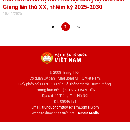
Giang lần thứ XX, nhiệm kỳ 2025-2030
10/04/2025
«
1
»
© 2008 Trang TTĐT
Cơ quan Uỷ ban Trung ương MTTQ Việt Nam.
Giấy phép số:111/GP-BC của Bộ Thông tin và Truyền thông.
Trưởng ban Biên tập: TS. VŨ VĂN TIẾN
Địa chỉ: 46 Tràng Thi - Hà Nội
ĐT: 08046154
Email:
trunguongmttqvietnam@gmail.com
Website được phát triển bởi
Hemera Media