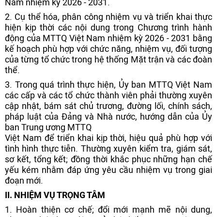
Nam nhiệm kỳ 2026 - 2031.
2.
Cụ thể hóa, phân công nhiệm vụ và triển khai thực
hiện kịp thời các nội dung trong Chương trình hành
động của MTTQ Việt Nam nhiệm kỳ 2026 - 2031 bằng
kế hoạch phù hợp với chức năng, nhiệm vụ, đối tượng
của từng tổ chức trong hệ thống Mặt trận và các đoàn
thể.
3. Trong quá trình thực hiện, Ủy ban MTTQ Việt Nam
các cấp và các tổ chức thành viên phải thường xuyên
cập nhật, bám sát chủ trương, đường lối, chính sách,
pháp luật của Đảng và Nhà nước, hướng dẫn của Ủy
ban Trung ương MTTQ
Việt Nam để triển khai kịp thời, hiệu quả phù hợp với
tình hình thực tiễn. Thường xuyên kiểm tra, giám sát,
sơ kết, tổng kết; đồng thời khắc phục những hạn chế
yếu kém nhằm đáp ứng yêu cầu nhiệm vụ trong giai
đoạn mới.
II. NHIỆM VỤ TRỌNG TÂM
1. Hoàn thiện cơ chế; đổi mới mạnh mẽ nội dung,