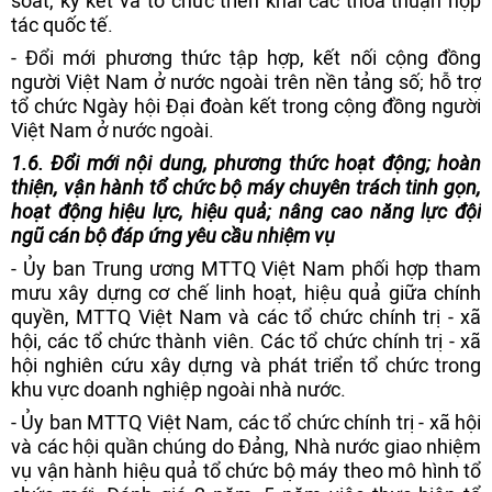
soát, ký kết và tổ chức triển khai các thỏa thuận hợp
tác quốc tế.
- Đổi mới phương thức tập hợp, kết nối cộng đồng
người Việt Nam ở nước ngoài trên nền tảng số; hỗ trợ
tổ chức Ngày hội Đại đoàn kết trong cộng đồng người
Việt Nam ở nước ngoài.
1.
6. Đổi mới nội dung, phương thức hoạt động; hoàn
thiện, vận hành tổ chức bộ máy chuyên trách tinh gọn,
hoạt động hiệu lực, hiệu quả; nâng cao năng lực đội
ngũ cán bộ đáp ứng yêu cầu nhiệm vụ
- Ủy ban Trung ương MTTQ Việt Nam phối hợp tham
mưu xây dựng cơ chế linh hoạt, hiệu quả giữa chính
quyền, MTTQ Việt Nam và các tổ chức chính trị - xã
hội, các tổ chức thành viên. Các tổ chức chính trị - xã
hội nghiên cứu xây dựng và phát triển tổ chức trong
khu vực doanh nghiệp ngoài nhà nước.
- Ủy ban MTTQ Việt Nam, các tổ chức chính trị - xã hội
và các hội quần chúng do Đảng, Nhà nước giao nhiệm
vụ vận hành hiệu quả tổ chức bộ máy theo mô hình tổ