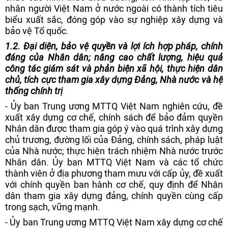
nhân người Việt Nam ở nước ngoài có thành tích tiêu
biểu xuất sắc, đóng góp vào sự nghiệp xây dựng và
bảo vệ Tổ quốc.
1.
2. Đại diện, bảo vệ quyền và lợi ích hợp pháp, chính
đáng của Nhân dân; nâng cao chất lượng, hiệu quả
công tác giám sát và phản biện xã hội, thực hiện dân
chủ, tích cực tham gia xây dựng Đảng, Nhà nước và hệ
thống chính trị
- Ủy ban Trung ương MTTQ Việt Nam nghiên cứu, đề
xuất xây dựng cơ chế, chính sách để bảo đảm quyền
Nhân dân được tham gia góp ý vào quá trình xây dựng
chủ trương, đường lối của Đảng, chính sách, pháp luật
của Nhà nước; thực hiện trách nhiệm Nhà nước trước
Nhân dân. Ủy ban MTTQ Việt Nam và các tổ chức
thành viên ở địa phương tham mưu với cấp ủy, đề xuất
với chính quyền ban hành cơ chế, quy định để Nhân
dân tham gia xây dựng đảng, chính quyền cùng cấp
trong sạch, vững mạnh.
- Ủy ban Trung ương MTTQ Việt Nam xây dựng cơ chế