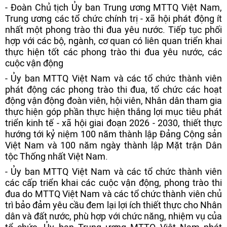
- Đoàn Chủ tịch Ủy ban Trung ương MTTQ Việt Nam,
Trung ương các tổ chức chính trị - xã hội phát động ít
nhất một phong trào thi đua yêu nước. Tiếp tục phối
hợp với các bộ, ngành, cơ quan có liên quan triển khai
thực hiện tốt các phong trào thi đua yêu nước, các
cuộc vận động
- Ủy ban MTTQ Việt Nam và các tổ chức thành viên
phát động các phong trào thi đua, tổ chức các hoạt
động vận động đoàn viên, hội viên, Nhân dân tham gia
thực hiện góp phần thực hiện thắng lợi mục tiêu phát
triển kinh tế - xã hội giai đoạn 2026 - 2030, thiết thực
hướng tới kỷ niệm 100 năm thành lập Đảng Cộng sản
Việt Nam và 100 năm ngày thành lập Mặt trận Dân
tộc Thống nhất Việt Nam.
- Ủy ban MTTQ Việt Nam và các tổ chức thành viên
các cấp triển khai các cuộc vận động, phong trào thi
đua do MTTQ Việt Nam và các tổ chức thành viên chủ
trì bảo đảm yêu cầu đem lại lợi ích thiết thực cho Nhân
dân và đất nước, phù hợp với chức năng, nhiệm vụ của