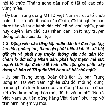
hội tổ chức “Tháng nghe dân nói”
ở tất cả các cấp,
vùng miền.
- Ủy ban Trung ương MTTQ Việt Nam và các tổ chức
chính trị - xã hội tổ chức các đề án, đề tài nghiên cứu
thực tiễn về thực hành dân chủ xã hội chủ nghĩa, phát
huy quyền làm chủ của Nhân dân, phát huy truyền
thống tốt đẹp của dân tộc.
1.
3. Động viên các tầng lớp nhân dân thi đua học tập,
lao động, sáng tạo, tham gia phát triển kinh tế - xã hội,
giữ gìn và phát huy truyền thống văn hóa dân tộc,
chăm lo đời sống Nhân dân, phát huy mạnh mẽ sức
mạnh khối đại đoàn kết toàn dân tộc
góp phần xây
dựng và bảo vệ Tổ quốc Việt Nam xã hội chủ nghĩa
- Ủy ban Trung ương, Đoàn Chủ tịch Ủy ban Trung
ương MTTQ Việt Nam nghiên cứu đổi mới nội dung,
phương thức triển khai cuộc vận động “Toàn dân đoàn
kết xây dựng nông thôn mới, đô thị văn minh”; “Người
Việt Nam ưu tiên dùng hàng Việt Nam” phù hợp với
tình hình, nhiệm vụ mới.