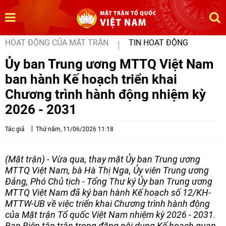
HOẠT ĐỘNG CỦA MẶT TRẬN
TIN HOẠT ĐỘNG
Ủy ban Trung ương MTTQ Việt Nam
ban hành Kế hoạch triển khai
Chương trình hành động nhiệm kỳ
2026 - 2031
Tác giả
Thứ năm, 11/06/2026 11:18
(Mặt trận) - Vừa qua, thay mặt Ủy ban Trung ương
MTTQ Việt Nam, bà Hà Thị Nga, Ủy viên Trung ương
Đảng, Phó Chủ tịch - Tổng Thư ký Ủy ban Trung ương
MTTQ Việt Nam đã ký ban hành Kế hoạch số 12/KH-
MTTW-UB về việc triển khai Chương trình hành động
của Mặt trận Tổ quốc Việt Nam nhiệm kỳ 2026 - 2031.
Ban Biên tập trân trọng đăng nội dung Kế hoạch quan