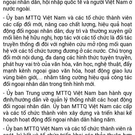
ngoại nhân dân, hội nhập quốc tế và người Việt Nam ở
nước ngoài.
- Ủy ban MTTQ Việt Nam và các tổ chức thành viên
các cấp đổi mới, nâng cao chất lượng, hiệu quả hoạt
động đối ngoại nhân dân; duy trì và thường xuyên giữ
mối liên hệ hữu nghị, hợp tác với các tổ chức là đối tác
truyền thống đi đôi với nghiên cứu mở rộng mối quan
hệ với các tổ chức tương đương ở các nước. Chú trọng
đổi mới nội dung, đa dạng các hình thức tuyên truyền,
phát huy vai trò của văn hóa, văn học, nghệ thuật, đẩy
mạnh kênh ngoại giao văn hóa, hoạt động giao lưu
vùng biên giới,... nhằm tăng cường hiệu quả công tác
đối ngoại nhân dân trong tình hình mới.
- Ủy ban Trung ương MTTQ Việt Nam ban hành quy
định/hướng dẫn về quản lý thống nhất các hoạt động
đối ngoại nhân dân. Ủy ban MTTQ Việt Nam các cấp
và các tổ chức thành viên xây dựng và triển khai kế
hoạch hoạt động đối ngoại nhân dân hằng năm.
- Ủy ban MTTQ Việt Nam và các tổ chức thành viên rà