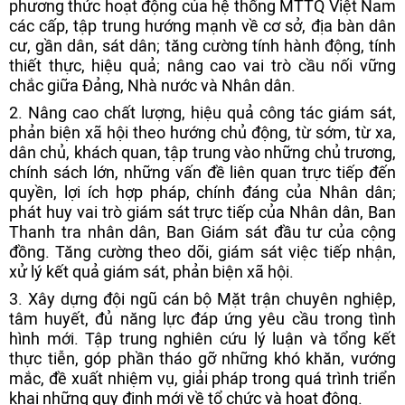
phương thức hoạt động của hệ thống MTTQ Việt Nam
các cấp, tập trung hướng mạnh về cơ sở, địa bàn dân
cư, gần dân, sát dân; tăng cường tính hành động, tính
thiết thực, hiệu quả; nâng cao vai trò cầu nối vững
chắc giữa Đảng, Nhà nước và Nhân dân.
2. Nâng cao chất lượng, hiệu quả công tác giám sát,
phản biện xã hội theo hướng chủ động, từ sớm, từ xa,
dân chủ, khách quan, tập trung vào những chủ trương,
chính sách lớn, những vấn đề liên quan trực tiếp đến
quyền, lợi ích hợp pháp, chính đáng của Nhân dân;
phát huy vai trò giám sát trực tiếp của Nhân dân, Ban
Thanh tra nhân dân, Ban Giám sát đầu tư của cộng
đồng. Tăng cường theo dõi, giám sát việc tiếp nhận,
xử lý kết quả giám sát, phản biện xã hội.
3. Xây dựng đội ngũ cán bộ Mặt trận chuyên nghiệp,
tâm huyết, đủ năng lực đáp ứng yêu cầu trong tình
hình mới. Tập trung nghiên cứu lý luận và tổng kết
thực tiễn, góp phần tháo gỡ những khó khăn, vướng
mắc, đề xuất nhiệm vụ, giải pháp trong quá trình triển
khai những quy định mới về tổ chức và hoạt động.