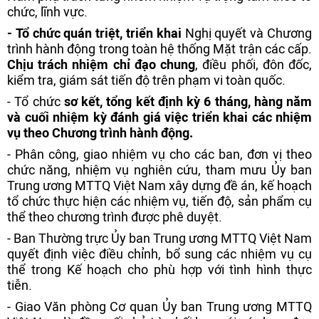
chức, lĩnh vực.
-
Tổ chức quán triệt, triển khai
Nghị quyết và Chương
trình hành động trong toàn hệ thống Mặt trận các cấp.
Chịu trách nhiệm chỉ đạo chung
, điều phối, đôn đốc,
kiểm tra, giám sát tiến độ trên phạm vi toàn quốc.
-
Tổ chức
sơ kết, tổng kết định kỳ 6 tháng, hàng năm
và cuối nhiệm
kỳ đánh giá
việc triển khai các nhiệm
vụ theo Chương trình hành động.
- Phân công, giao nhiệm vụ cho các ban, đơn vị theo
chức năng, nhiệm vụ nghiên cứu, tham mưu Ủy ban
Trung ương MTTQ Việt Nam xây dựng đề án, kế hoạch
tổ chức thực hiện các nhiệm vụ, tiến độ, sản phẩm cụ
thể theo chương trình được phê duyệt.
- Ban Thường trực Ủy ban Trung ương MTTQ Việt Nam
quyết định việc điều chỉnh, bổ sung các nhiệm vụ cụ
thể trong Kế hoạch cho phù hợp với tình hình thực
tiễn.
- Giao Văn phòng Cơ quan Ủy ban Trung ương MTTQ