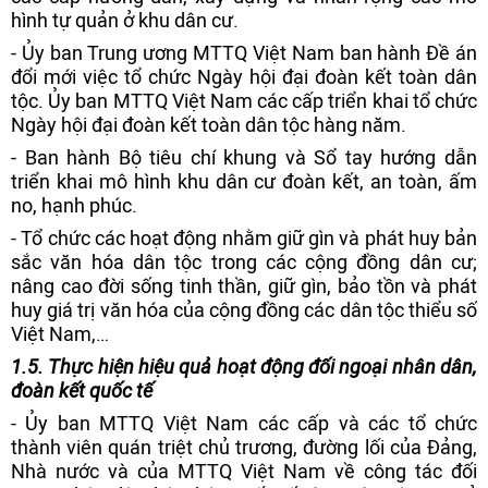
hình tự quản ở khu dân cư.
- Ủy ban Trung ương MTTQ Việt Nam ban hành Đề án
đổi mới việc tổ chức Ngày hội đại đoàn kết toàn dân
tộc. Ủy ban MTTQ Việt Nam các cấp triển khai tổ chức
Ngày hội đại đoàn kết toàn dân tộc hàng năm.
- Ban hành Bộ tiêu chí khung và Sổ tay hướng dẫn
triển khai mô hình khu dân cư đoàn kết, an toàn, ấm
no, hạnh phúc.
- Tổ chức các hoạt động nhằm giữ gìn và phát huy bản
sắc văn hóa dân tộc trong các cộng đồng dân cư;
nâng cao đời sống tinh thần, giữ gìn, bảo tồn và phát
huy giá trị văn hóa của cộng đồng các dân tộc thiểu số
Việt Nam,…
1.
5. Thực hiện hiệu quả hoạt động đối ngoại nhân dân,
đoàn kết quốc tế
- Ủy ban MTTQ Việt Nam các cấp và các tổ chức
thành viên quán triệt chủ trương, đường lối của Đảng,
Nhà nước và của MTTQ Việt Nam về công tác đối