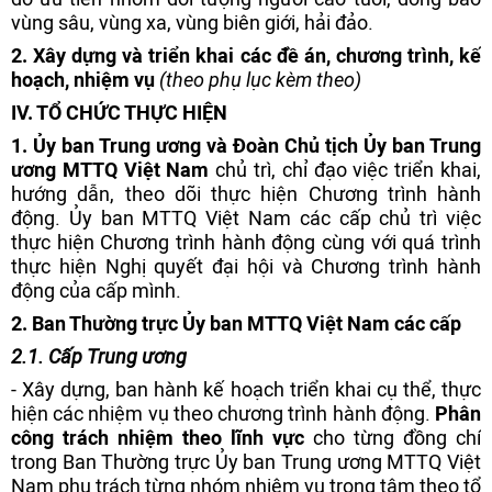
vùng sâu, vùng xa, vùng biên giới, hải đảo.
2. Xây dựng và triển khai các đề án, chương trình, kế
hoạch, nhiệm vụ
(theo phụ lục kèm theo)
IV
. TỔ CHỨC THỰC HIỆN
1. Ủy ban Trung ương và Đoàn Chủ tịch Ủy ban Trung
ương MTTQ Việt Nam
chủ trì, chỉ đạo việc triển khai,
hướng dẫn, theo dõi thực hiện Chương trình hành
động. Ủy ban MTTQ Việt Nam các cấp chủ trì việc
thực hiện Chương trình hành động cùng với quá trình
thực hiện Nghị quyết đại hội và Chương trình hành
động của cấp mình.
2
. Ban Thường trực Ủy ban MTTQ Việt Nam các cấp
2
.1. Cấp Trung ương
- Xây dựng, ban hành kế hoạch triển khai cụ thể, thực
hiện các nhiệm vụ theo chương trình hành động.
Phân
công trách nhiệm theo lĩnh vực
cho từng đồng chí
trong Ban Thường trực Ủy ban Trung ương MTTQ Việt
Nam phụ trách từng nhóm nhiệm vụ trọng tâm theo tổ