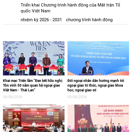
Triển khai Chương trình hành động của Mặt trận Tổ
quốc Việt Nam
nhiệm kỳ 2026 - 2031
chương trình hành động
Khai mạc Triển lãm “Đan kết hữu nghị:
Đối ngoại nhân dân hướng mạnh tới
Tôn vinh 50 năm quan hệ ngoại giao
ngoại giao tri thức, ngoại giao khoa
Việt Nam - Thái Lan“
học, ngoại giao số
06/08/2026
05/08/2026