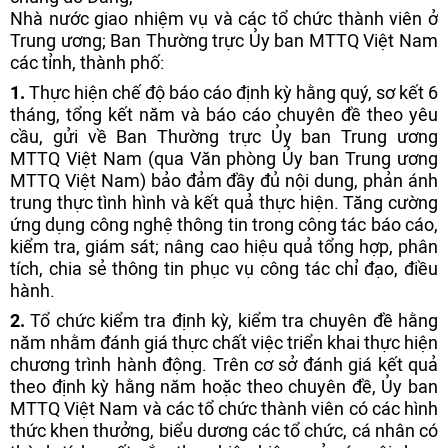
Nhà nước giao nhiệm vụ và các tổ chức thành viên ở
Trung ương; Ban Thường trực Ủy ban MTTQ Việt Nam
các tỉnh, thành phố:
1.
Thực hiện chế độ báo cáo định kỳ hằng quý, sơ kết 6
tháng, tổng kết năm và báo cáo chuyên đề theo yêu
cầu, gửi về Ban Thường trực Ủy ban Trung ương
MTTQ Việt Nam (qua Văn phòng Ủy ban Trung ương
MTTQ Việt Nam) bảo đảm đầy đủ nội dung, phản ánh
trung thực tình hình và kết quả thực hiện. Tăng cường
ứng dụng công nghệ thông tin trong công tác báo cáo,
kiểm tra, giám sát; nâng cao hiệu quả tổng hợp, phân
tích, chia sẻ thông tin phục vụ công tác chỉ đạo, điều
hành.
2.
Tổ chức kiểm tra định kỳ, kiểm tra chuyên đề hằng
năm nhằm đánh giá thực chất việc triển khai thực hiện
chương trình hành động. Trên cơ sở đánh giá kết quả
theo định kỳ hằng năm hoặc theo chuyên đề, Ủy ban
MTTQ Việt Nam và các tổ chức thành viên có các hình
thức khen thưởng, biểu dương các tổ chức, cá nhân có