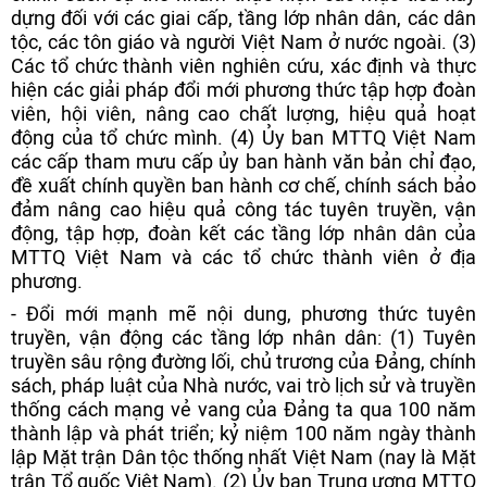
dựng đối với các giai cấp, tầng lớp nhân dân, các dân
tộc, các tôn giáo và người Việt Nam ở nước ngoài. (3)
Các tổ chức thành viên nghiên cứu, xác định và thực
hiện các giải pháp đổi mới phương thức tập hợp đoàn
viên, hội viên, nâng cao chất lượng, hiệu quả hoạt
động của tổ chức mình. (4) Ủy ban MTTQ Việt Nam
các cấp tham mưu cấp ủy ban hành văn bản chỉ đạo,
đề xuất chính quyền ban hành cơ chế, chính sách bảo
đảm nâng cao hiệu quả công tác tuyên truyền, vận
động, tập hợp, đoàn kết các tầng lớp nhân dân của
MTTQ Việt Nam và các tổ chức thành viên ở địa
phương.
- Đổi mới mạnh mẽ nội dung, phương thức tuyên
truyền, vận động các tầng lớp nhân dân: (1) Tuyên
truyền sâu rộng đường lối, chủ trương của Đảng, chính
sách, pháp luật của Nhà nước, vai trò lịch sử và truyền
thống cách mạng vẻ vang của Đảng ta qua 100 năm
thành lập và phát triển; kỷ niệm 100 năm ngày thành
lập Mặt trận Dân tộc thống nhất Việt Nam (nay là Mặt
trận Tổ quốc Việt Nam). (2) Ủy ban Trung ương MTTQ