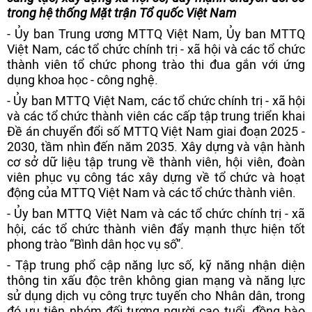
trong hệ thống
Mặt trận Tổ quốc
Việt Nam
- Ủy ban Trung ương MTTQ Việt Nam, Ủy ban MTTQ
Việt Nam, các tổ chức chính trị - xã hội và các tổ chức
thành viên tổ chức phong trào thi đua gắn với ứng
dụng khoa học - công nghệ.
- Ủy ban MTTQ Việt Nam, các tổ chức chính trị - xã hội
và các tổ chức thành viên các cấp tập trung triển khai
Đề án chuyển đổi số MTTQ Việt Nam giai đoạn 2025 -
2030, tầm nhìn đến năm 2035. Xây dựng và vận hành
cơ sở dữ liệu tập trung về thành viên, hội viên, đoàn
viên phục vụ công tác xây dựng về tổ chức và hoạt
động của MTTQ Việt Nam và các tổ chức thành viên.
- Ủy ban MTTQ Việt Nam và các tổ chức chính trị - xã
hội, các tổ chức thành viên đẩy mạnh thực hiện tốt
phong trào “Bình dân học vụ số”.
- Tập trung phổ cập năng lực số, kỹ năng nhận diện
thông tin xấu độc trên không gian mạng và năng lực
sử dụng dịch vụ công trực tuyến cho Nhân dân, trong
đó ưu tiên nhóm đối tượng người cao tuổi, đồng bào