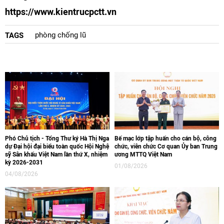
https://www.kientrucpctt.vn
phòng chống lũ
TAGS
Phó Chủ tịch - Tổng Thư ký Hà Thị Nga
Bế mạc lớp tập huấn cho cán bộ, công
dự Đại hội đại biểu toàn quốc Hội Nghệ
chức, viên chức Cơ quan Ủy ban Trung
sỹ Sân khấu Việt Nam lần thứ X, nhiệm
ương MTTQ Việt Nam
kỳ 2026-2031
01/08/2026
04/08/2026