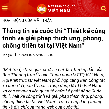
HOẠT ĐỘNG CỦA MẶT TRẬN
Thông tin về cuộc thi “Thiết kế công
trình và giải pháp thích ứng, phòng,
chống thiên tai tại Việt Nam“
Tác giả
Thứ sáu, 03/07/2026 17:03
(Mặt trận) - Vừa qua, dưới sự chỉ đạo, hướng dẫn của
Ban Thường trực Ủy ban Trung ương MTTQ Việt Nam,
Hội Kiến trúc sư Việt Nam phối hợp cùng Ban Công tác
xã hội - Cơ quan Ủy ban Trung ương MTTQ Việt Nam
và các cơ quan liên quan tổ chức Lễ phát động Cuộc
thi "Thiết kế công trình và giải pháp thích ứng, phòng,
chống thiên tai tại Việt Nam". Trân trọng đăng thông
tin và địa chỉ của trang web của cuộc thi: