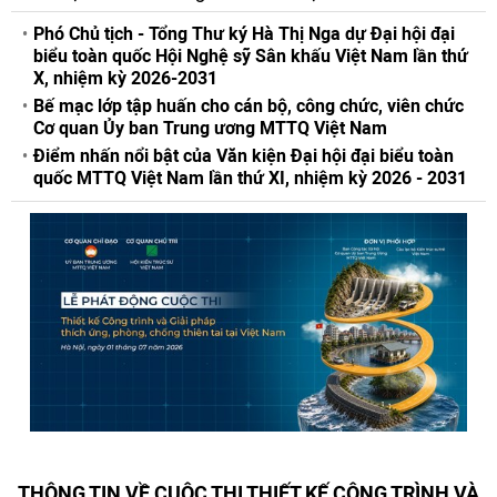
Phó Chủ tịch - Tổng Thư ký Hà Thị Nga dự Đại hội đại
biểu toàn quốc Hội Nghệ sỹ Sân khấu Việt Nam lần thứ
X, nhiệm kỳ 2026-2031
Bế mạc lớp tập huấn cho cán bộ, công chức, viên chức
Cơ quan Ủy ban Trung ương MTTQ Việt Nam
Điểm nhấn nổi bật của Văn kiện Đại hội đại biểu toàn
quốc MTTQ Việt Nam lần thứ XI, nhiệm kỳ 2026 - 2031
THÔNG TIN VỀ CUỘC THI THIẾT KẾ CÔNG TRÌNH VÀ