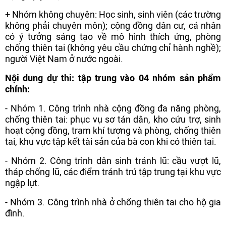
+ Nhóm không chuyên: Học sinh, sinh viên (các trường
không phải chuyên môn); cộng đồng dân cư, cá nhân
có ý tưởng sáng tạo về mô hình thích ứng, phòng
chống thiên tai (không yêu cầu chứng chỉ hành nghề);
người Việt Nam ở nước ngoài.
Nội dung dự thi: tập trung vào 04 nhóm sản phẩm
chính:
- Nhóm 1. Công trình nhà cộng đồng đa năng phòng,
chống thiên tai: phục vụ sơ tán dân, kho cứu trợ, sinh
hoạt cộng đồng, trạm khí tượng và phòng, chống thiên
tai, khu vực tập kết tài sản của bà con khi có thiên tai.
- Nhóm 2. Công trình dân sinh tránh lũ: cầu vượt lũ,
tháp chống lũ, các điểm tránh trú tập trung tại khu vực
ngập lụt.
- Nhóm 3. Công trình nhà ở chống thiên tai cho hộ gia
đình.