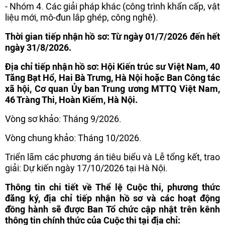
- Nhóm 4. Các giải pháp khác (công trình khẩn cấp, vật
liệu mới, mô-đun lắp ghép, công nghệ).
Thời gian tiếp nhận hồ sơ: Từ ngày 01/7/2026 đến hết
ngày 31/8/2026.
Địa chỉ tiếp nhận hồ sơ: Hội Kiến trúc sư Việt Nam, 40
Tăng Bạt Hổ, Hai Bà Trưng, Hà Nội hoặc Ban Công tác
xã hội, Cơ quan Ủy ban Trung ương MTTQ Việt Nam,
46 Tràng Thi, Hoàn Kiếm, Hà Nội.
Vòng sơ khảo: Tháng 9/2026.
Vòng chung khảo: Tháng 10/2026.
Triển lãm các phương án tiêu biểu và Lễ tổng kết, trao
giải: Dự kiến ngày 17/10/2026 tại Hà Nội.
Thông tin chi tiết về Thể lệ Cuộc thi, phương thức
đăng ký, địa chỉ tiếp nhận hồ sơ và các hoạt động
đồng hành sẽ được Ban Tổ chức cập nhật trên kênh
thông tin chính thức của Cuộc thi tại địa chỉ: