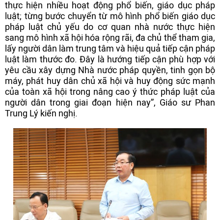
thực hiện nhiều hoạt động phổ biến, giáo dục pháp
luật; từng bước chuyển từ mô hình phổ biến giáo dục
pháp luật chủ yếu do cơ quan nhà nước thực hiện
sang mô hình xã hội hóa rộng rãi, đa chủ thể tham gia,
lấy người dân làm trung tâm và hiệu quả tiếp cận pháp
luật làm thước đo. Đây là hướng tiếp cận phù hợp với
yêu cầu xây dựng Nhà nước pháp quyền, tinh gọn bộ
máy, phát huy dân chủ xã hội và huy động sức mạnh
của toàn xã hội trong nâng cao ý thức pháp luật của
người dân trong giai đoạn hiện nay”, Giáo sư Phan
Trung Lý kiến nghị.