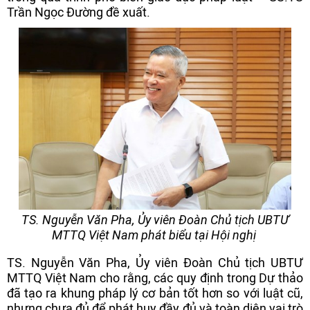
Trần Ngọc Đường đề xuất.
TS. Nguyễn Văn Pha, Ủy viên Đoàn Chủ tịch UBTƯ
MTTQ Việt Nam phát biểu tại Hội nghị
TS. Nguyễn Văn Pha, Ủy viên Đoàn Chủ tịch UBTƯ
MTTQ Việt Nam cho rằng, các quy định trong Dự thảo
đã tạo ra khung pháp lý cơ bản tốt hơn so với luật cũ,
nhưng chưa đủ để phát huy đầy đủ và toàn diện vai trò