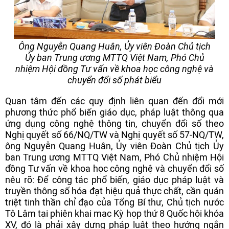
Ông Nguyễn Quang Huân, Ủy viên Đoàn Chủ tịch
Ủy ban Trung ương MTTQ Việt Nam, Phó Chủ
nhiệm Hội đồng Tư vấn về khoa học công nghệ và
chuyển đổi số phát biểu
Quan tâm đến các quy định liên quan đến đổi mới
phương thức phổ biến giáo dục, pháp luật thông qua
ứng dụng công nghệ thông tin, chuyển đổi số theo
Nghị quyết số 66/NQ/TW và Nghị quyết số 57-NQ/TW,
ông Nguyễn Quang Huân, Ủy viên Đoàn Chủ tịch Ủy
ban Trung ương MTTQ Việt Nam, Phó Chủ nhiệm Hội
đồng Tư vấn về khoa học công nghệ và chuyển đổi số
nêu rõ: Để công tác phổ biến, giáo dục pháp luật và
truyền thông số hóa đạt hiệu quả thực chất, cần quán
triệt tinh thần chỉ đạo của Tổng Bí thư, Chủ tịch nước
Tô Lâm tại phiên khai mạc Kỳ họp thứ 8 Quốc hội khóa
XV, đó là phải xây dựng pháp luật theo hướng ngắn