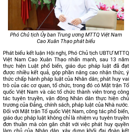
Phó Chủ tịch Ủy ban Trung ương MTTQ Việt Nam
Cao Xuân Thạo phát biểu
Phát biểu kết luận Hội nghị, Phó Chủ tịch UBTƯ MTTQ
Việt Nam Cao Xuân Thạo nhấn mạnh, sau 13 năm
thực hiện Luật phổ biến, giáo dục pháp luật đã đạt
được nhiều kết quả, góp phần nâng cao nhận thức, ý
thức chấp hành pháp luật của Nhân dân; phát huy vai
trò của các cơ quan, tổ chức, trong đó có Mặt trận Tổ
quốc Việt Nam và các tổ chức thành viên trong công
tác tuyên truyền, vận động Nhân dân thực hiện chủ
trương của Đảng, chính sách, pháp luật của Nhà nước.
Đối với Mặt trận Tổ quốc Việt Nam, công tác phổ biến,
giáo dục pháp luật không chỉ là nhiệm vụ tuyên truyền
đơn thuần mà còn gắn chặt với việc phát huy quyền
làm chủ của Nhân dân, xây dựng khối đại đoàn kết