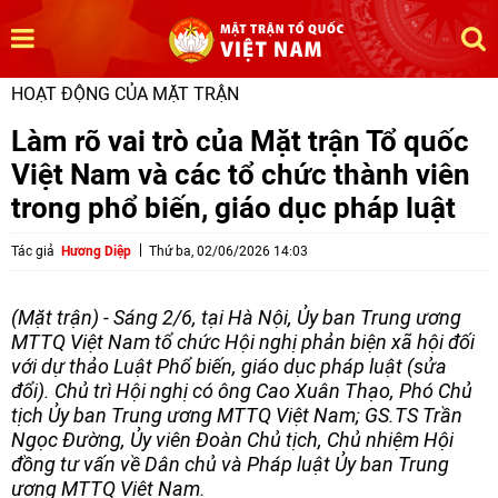
HOẠT ĐỘNG CỦA MẶT TRẬN
Làm rõ vai trò của Mặt trận Tổ quốc
Việt Nam và các tổ chức thành viên
trong phổ biến, giáo dục pháp luật
Tác giả
Hương Diệp
Thứ ba, 02/06/2026 14:03
(Mặt trận) - Sáng 2/6, tại Hà Nội, Ủy ban Trung ương
MTTQ Việt Nam tổ chức Hội nghị phản biện xã hội đối
với dự thảo Luật Phổ biến, giáo dục pháp luật (sửa
đổi). Chủ trì Hội nghị có ông Cao Xuân Thạo, Phó Chủ
tịch Ủy ban Trung ương MTTQ Việt Nam; GS.TS Trần
Ngọc Đường, Ủy viên Đoàn Chủ tịch, Chủ nhiệm Hội
đồng tư vấn về Dân chủ và Pháp luật Ủy ban Trung
ương MTTQ Việt Nam.