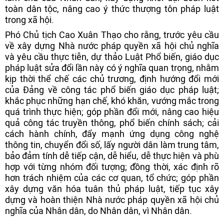
toàn dân tộc, nâng cao ý thức thượng tôn pháp luật
trong xã hội.
Phó Chủ tịch Cao Xuân Thạo cho rằng, trước yêu cầu
về xây dựng Nhà nước pháp quyền xã hội chủ nghĩa
và yêu cầu thực tiễn, dự thảo Luật Phổ biến, giáo dục
pháp luật sửa đổi lần này có ý nghĩa quan trọng, nhằm
kịp thời thể chế các chủ trương, định hướng đổi mới
của Đảng về công tác phổ biến giáo dục pháp luật;
khắc phục những hạn chế, khó khăn, vướng mắc trong
quá trình thực hiện; góp phần đổi mới, nâng cao hiệu
quả công tác truyền thông, phổ biến chính sách; cải
cách hành chính, đẩy mạnh ứng dụng công nghệ
thông tin, chuyển đổi số, lấy người dân làm trung tâm,
bảo đảm tính dễ tiếp cận, dễ hiểu, dễ thực hiện và phù
hợp với từng nhóm đối tượng; đồng thời, xác định rõ
hơn trách nhiệm của các cơ quan, tổ chức; góp phần
xây dựng văn hóa tuân thủ pháp luật, tiếp tục xây
dựng và hoàn thiện Nhà nước pháp quyền xã hội chủ
nghĩa của Nhân dân, do Nhân dân, vì Nhân dân.