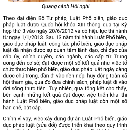
Quang cảnh Hội nghị
Theo đại diện Bộ Tư pháp, Luật Phổ biến, giáo dục
pháp luật được Quốc hội khóa XIII thông qua tại Kỳ
họp thứ 3 vào ngày 20/6/2012 và có hiệu lực thi hành
từ ngày 1/1/2013. Sau 13 năm thi hành Luật Phổ biến,
giáo dục pháp luật, công tác phổ biến, giáo dục pháp
luật đã nhận được sự quan tâm lãnh đạo, chỉ đạo của
cấp ủy, chính quyền, các ngành, các cấp từ Trung
ương đến cơ sở; đạt được một số kết quả như việc tổ
chức thực hiện phổ biến, giáo dục pháp luật ngày càng
được chú trọng, dần đi vào nền nếp, huy động toàn xã
hội tham gia, qua đó đưa chính sách, pháp luật đi vào
đời sống thực tiễn. Tuy nhiên, qua tổng kết cho thấy,
bên cạnh những kết quả đạt được, việc triển khai thi
hành Luật Phổ biến, giáo dục pháp luật còn một số
hạn chế, bất cập.
Chính vì vậy, việc xây dựng dự án Luật Phổ biến, giáo
dục pháp luật (sửa đổi) được triển khai theo quy trình