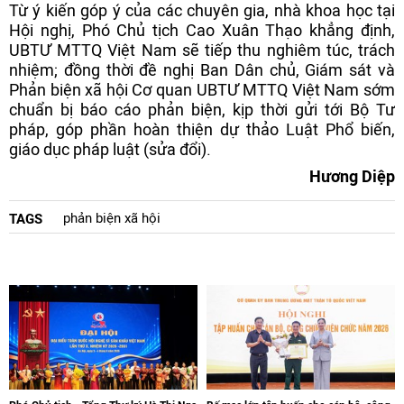
Từ ý kiến góp ý của các chuyên gia, nhà khoa học tại
Hội nghị, Phó Chủ tịch Cao Xuân Thạo khẳng định,
UBTƯ MTTQ Việt Nam sẽ tiếp thu nghiêm túc, trách
nhiệm; đồng thời đề nghị Ban Dân chủ, Giám sát và
Phản biện xã hội Cơ quan UBTƯ MTTQ Việt Nam sớm
chuẩn bị báo cáo phản biện, kịp thời gửi tới Bộ Tư
pháp, góp phần hoàn thiện dự thảo Luật Phổ biến,
giáo dục pháp luật (sửa đổi).
Hương Diệp
phản biện xã hội
TAGS