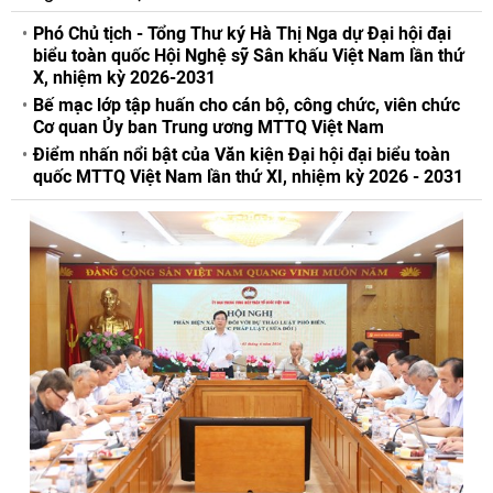
Phó Chủ tịch - Tổng Thư ký Hà Thị Nga dự Đại hội đại
biểu toàn quốc Hội Nghệ sỹ Sân khấu Việt Nam lần thứ
X, nhiệm kỳ 2026-2031
Bế mạc lớp tập huấn cho cán bộ, công chức, viên chức
Cơ quan Ủy ban Trung ương MTTQ Việt Nam
Điểm nhấn nổi bật của Văn kiện Đại hội đại biểu toàn
quốc MTTQ Việt Nam lần thứ XI, nhiệm kỳ 2026 - 2031