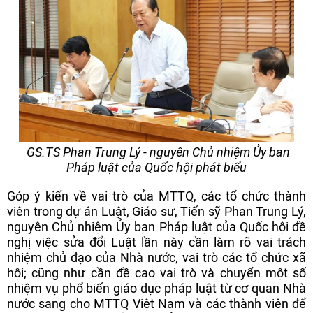
GS.TS Phan Trung Lý - nguyên Chủ nhiệm Ủy ban
Pháp luật của Quốc hội phát biểu
Góp ý kiến về vai trò của MTTQ, các tổ chức thành
viên trong dự án Luật, Giáo sư, Tiến sỹ Phan Trung Lý,
nguyên Chủ nhiệm Ủy ban Pháp luật của Quốc hội đề
nghị việc sửa đổi Luật lần này cần làm rõ vai trách
nhiệm chủ đạo của Nhà nước, vai trò các tổ chức xã
hội; cũng như cần đề cao vai trò và chuyển một số
nhiệm vụ phổ biến giáo dục pháp luật từ cơ quan Nhà
nước sang cho MTTQ Việt Nam và các thành viên để