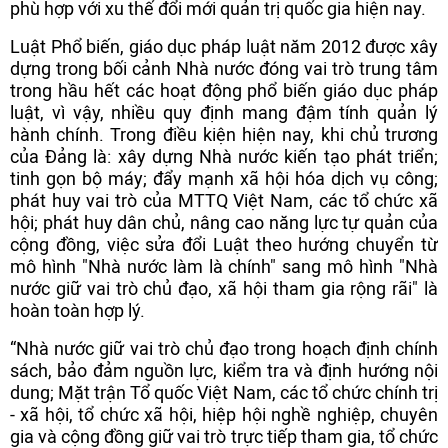
phù hợp với xu thế đổi mới quản trị quốc gia hiện nay.
Luật Phổ biến, giáo dục pháp luật năm 2012 được xây
dựng trong bối cảnh Nhà nước đóng vai trò trung tâm
trong hầu hết các hoạt động phổ biến giáo dục pháp
luật, vì vậy, nhiều quy định mang đậm tính quản lý
hành chính. Trong điều kiện hiện nay, khi chủ trương
của Đảng là: xây dựng Nhà nước kiến tạo phát triển;
tinh gọn bộ máy; đẩy mạnh xã hội hóa dịch vụ công;
phát huy vai trò của MTTQ Việt Nam, các tổ chức xã
hội; phát huy dân chủ, nâng cao năng lực tự quản của
cộng đồng, việc sửa đổi Luật theo hướng chuyển từ
mô hình "Nhà nước làm là chính" sang mô hình "Nhà
nước giữ vai trò chủ đạo, xã hội tham gia rộng rãi" là
hoàn toàn hợp lý.
“Nhà nước giữ vai trò chủ đạo trong hoạch định chính
sách, bảo đảm nguồn lực, kiểm tra và định hướng nội
dung; Mặt trận Tổ quốc Việt Nam, các tổ chức chính trị
- xã hội, tổ chức xã hội, hiệp hội nghề nghiệp, chuyên
gia và cộng đồng giữ vai trò trực tiếp tham gia, tổ chức