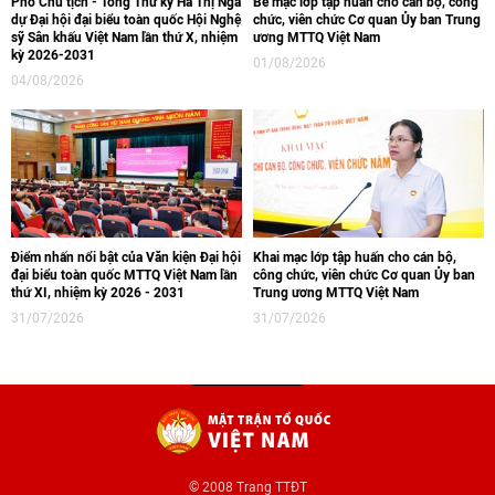
Phó Chủ tịch - Tổng Thư ký Hà Thị Nga
Bế mạc lớp tập huấn cho cán bộ, công
dự Đại hội đại biểu toàn quốc Hội Nghệ
chức, viên chức Cơ quan Ủy ban Trung
sỹ Sân khấu Việt Nam lần thứ X, nhiệm
ương MTTQ Việt Nam
kỳ 2026-2031
01/08/2026
04/08/2026
Điểm nhấn nổi bật của Văn kiện Đại hội
Khai mạc lớp tập huấn cho cán bộ,
đại biểu toàn quốc MTTQ Việt Nam lần
công chức, viên chức Cơ quan Ủy ban
thứ XI, nhiệm kỳ 2026 - 2031
Trung ương MTTQ Việt Nam
31/07/2026
31/07/2026
© 2008 Trang TTĐT