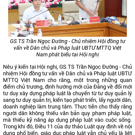
GS.TS Trần Ngọc Đường - Chủ nhiệm Hội đồng tư
vấn về Dân chủ và Pháp luật UBTƯ MTTQ Việt
Nam phát biểu tại Hội nghị
Nêu ý kiến tại Hội nghị, GS.TS Trần Ngọc Đường - Chủ
nhiệm Hội đồng tư vấn về Dân chủ và Pháp luật UBTƯ
MTTQ Việt Nam cho rằng, một trong những quan
điểm chủ trương, định hướng mới của Đảng về đổi mới
tư duy xây dựng pháp luật là chuyển từ tư duy quản lý
sang tư duy quản trị, kiến tạo phát triển, lấy người dân,
doanh nghiệp làm trung tâm. Thực tiễn cho thấy rằng
người dân không thiếu văn bản quy phạm pháp luật,
mà thiếu kỹ năng áp dụng pháp luật vào cuộc sống.
Trong khi đó, Điều 11 của dự thảo Luật quy định về nội
dung phổ biến, giáo dục pháp luật vẫn chủ yếu là liệt