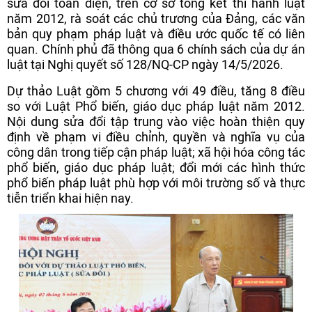
sửa đổi toàn diện, trên cơ sở tổng kết thi hành luật
năm 2012, rà soát các chủ trương của Đảng, các văn
bản quy phạm pháp luật và điều ước quốc tế có liên
quan. Chính phủ đã thông qua 6 chính sách của dự án
luật tại Nghị quyết số 128/NQ-CP ngày 14/5/2026.
Dự thảo Luật gồm 5 chương với 49 điều, tăng 8 điều
so với Luật Phổ biến, giáo dục pháp luật năm 2012.
Nội dung sửa đổi tập trung vào việc hoàn thiện quy
định về phạm vi điều chỉnh, quyền và nghĩa vụ của
công dân trong tiếp cận pháp luật; xã hội hóa công tác
phổ biến, giáo dục pháp luật; đổi mới các hình thức
phổ biến pháp luật phù hợp với môi trường số và thực
tiễn triển khai hiện nay.