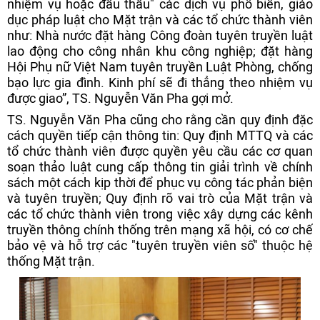
nhiệm vụ hoặc đấu thầu" các dịch vụ phổ biến, giáo
dục pháp luật cho Mặt trận và các tổ chức thành viên
như: Nhà nước đặt hàng Công đoàn tuyên truyền luật
lao động cho công nhân khu công nghiệp; đặt hàng
Hội Phụ nữ Việt Nam tuyên truyền Luật Phòng, chống
bạo lực gia đình. Kinh phí sẽ đi thẳng theo nhiệm vụ
được giao”, TS. Nguyễn Văn Pha gợi mở.
TS. Nguyễn Văn Pha cũng cho rằng cần quy định đặc
cách quyền tiếp cận thông tin: Quy định MTTQ và các
tổ chức thành viên được quyền yêu cầu các cơ quan
soạn thảo luật cung cấp thông tin giải trình về chính
sách một cách kịp thời để phục vụ công tác phản biện
và tuyên truyền; Quy định rõ vai trò của Mặt trận và
các tổ chức thành viên trong việc xây dựng các kênh
truyền thông chính thống trên mạng xã hội, có cơ chế
bảo vệ và hỗ trợ các "tuyên truyền viên số" thuộc hệ
thống Mặt trận.