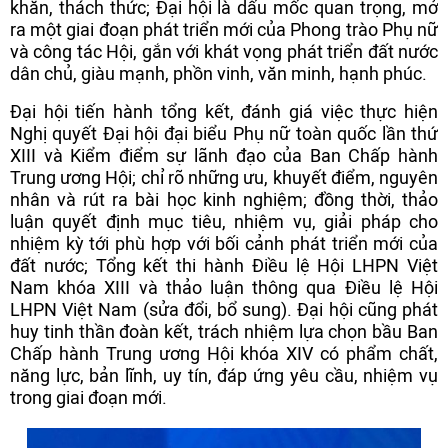
khăn, thách thức; Đại hội là dấu mốc quan trọng, mở
ra một giai đoạn phát triển mới của Phong trào Phụ nữ
và công tác Hội, gắn với khát vọng phát triển đất nước
dân chủ, giàu mạnh, phồn vinh, văn minh, hạnh phúc.
Đại hội tiến hành tổng kết, đánh giá việc thực hiện
Nghị quyết Đại hội đại biểu Phụ nữ toàn quốc lần thứ
XIII và Kiểm điểm sự lãnh đạo của Ban Chấp hành
Trung ương Hội; chỉ rõ những ưu, khuyết điểm, nguyên
nhân và rút ra bài học kinh nghiệm; đồng thời, thảo
luận quyết định mục tiêu, nhiệm vụ, giải pháp cho
nhiệm kỳ tới phù hợp với bối cảnh phát triển mới của
đất nước; Tổng kết thi hành Điều lệ Hội LHPN Việt
Nam khóa XIII và thảo luận thông qua Điều lệ Hội
LHPN Việt Nam (sửa đổi, bổ sung). Đại hội cũng phát
huy tinh thần đoàn kết, trách nhiệm lựa chọn bầu Ban
Chấp hành Trung ương Hội khóa XIV có phẩm chất,
năng lực, bản lĩnh, uy tín, đáp ứng yêu cầu, nhiệm vụ
trong giai đoạn mới.