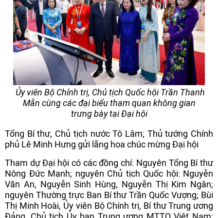
Ủy viên Bộ Chính trị, Chủ tịch Quốc hội Trần Thanh
Mẫn cùng các đại biểu tham quan không gian
trưng bày tại Đại hội
Tổng Bí thư, Chủ tịch nước Tô Lâm; Thủ tướng Chính
phủ Lê Minh Hưng gửi lẵng hoa chúc mừng Đại hội
Tham dự Đại hội có các đồng chí: Nguyên Tổng Bí thư
Nông Đức Mạnh; nguyên Chủ tịch Quốc hội: Nguyễn
Văn An, Nguyễn Sinh Hùng, Nguyễn Thị Kim Ngân;
nguyên Thường trực Ban Bí thư Trần Quốc Vượng; Bùi
Thị Minh Hoài, Ủy viên Bộ Chính trị, Bí thư Trung ương
Đảng, Chủ tịch Ủy ban Trung ương MTTQ Việt Nam;