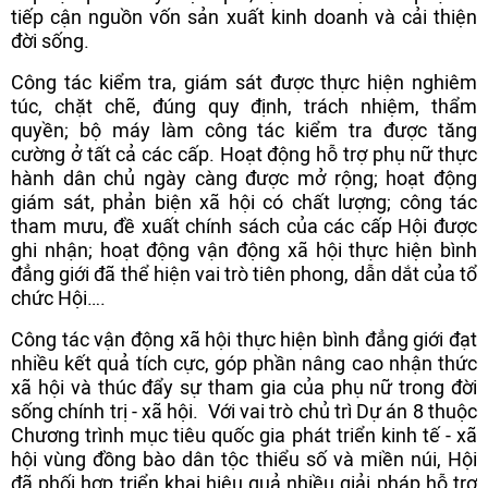
tiếp cận nguồn vốn sản xuất kinh doanh và cải thiện
đời sống.
Công tác kiểm tra, giám sát được thực hiện nghiêm
túc, chặt chẽ, đúng quy định, trách nhiệm, thẩm
quyền; bộ máy làm công tác kiểm tra được tăng
cường ở tất cả các cấp. Hoạt động hỗ trợ phụ nữ thực
hành dân chủ ngày càng được mở rộng; hoạt động
giám sát, phản biện xã hội có chất lượng; công tác
tham mưu, đề xuất chính sách của các cấp Hội được
ghi nhận; hoạt động vận động xã hội thực hiện bình
đẳng giới đã thể hiện vai trò tiên phong, dẫn dắt của tổ
chức Hội….
Công tác vận động xã hội thực hiện bình đẳng giới đạt
nhiều kết quả tích cực, góp phần nâng cao nhận thức
xã hội và thúc đẩy sự tham gia của phụ nữ trong đời
sống chính trị - xã hội. Với vai trò chủ trì Dự án 8 thuộc
Chương trình mục tiêu quốc gia phát triển kinh tế - xã
hội vùng đồng bào dân tộc thiểu số và miền núi, Hội
đã phối hợp triển khai hiệu quả nhiều giải pháp hỗ trợ