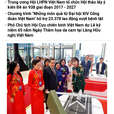
Trung ương Hội LHPN Việt Nam tổ chức Hội thảo lấy ý
kiến Đề án 938 giai đoạn 2017 - 2027
Chương trình "Những món quà từ Đại hội XIV Công
đoàn Việt Nam" hỗ trợ 23.378 lao động vượt bệnh tật
Phó Chủ tịch Hội Cựu chiến binh Việt Nam dự Lễ kỷ
niệm 65 năm Ngày Thảm họa da cam tại Làng Hữu
nghị Việt Nam