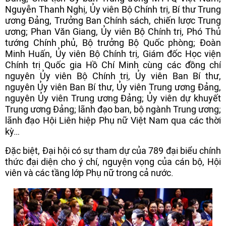
Nguyễn Thanh Nghị, Ủy viên Bộ Chính trị, Bí thư Trung
ương Đảng, Trưởng Ban Chính sách, chiến lược Trung
ương; Phan Văn Giang, Ủy viên Bộ Chính trị, Phó Thủ
tướng Chính phủ, Bộ trưởng Bộ Quốc phòng; Đoàn
Minh Huấn, Ủy viên Bộ Chính trị, Giám đốc Học viện
Chính trị Quốc gia Hồ Chí Minh cùng các đồng chí
nguyên Ủy viên Bộ Chính trị, Ủy viên Ban Bí thư,
nguyên Ủy viên Ban Bí thư, Ủy viên Trung ương Đảng,
nguyên Ủy viên Trung ương Đảng; Ủy viên dự khuyết
Trung ương Đảng; lãnh đạo ban, bộ ngành Trung ương;
lãnh đạo Hội Liên hiệp Phụ nữ Việt Nam qua các thời
kỳ…
Đặc biệt, Đại hội có sự tham dự của 789 đại biểu chính
thức đại diện cho ý chí, nguyện vọng của cán bộ, Hội
viên và các tầng lớp Phụ nữ trong cả nước.