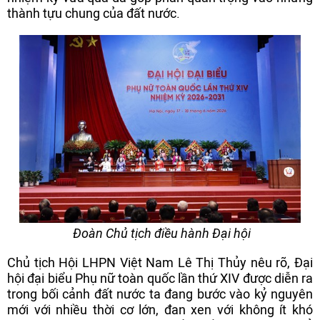
thành tựu chung của đất nước.
Đoàn Chủ tịch điều hành Đại hội
Chủ tịch Hội LHPN Việt Nam Lê Thị Thủy nêu rõ, Đại
hội đại biểu Phụ nữ toàn quốc lần thứ XIV được diễn ra
trong bối cảnh đất nước ta đang bước vào kỷ nguyên
mới với nhiều thời cơ lớn, đan xen với không ít khó