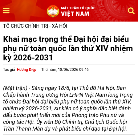
TỔ CHỨC CHÍNH TRỊ - XÃ HỘI
Khai mạc trọng thể Đại hội đại biểu
phụ nữ toàn quốc lần thứ XIV nhiệm
kỳ 2026-2031
Tác giả
Hương Diệp
Thứ năm, 18/06/2026 09:46
(Mặt trận) - Sáng ngày 18/6, tại Thủ đô Hà Nội, Ban
Chấp hành Trung ương Hội LHPN Việt Nam long trọng
tổ chức Đại hội đại biểu phụ nữ toàn quốc lần thứ XIV,
nhiệm kỳ 2026-2031, sự kiện có ý nghĩa đặc biệt đánh
dấu bước phát triển mới của Phong trào Phụ nữ và
công tác Hội. Ủy viên Bộ Chính trị, Chủ tịch Quốc hội
Trần Thanh Mẫn dự và phát biểu chỉ đạo tại Đại hội.