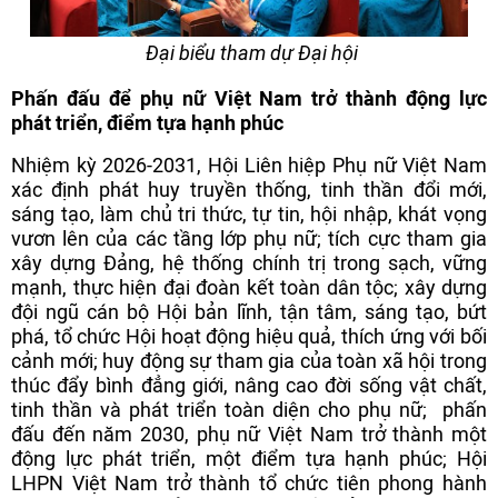
Đại biểu tham dự Đại hội
Phấn đấu để phụ nữ Việt Nam trở thành động lực
phát triển, điểm tựa hạnh phúc
Nhiệm kỳ 2026-2031, Hội Liên hiệp Phụ nữ Việt Nam
xác định phát huy truyền thống, tinh thần đổi mới,
sáng tạo, làm chủ tri thức, tự tin, hội nhập, khát vọng
vươn lên của các tầng lớp phụ nữ; tích cực tham gia
xây dựng Đảng, hệ thống chính trị trong sạch, vững
mạnh, thực hiện đại đoàn kết toàn dân tộc; xây dựng
đội ngũ cán bộ Hội bản lĩnh, tận tâm, sáng tạo, bứt
phá, tổ chức Hội hoạt động hiệu quả, thích ứng với bối
cảnh mới; huy động sự tham gia của toàn xã hội trong
thúc đẩy bình đẳng giới, nâng cao đời sống vật chất,
tinh thần và phát triển toàn diện cho phụ nữ; phấn
đấu đến năm 2030, phụ nữ Việt Nam trở thành một
động lực phát triển, một điểm tựa hạnh phúc; Hội
LHPN Việt Nam trở thành tổ chức tiên phong hành