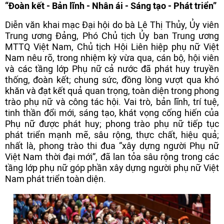
“Đoàn kết - Bản lĩnh - Nhân ái - Sáng tạo - Phát triển”
Diễn văn khai mạc Đại hội do bà Lê Thị Thủy, Ủy viên
Trung ương Đảng, Phó Chủ tịch Ủy ban Trung ương
MTTQ Việt Nam, Chủ tịch Hội Liên hiệp phụ nữ Việt
Nam nêu rõ, trong nhiệm kỳ vừa qua, cán bộ, hội viên
và các tầng lớp Phụ nữ cả nước đã phát huy truyền
thống, đoàn kết; chung sức, đồng lòng vượt qua khó
khăn và đạt kết quả quan trọng, toàn diện trong phong
trào phụ nữ và công tác hội. Vai trò, bản lĩnh, trí tuệ,
tinh thần đổi mới, sáng tạo, khát vọng cống hiến của
Phụ nữ được phát huy; phong trào phụ nữ tiếp tục
phát triển mạnh mẽ, sâu rộng, thực chất, hiệu quả;
nhất là, phong trào thi đua “xây dựng người Phụ nữ
Việt Nam thời đại mới”, đã lan tỏa sâu rộng trong các
tầng lớp phụ nữ góp phần xây dựng người phụ nữ Việt
Nam phát triển toàn diện.