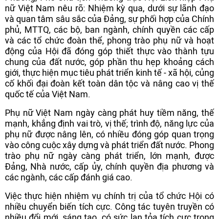
nữ Việt Nam nêu rõ: Nhiệm kỳ qua, dưới sự lãnh đạo
và quan tâm sâu sắc của Đảng, sự phối hợp của Chính
phủ, MTTQ, các bộ, ban ngành, chính quyền các cấp
và các tổ chức đoàn thể, phong trào phụ nữ và hoạt
động của Hội đã đóng góp thiết thực vào thành tựu
chung của đất nước, góp phần thu hẹp khoảng cách
giới, thực hiện mục tiêu phát triển kinh tế - xã hội, củng
cố khối đại đoàn kết toàn dân tộc và nâng cao vị thế
quốc tế của Việt Nam.
Phụ nữ Việt Nam ngày càng phát huy tiềm năng, thế
mạnh, khẳng định vai trò, vị thế; trình độ, năng lực của
phụ nữ được nâng lên, có nhiều đóng góp quan trọng
vào công cuộc xây dựng và phát triển đất nước. Phong
trào phụ nữ ngày càng phát triển, lớn mạnh, được
Đảng, Nhà nước, cấp ủy, chính quyền địa phương và
các ngành, các cấp đánh giá cao.
Việc thực hiện nhiệm vụ chính trị của tổ chức Hội có
nhiều chuyển biến tích cực. Công tác tuyên truyền có
nhiều đổi mới, sáng tạo, có sức lan tỏa tích cực trong