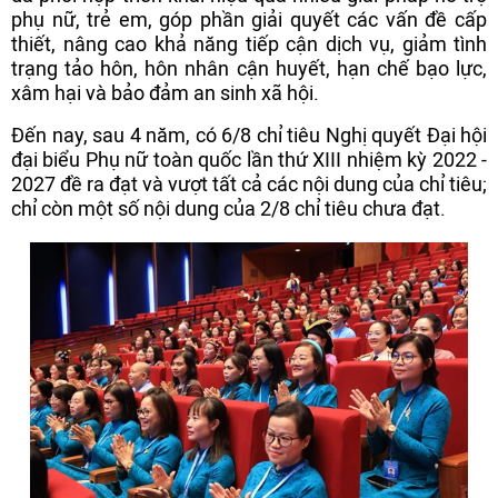
phụ nữ, trẻ em, góp phần giải quyết các vấn đề cấp
thiết, nâng cao khả năng tiếp cận dịch vụ, giảm tình
trạng tảo hôn, hôn nhân cận huyết, hạn chế bạo lực,
xâm hại và bảo đảm an sinh xã hội.
Đến nay, sau 4 năm, có 6/8 chỉ tiêu Nghị quyết Đại hội
đại biểu Phụ nữ toàn quốc lần thứ XIII nhiệm kỳ 2022 -
2027 đề ra đạt và vượt tất cả các nội dung của chỉ tiêu;
chỉ còn một số nội dung của 2/8 chỉ tiêu chưa đạt.