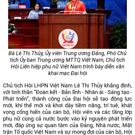
Bà Lê Thị Thủy, Ủy viên Trung ương Đảng, Phó Chủ
tịch Ủy ban Trung ương MTTQ Việt Nam, Chủ tịch
Hội Liên hiệp phụ nữ Việt Nam trình bày diễn văn
khai mạc Đại hội
Chủ tịch Hội LHPN Việt Nam Lê Thị Thủy khẳng định,
với tinh thần “Đoàn kết - Bản lĩnh - Nhân ái - Sáng tạo -
Phát triển”, thành công của Đại hội sẽ tạo động lực
mới, khí thế mới và khơi dậy tiềm năng, trí tuệ, khát
vọng cống hiến của cán bộ, Hội viên và các tầng lớp
phụ nữ cùng cả nước bước vào kỷ nguyên phát triển
mới, đáp ứng sự quan tâm của Đảng, Nhà nước, Mặt
trận Tổ quốc Việt Nam và sự mong đợi của cán bộ, Hội