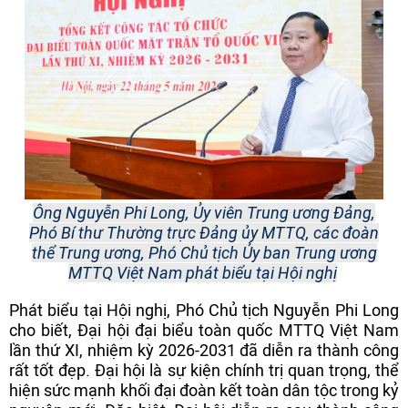
Ông Nguyễn Phi Long, Ủy viên Trung ương Đảng,
Phó Bí thư Thường trực Đảng ủy MTTQ, các đoàn
thể Trung ương, Phó Chủ tịch Ủy ban Trung ương
MTTQ Việt Nam phát biểu tại Hội nghị
Phát biểu tại Hội nghị, Phó Chủ tịch Nguyễn Phi Long
cho biết, Đại hội đại biểu toàn quốc MTTQ Việt Nam
lần thứ XI, nhiệm kỳ 2026-2031 đã diễn ra thành công
rất tốt đẹp. Đại hội là sự kiện chính trị quan trọng, thể
hiện sức mạnh khối đại đoàn kết toàn dân tộc trong kỷ