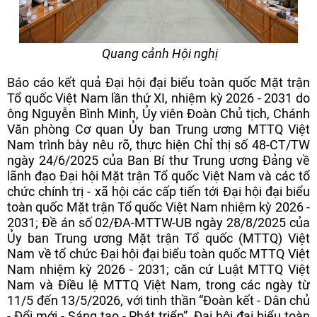
Quang cảnh Hội nghị
Báo cáo kết quả Đại hội đại biểu toàn quốc Mặt trận
Tổ quốc Việt Nam lần thứ XI, nhiệm kỳ 2026 - 2031 do
ông Nguyễn Bình Minh, Ủy viên Đoàn Chủ tịch, Chánh
Văn phòng Cơ quan Ủy ban Trung ương MTTQ Việt
Nam trình bày nêu rõ, thực hiện Chỉ thị số 48-CT/TW
ngày 24/6/2025 của Ban Bí thư Trung ương Đảng về
lãnh đạo Đại hội Mặt trận Tổ quốc Việt Nam và các tổ
chức chính trị - xã hội các cấp tiến tới Đại hội đại biểu
toàn quốc Mặt trận Tổ quốc Việt Nam nhiệm kỳ 2026 -
2031; Đề án số 02/ĐA-MTTW-UB ngày 28/8/2025 của
Ủy ban Trung ương Mặt trận Tổ quốc (MTTQ) Việt
Nam về tổ chức Đại hội đại biểu toàn quốc MTTQ Việt
Nam nhiệm kỳ 2026 - 2031; căn cứ Luật MTTQ Việt
Nam và Điều lệ MTTQ Việt Nam, trong các ngày từ
11/5 đến 13/5/2026, với tinh thần “Đoàn kết - Dân chủ
- Đổi mới - Sáng tạo - Phát triển”, Đại hội đại biểu toàn