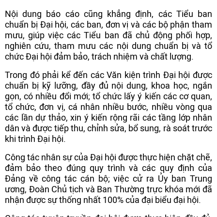
Nội dung báo cáo cũng khẳng định, các Tiểu ban
chuẩn bị Đại hội, các ban, đơn vị và các bộ phận tham
mưu, giúp việc các Tiểu ban đã chủ động phối hợp,
nghiên cứu, tham mưu các nội dung chuẩn bị và tổ
chức Đại hội đảm bảo, trách nhiệm và chất lượng.
Trong đó phải kể đến các Văn kiện trình Đại hội được
chuẩn bị kỹ lưỡng, đầy đủ nội dung, khoa học, ngắn
gọn, có nhiều đổi mới; tổ chức lấy ý kiến các cơ quan,
tổ chức, đơn vị, cá nhân nhiều bước, nhiều vòng qua
các lần dự thảo, xin ý kiến rộng rãi các tầng lớp nhân
dân và được tiếp thu, chỉnh sửa, bổ sung, rà soát trước
khi trình Đại hội.
Công tác nhân sự của Đại hội được thực hiện chặt chẽ,
đảm bảo theo đúng quy trình và các quy định của
Đảng về công tác cán bộ; việc cử ra Ủy ban Trung
ương, Đoàn Chủ tịch và Ban Thường trực khóa mới đã
nhận được sự thống nhất 100% của đại biểu đại hội.