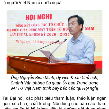
là người Việt Nam ở nước ngoài.
Ông Nguyễn Bình Minh, Ủy viên Đoàn Chủ tịch,
Chánh Văn phòng Cơ quan Ủy ban Trung ương
MTTQ Việt Nam trình bày báo cáo tại Hội nghị
Tại Đại hội, các phát biểu tham luận, thảo luận ngắn
gọn, súc tích, chất lượng. Nội dung các báo cáo tham
luận chuẩn bị kỹ lưỡng, đều là những nội dung phản