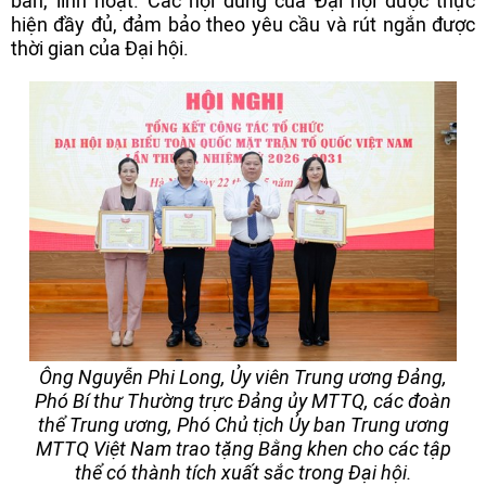
bản, linh hoạt. Các nội dung của Đại hội được thực
hiện đầy đủ, đảm bảo theo yêu cầu và rút ngắn được
thời gian của Đại hội.
Ông Nguyễn Phi Long, Ủy viên Trung ương Đảng,
Phó Bí thư Thường trực Đảng ủy MTTQ, các đoàn
thể Trung ương, Phó Chủ tịch Ủy ban Trung ương
MTTQ Việt Nam trao tặng Bằng khen cho các tập
thể có thành tích xuất sắc trong Đại hội.