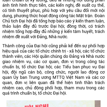
ánh tình hình thực tiễn, các kiến nghị, đề xuất cụ thể,
có tính thuyết phục, phù hơp với yêu cầu đổi mới nội
dung, phương thức hoạt động công tác Mặt trận. Đoàn
Chủ tịch Đại hội đã tổng hợp báo cáo ý kiến tham luận,
thảo luận đầy đủ trước Đại hội; đồng thời, có trách
nhiệm tổng hợp đầy đủ những ý kiến tâm huyết, trách
nhiệm đề xuất với Đảng, Nhà nước.
Thành công của Đại hội cũng phải kể đến sự phối hợp
hiệu quả của các tổ chức chính trị - xã hội, các tổ chức
thành viên, các Hội quần chúng do Đảng và Nhà nước
giao nhiệm vụ, các cơ quan, đơn vị trong công tác
chuẩn bị, tổ chức Đại hội; các Tiểu ban phục vụ Đại
hội, đội ngũ cán bộ, công chức, người lao động cơ
quan Ủy ban Trung ương MTTQ Việt Nam và các cơ
quan, đơn vị liên quan đã thể hiện tinh thần trách
nhiệm cao, chủ động phối hợp, tham mưu trong các
quá trình chuẩn bị, tổ chức Đại hội.