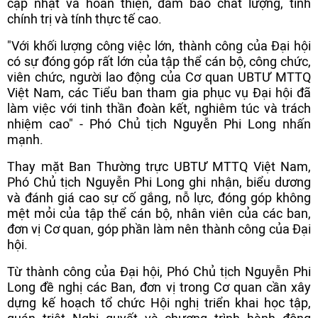
cập nhật và hoàn thiện, đảm bảo chất lượng, tính
chính trị và tính thực tế cao.
"Với khối lượng công việc lớn, thành công của Đại hội
có sự đóng góp rất lớn của tập thể cán bộ, công chức,
viên chức, người lao động của Cơ quan UBTƯ MTTQ
Việt Nam, các Tiểu ban tham gia phục vụ Đại hội đã
làm việc với tinh thần đoàn kết, nghiêm túc và trách
nhiệm cao" - Phó Chủ tịch Nguyễn Phi Long nhấn
mạnh.
Thay mặt Ban Thường trực UBTƯ MTTQ Việt Nam,
Phó Chủ tịch Nguyễn Phi Long ghi nhận, biểu dương
và đánh giá cao sự cố gắng, nỗ lực, đóng góp không
mệt mỏi của tập thể cán bộ, nhân viên của các ban,
đơn vị Cơ quan, góp phần làm nên thành công của Đại
hội.
Từ thành công của Đại hội, Phó Chủ tịch Nguyễn Phi
Long đề nghị các Ban, đơn vị trong Cơ quan cần xây
dựng kế hoạch tổ chức Hội nghị triển khai học tập,