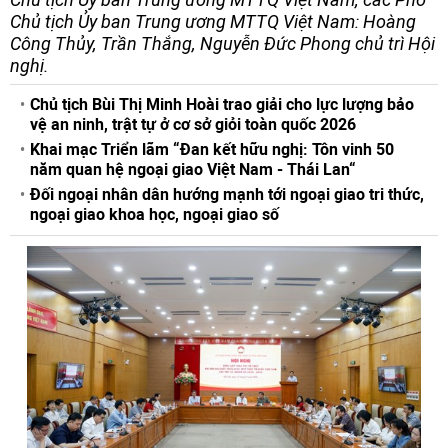
Chủ tịch Ủy ban Trung ương MTTQ Việt Nam: Hoàng
Công Thủy, Trần Thắng, Nguyễn Đức Phong chủ trì Hội
nghị.
Chủ tịch Bùi Thị Minh Hoài trao giải cho lực lượng bảo
vệ an ninh, trật tự ở cơ sở giỏi toàn quốc 2026
Khai mạc Triển lãm “Đan kết hữu nghị: Tôn vinh 50
năm quan hệ ngoại giao Việt Nam - Thái Lan“
Đối ngoại nhân dân hướng mạnh tới ngoại giao tri thức,
ngoại giao khoa học, ngoại giao số