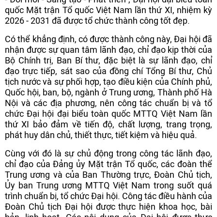
quốc Mặt trận Tổ quốc Việt Nam lần thứ XI, nhiệm kỳ
2026 - 2031 đã được tổ chức thành công tốt đẹp.
Có thể khẳng định, có được thành công này, Đại hội đã
nhận được sự quan tâm lãnh đạo, chỉ đạo kịp thời của
Bộ Chính trị, Ban Bí thư, đặc biệt là sự lãnh đạo, chỉ
đạo trực tiếp, sát sao của đồng chí Tổng Bí thư, Chủ
tịch nước và sự phối hợp, tạo điều kiện của Chính phủ,
Quốc hội, ban, bộ, ngành ở Trung ương, Thành phố Hà
Nội và các địa phương, nên công tác chuẩn bị và tổ
chức Đại hội đại biểu toàn quốc MTTQ Việt Nam lần
thứ XI bảo đảm về tiến độ, chất lượng, trang trọng,
phát huy dân chủ, thiết thực, tiết kiệm và hiệu quả.
Cùng với đó là sự chủ động trong công tác lãnh đạo,
chỉ đạo của Đảng ủy Mặt trận Tổ quốc, các đoàn thể
Trung ương và của Ban Thường trực, Đoàn Chủ tịch,
Ủy ban Trung ương MTTQ Việt Nam trong suốt quá
trình chuẩn bị, tổ chức Đại hội. Công tác điều hành của
Đoàn Chủ tịch Đại hội được thực hiện khoa học, bài