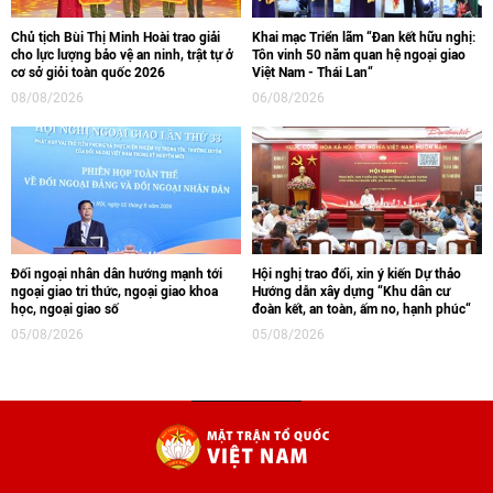
Chủ tịch Bùi Thị Minh Hoài trao giải
Khai mạc Triển lãm “Đan kết hữu nghị:
cho lực lượng bảo vệ an ninh, trật tự ở
Tôn vinh 50 năm quan hệ ngoại giao
cơ sở giỏi toàn quốc 2026
Việt Nam - Thái Lan“
08/08/2026
06/08/2026
Đối ngoại nhân dân hướng mạnh tới
Hội nghị trao đổi, xin ý kiến Dự thảo
ngoại giao tri thức, ngoại giao khoa
Hướng dẫn xây dựng “Khu dân cư
học, ngoại giao số
đoàn kết, an toàn, ấm no, hạnh phúc“
05/08/2026
05/08/2026