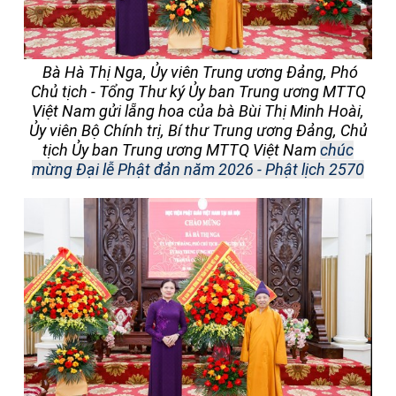
Bà Hà Thị Nga, Ủy viên Trung ương Đảng, Phó
Chủ tịch - Tổng Thư ký Ủy ban Trung ương MTTQ
Việt Nam gửi lẵng hoa của bà Bùi Thị Minh Hoài,
Ủy viên Bộ Chính trị, Bí thư Trung ương Đảng, Chủ
tịch Ủy ban Trung ương MTTQ Việt Nam
chúc
mừng
Đại lễ Phật đản năm 2026 - Phật lịch 2570