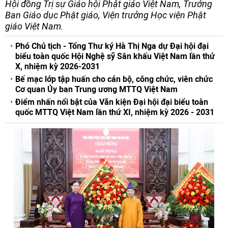
Hội đồng Trị sự Giáo hội Phật giáo Việt Nam, Trưởng
Ban Giáo dục Phật giáo, Viện trưởng Học viện Phật
giáo Việt Nam.
Phó Chủ tịch - Tổng Thư ký Hà Thị Nga dự Đại hội đại
biểu toàn quốc Hội Nghệ sỹ Sân khấu Việt Nam lần thứ
X, nhiệm kỳ 2026-2031
Bế mạc lớp tập huấn cho cán bộ, công chức, viên chức
Cơ quan Ủy ban Trung ương MTTQ Việt Nam
Điểm nhấn nổi bật của Văn kiện Đại hội đại biểu toàn
quốc MTTQ Việt Nam lần thứ XI, nhiệm kỳ 2026 - 2031