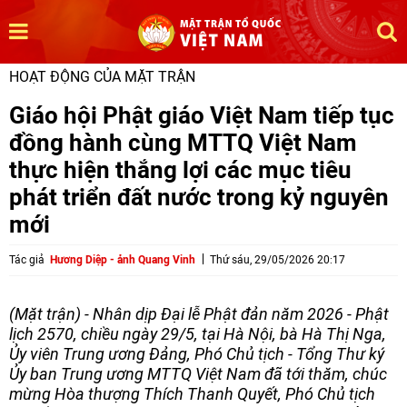
HOẠT ĐỘNG CỦA MẶT TRẬN
Giáo hội Phật giáo Việt Nam tiếp tục
đồng hành cùng MTTQ Việt Nam
thực hiện thắng lợi các mục tiêu
phát triển đất nước trong kỷ nguyên
mới
Tác giả
Hương Diệp - ảnh Quang Vinh
Thứ sáu, 29/05/2026 20:17
(Mặt trận) - Nhân dịp Đại lễ Phật đản năm 2026 - Phật
lịch 2570, chiều ngày 29/5, tại Hà Nội, bà Hà Thị Nga,
Ủy viên Trung ương Đảng, Phó Chủ tịch - Tổng Thư ký
Ủy ban Trung ương MTTQ Việt Nam đã tới thăm, chúc
mừng Hòa thượng Thích Thanh Quyết, Phó Chủ tịch