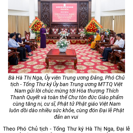
Bà Hà Thị Nga, Ủy viên Trung ương Đảng, Phó Chủ
tịch - Tổng Thư ký Ủy ban Trung ương MTTQ Việt
Nam gửi lời chúc mừng tới Hòa thượng Thích
Thanh Quyết và toàn thể Chư tôn đức Giáo phẩm
cùng tăng ni, cư sĩ, Phật tử Phật giáo Việt Nam
luôn dồi dào nhiều sức khỏe, cùng đón Đại lễ Phật
đản an vui
Theo Phó Chủ tịch - Tổng Thư ký Hà Thị Nga, Đại lễ