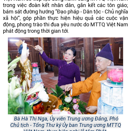
trong việc đoàn kết nhân dân, gắn kết các tôn giáo;
bám sát đường hướng “Đạo pháp - Dân tộc - Chủ nghĩa
xã hội”, góp phần thực hiện hiệu quả các cuộc vận
động, phong trào thi đua yêu nước do MTTQ Việt Nam
phát động trong thời gian tới.
Bà Hà Thị Nga, Ủy viên Trung ương Đảng, Phó
Chủ tịch - Tổng Thư ký Ủy ban Trung ương MTTQ