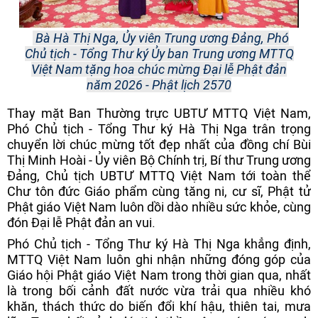
Bà Hà Thị Nga, Ủy viên Trung ương Đảng, Phó
Chủ tịch - Tổng Thư ký Ủy ban Trung ương MTTQ
Việt Nam tặng hoa chúc mừng Đại lễ Phật đản
năm 2026 - Phật lịch 2570
Thay mặt Ban Thường trực UBTƯ MTTQ Việt Nam,
Phó Chủ tịch - Tổng Thư ký Hà Thị Nga trân trọng
chuyển lời chúc mừng tốt đẹp nhất của đồng chí Bùi
Thị Minh Hoài - Ủy viên Bộ Chính trị, Bí thư Trung ương
Đảng, Chủ tịch UBTƯ MTTQ Việt Nam tới toàn thể
Chư tôn đức Giáo phẩm cùng tăng ni, cư sĩ, Phật tử
Phật giáo Việt Nam luôn dồi dào nhiều sức khỏe, cùng
đón Đại lễ Phật đản an vui.
Phó Chủ tịch - Tổng Thư ký Hà Thị Nga khẳng định,
MTTQ Việt Nam luôn ghi nhận những đóng góp của
Giáo hội Phật giáo Việt Nam trong thời gian qua, nhất
là trong bối cảnh đất nước vừa trải qua nhiều khó
khăn, thách thức do biến đổi khí hậu, thiên tai, mưa